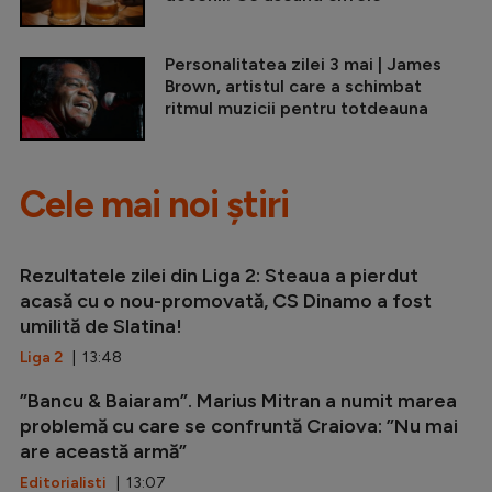
Personalitatea zilei 3 mai | James
Brown, artistul care a schimbat
ritmul muzicii pentru totdeauna
Cele mai noi știri
Rezultatele zilei din Liga 2: Steaua a pierdut
acasă cu o nou-promovată, CS Dinamo a fost
umilită de Slatina!
Liga 2
| 13:48
”Bancu & Baiaram”. Marius Mitran a numit marea
problemă cu care se confruntă Craiova: ”Nu mai
are această armă”
Editorialisti
| 13:07