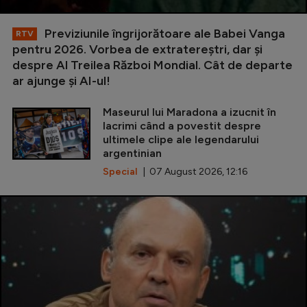
Previziunile îngrijorătoare ale Babei Vanga
RTV
pentru 2026. Vorbea de extratereștri, dar și
despre Al Treilea Război Mondial. Cât de departe
ar ajunge și AI-ul!
Maseurul lui Maradona a izucnit în
lacrimi când a povestit despre
ultimele clipe ale legendarului
argentinian
Special
| 07 August 2026, 12:16