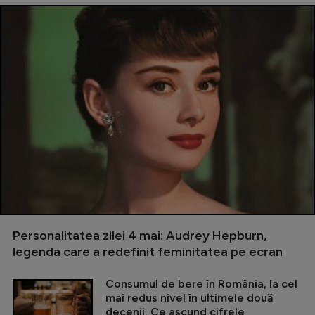
Personalitatea zilei 4 mai: Audrey Hepburn,
legenda care a redefinit feminitatea pe ecran
Consumul de bere în România, la cel
mai redus nivel în ultimele două
decenii. Ce ascund cifrele