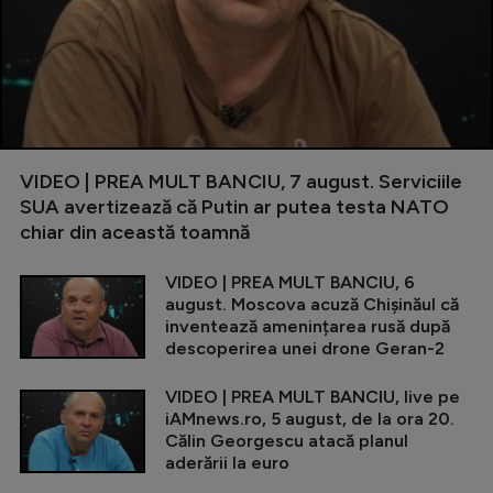
VIDEO | PREA MULT BANCIU, 7 august. Serviciile
SUA avertizează că Putin ar putea testa NATO
chiar din această toamnă
VIDEO | PREA MULT BANCIU, 6
august. Moscova acuză Chișinăul că
inventează amenințarea rusă după
descoperirea unei drone Geran-2
VIDEO | PREA MULT BANCIU, live pe
iAMnews.ro, 5 august, de la ora 20.
Călin Georgescu atacă planul
aderării la euro