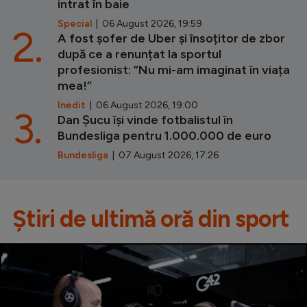
intrat în baie
Special
| 06 August 2026, 19:59
2.
A fost șofer de Uber și însoțitor de zbor
după ce a renunțat la sportul
profesionist: ”Nu mi-am imaginat în viața
mea!”
Inedit
| 06 August 2026, 19:00
3.
Dan Șucu își vinde fotbalistul în
Bundesliga pentru 1.000.000 de euro
Bundesliga
| 07 August 2026, 17:26
Știri de ultimă oră din sport