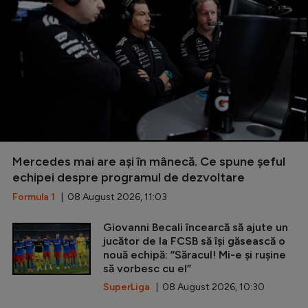
Mercedes mai are ași în mânecă. Ce spune șeful
echipei despre programul de dezvoltare
Formula 1
| 08 August 2026, 11:03
Giovanni Becali încearcă să ajute un
jucător de la FCSB să își găsească o
nouă echipă: ”Săracul! Mi-e și rușine
să vorbesc cu el”
SuperLiga
| 08 August 2026, 10:30