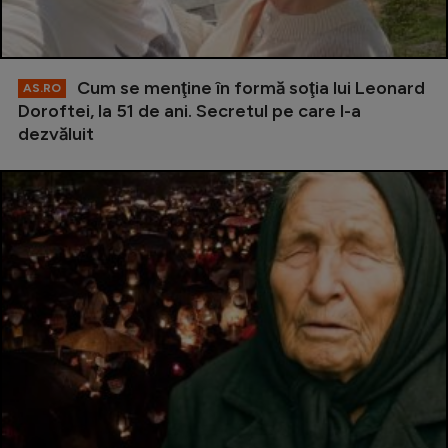
Cum se menţine în formă soţia lui Leonard
AS.RO
Doroftei, la 51 de ani. Secretul pe care l-a
dezvăluit