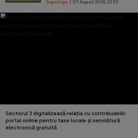
SuperLiga
| 07 August 2026, 22:53
Sectorul 3 digitalizează relația cu contribuabilii:
portal online pentru taxe locale și semnătură
electronică gratuită