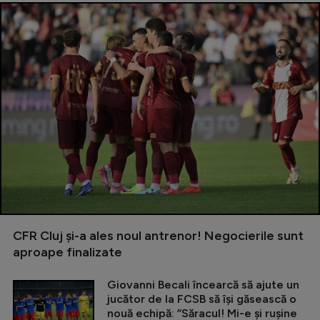
CFR Cluj și-a ales noul antrenor! Negocierile sunt
aproape finalizate
Giovanni Becali încearcă să ajute un
jucător de la FCSB să își găsească o
nouă echipă: ”Săracul! Mi-e și rușine