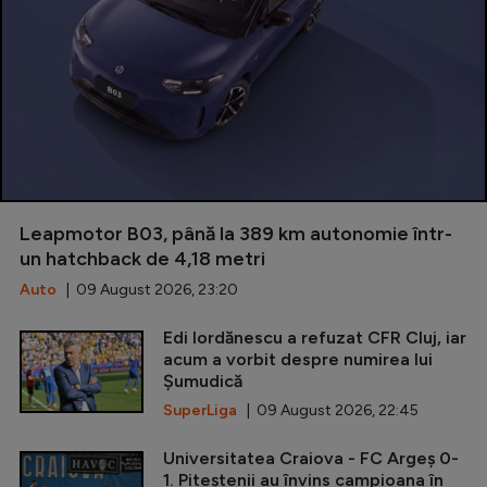
Leapmotor B03, până la 389 km autonomie într-
un hatchback de 4,18 metri
Auto
| 09 August 2026, 23:20
Edi Iordănescu a refuzat CFR Cluj, iar
acum a vorbit despre numirea lui
Șumudică
SuperLiga
| 09 August 2026, 22:45
Universitatea Craiova - FC Argeș 0-
1. Piteștenii au învins campioana în