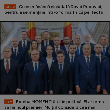
Ce nu mănâncă niciodată David Popovici,
AS.RO
pentru a se menţine într-o formă fizică perfectă
Bomba MOMENTULUI în politică! El ar urma
RTV
să fie noul premier. Mulți îl consideră cea mai