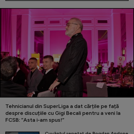
Tehnicianul din SuperLiga a dat cărțile pe față
despre discuțiile cu Gigi Becali pentru a veni la
FCSB: ”Asta i-am spus!”
Cuvântul repetat de Bogdan Andone