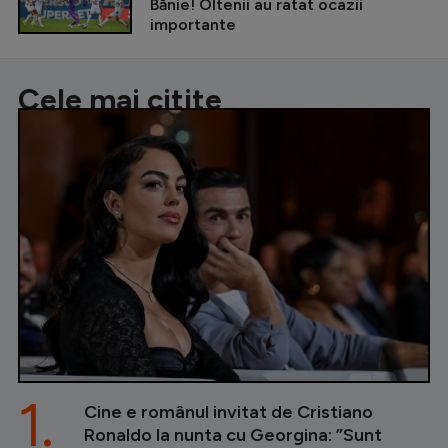
Bănie! Oltenii au ratat ocazii
importante
Cele mai citite
1.
Cine e românul invitat de Cristiano
Ronaldo la nunta cu Georgina: ”Sunt