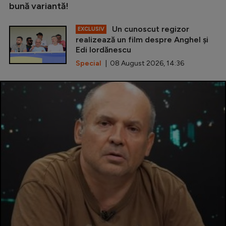
bună variantă!
Un cunoscut regizor
EXCLUSIV
realizează un film despre Anghel și
Edi Iordănescu
Special
| 08 August 2026, 14:36