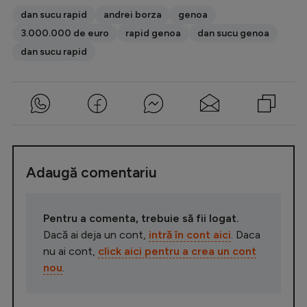
dan sucu rapid
andrei borza
genoa
3.000.000 de euro
rapid genoa
dan sucu genoa
dan sucu rapid
Adaugă comentariu
Pentru a comenta, trebuie să fii logat.
Dacă ai deja un cont,
intră în cont aici
. Daca
nu ai cont,
click aici pentru a crea un cont
nou
.