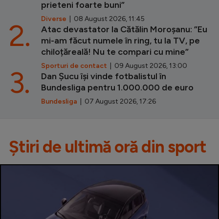
prieteni foarte buni”
Diverse
| 08 August 2026, 11:45
2.
Atac devastator la Cătălin Moroșanu: ”Eu
mi-am făcut numele în ring, tu la TV, pe
chiloțăreală! Nu te compari cu mine”
Sporturi de contact
| 09 August 2026, 13:00
3.
Dan Șucu își vinde fotbalistul în
Bundesliga pentru 1.000.000 de euro
Bundesliga
| 07 August 2026, 17:26
Știri de ultimă oră din sport