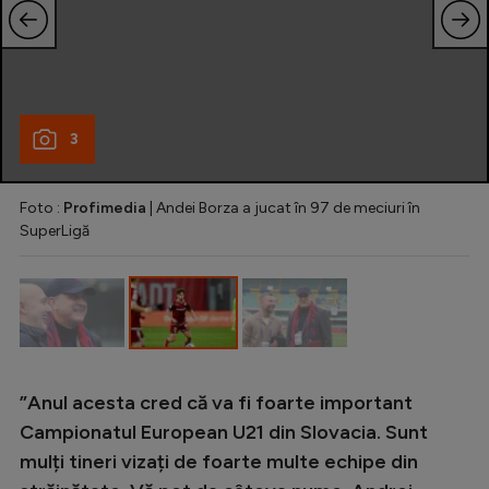
Intră în cont
Creează cont
3
Foto :
Profimedia
| Andei Borza a jucat în 97 de meciuri în
SuperLigă
”Anul acesta cred că va fi foarte important
Campionatul European U21 din Slovacia. Sunt
mulți tineri vizați de foarte multe echipe din