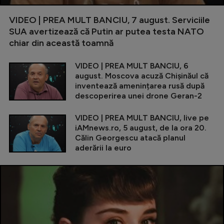
VIDEO | PREA MULT BANCIU, 7 august. Serviciile
SUA avertizează că Putin ar putea testa NATO
chiar din această toamnă
VIDEO | PREA MULT BANCIU, 6
august. Moscova acuză Chișinăul că
inventează amenințarea rusă după
descoperirea unei drone Geran-2
VIDEO | PREA MULT BANCIU, live pe
iAMnews.ro, 5 august, de la ora 20.
Călin Georgescu atacă planul
aderării la euro