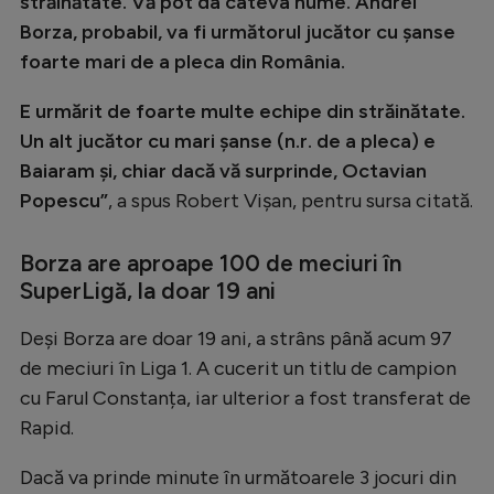
străinătate. Vă pot da câteva nume. Andrei
Borza, probabil, va fi următorul jucător cu șanse
foarte mari de a pleca din România.
E urmărit de foarte multe echipe din străinătate.
Un alt jucător cu mari șanse (n.r. de a pleca) e
Baiaram și, chiar dacă vă surprinde, Octavian
Popescu”
, a spus Robert Vișan, pentru sursa citată.
Borza are aproape 100 de meciuri în
SuperLigă, la doar 19 ani
Deși Borza are doar 19 ani, a strâns până acum 97
de meciuri în Liga 1. A cucerit un titlu de campion
cu Farul Constanța, iar ulterior a fost transferat de
Rapid.
Dacă va prinde minute în următoarele 3 jocuri din