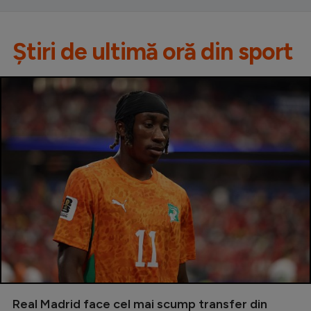
Știri de ultimă oră din sport
Real Madrid face cel mai scump transfer din