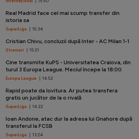
Internațional
| 15:50
Real Madrid face cel mai scump transfer din
istoria sa
SuperLiga
| 15:34
Cristian Chivu, concluzii după Inter - AC Milan 1-1
Stranieri
| 15:21
Cine transmite KuPS - Universitatea Craiova, din
turul 3 Europa League. Meciul începe la 18:00
Europa League
| 14:52
Rapid poate da lovitura. Ar putea transfera
gratis un jucător de la o rivală
SuperLiga
| 14:22
Ioan Andone, atac dur la adresa lui Gnahore după
transferul la FCSB
SuperLiga
| 13:24