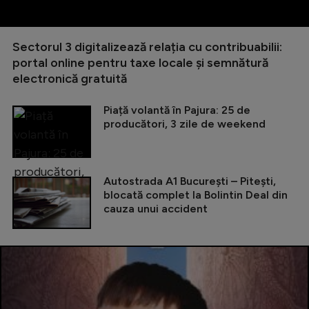
Sectorul 3 digitalizează relația cu contribuabilii:
portal online pentru taxe locale și semnătură
electronică gratuită
Piață volantă în Pajura: 25 de
producători, 3 zile de weekend
Autostrada A1 București – Pitești,
blocată complet la Bolintin Deal din
cauza unui accident