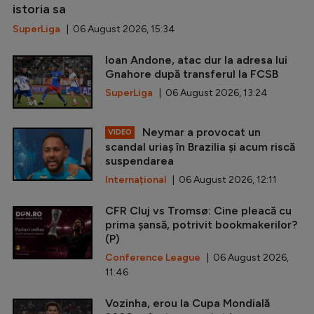
istoria sa
SuperLiga
| 06 August 2026, 15:34
Ioan Andone, atac dur la adresa lui
Gnahore după transferul la FCSB
SuperLiga
| 06 August 2026, 13:24
Neymar a provocat un
VIDEO
scandal uriaș în Brazilia și acum riscă
suspendarea
Internațional
| 06 August 2026, 12:11
CFR Cluj vs Tromsø: Cine pleacă cu
prima șansă, potrivit bookmakerilor?
(P)
Conference League
| 06 August 2026,
11:46
Vozinha, erou la Cupa Mondială