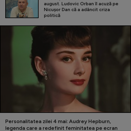
august. Ludovic Orban îl acuză pe
Nicușor Dan că a adâncit criza
politică
Personalitatea zilei 4 mai: Audrey Hepburn,
legenda care a redefinit feminitatea pe ecran