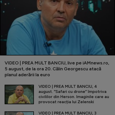
VIDEO | PREA MULT BANCIU, live pe iAMnews.ro,
5 august, de la ora 20. Călin Georgescu atacă
planul aderării la euro
VIDEO | PREA MULT BANCIU, 4
august. ”Safari cu drone” împotriva
civililor din Herson. Imaginile care au
provocat reacția lui Zelenski
VIDEO | PREA MULT BANCIU, 3