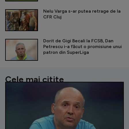
Nelu Varga s-ar putea retrage de la
CFR Cluj
Dorit de Gigi Becali la FCSB, Dan
Petrescu i-a făcut o promisiune unui
patron din SuperLiga
Cele mai citite