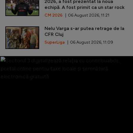
2026, a fost prezentat la noua
echipă. A fost primit ca un star rock
CM 2026
| 06 August 2026, 11:21
Nelu Varga s-ar putea retrage de la
CFR Cluj
SuperLiga
| 06 August 2026, 11:09