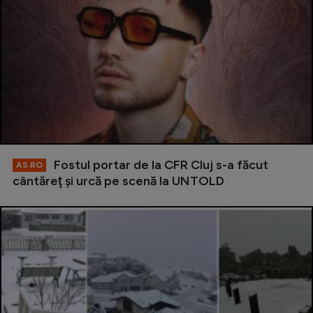
Fostul portar de la CFR Cluj s-a făcut
AS.RO
cântăreţ şi urcă pe scenă la UNTOLD