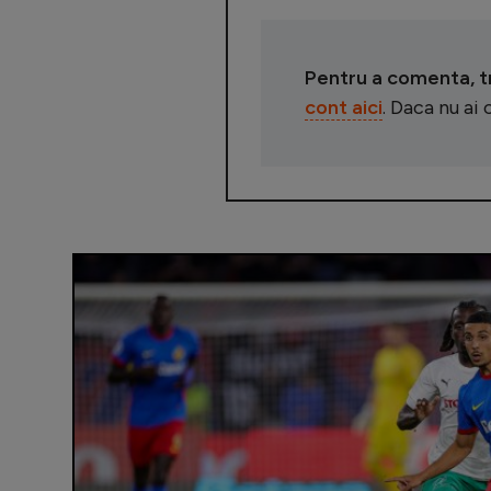
Pentru a comenta, tre
cont aici
. Daca nu ai