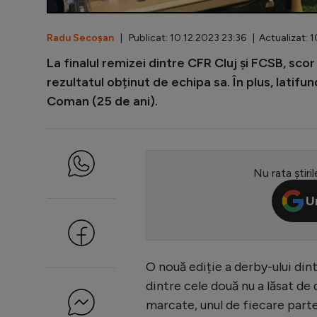
Radu Secoșan
| Publicat: 10.12.2023 23:36 | Actualizat: 
La finalul remizei dintre CFR Cluj și FCSB, scor 
rezultatul obținut de echipa sa. În plus, latifund
Coman (25 de ani).
Nu rata știril
U
O nouă ediție a derby-ului dint
dintre cele două nu a lăsat de 
marcate, unul de fiecare parte