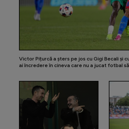
Victor Pițurcă a șters pe jos cu Gigi Becali și 
ai încredere în cineva care nu a jucat fotbal să