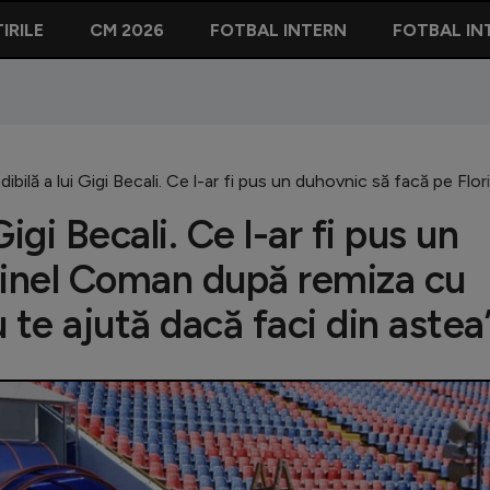
IRILE
CM 2026
FOTBAL INTERN
FOTBAL IN
dibilă a lui Gigi Becali. Ce l-ar fi pus un duhovnic să facă pe 
Gigi Becali. Ce l-ar fi pus un
rinel Coman după remiza cu
te ajută dacă faci din astea