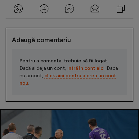
Adaugă comentariu
Pentru a comenta, trebuie să fii logat.
Dacă ai deja un cont,
intră în cont aici
. Daca
nu ai cont,
click aici pentru a crea un cont
nou
.