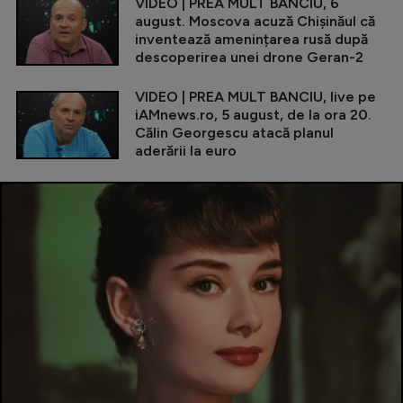
VIDEO | PREA MULT BANCIU, 6
august. Moscova acuză Chișinăul că
inventează amenințarea rusă după
descoperirea unei drone Geran-2
VIDEO | PREA MULT BANCIU, live pe
iAMnews.ro, 5 august, de la ora 20.
Călin Georgescu atacă planul
aderării la euro