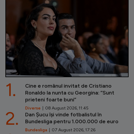
1.
Cine e românul invitat de Cristiano
Ronaldo la nunta cu Georgina: ”Sunt
prieteni foarte buni”
Diverse
| 08 August 2026, 11:45
2.
Dan Șucu își vinde fotbalistul în
Bundesliga pentru 1.000.000 de euro
Bundesliga
| 07 August 2026, 17:26