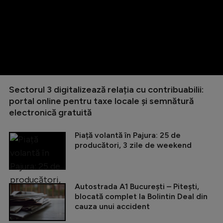
Sectorul 3 digitalizează relația cu contribuabilii:
portal online pentru taxe locale și semnătură
electronică gratuită
Piață volantă în Pajura: 25 de
producători, 3 zile de weekend
Autostrada A1 București – Pitești,
blocată complet la Bolintin Deal din
cauza unui accident