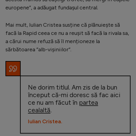
Intră în cont
europene”, a adăugat fundașul central.
Creează cont
Mai mult, Iulian Cristea susține că plănuiește să
facă la Rapid ceea ce nu a reușit să facă la rivala sa,
a cărui nume refuză să îl menționeze la
sărbătoarea ”alb-vișiniilor”.
Ne dorim titlul. Am zis de la bun
început că-mi doresc să fac aici
ce nu am făcut în
partea
cealaltă
.
Iulian Cristea.