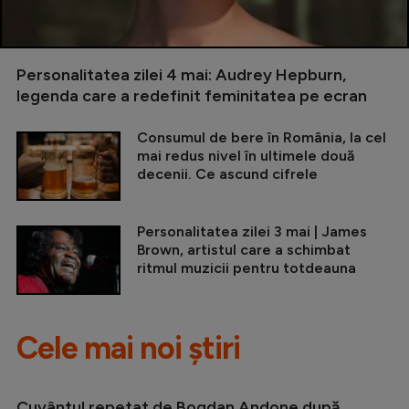
Personalitatea zilei 4 mai: Audrey Hepburn,
legenda care a redefinit feminitatea pe ecran
Consumul de bere în România, la cel
mai redus nivel în ultimele două
decenii. Ce ascund cifrele
Personalitatea zilei 3 mai | James
Brown, artistul care a schimbat
ritmul muzicii pentru totdeauna
Cele mai noi știri
Cuvântul repetat de Bogdan Andone după