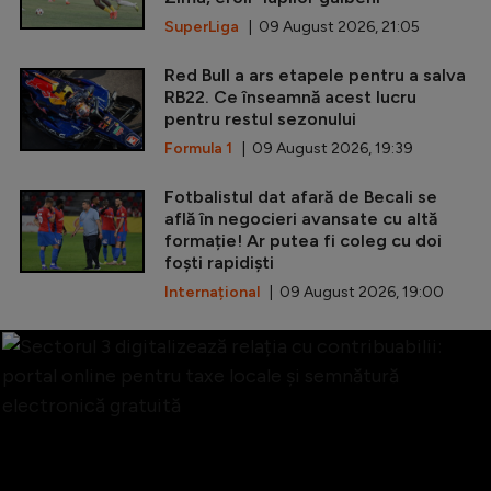
SuperLiga
| 09 August 2026, 21:05
Red Bull a ars etapele pentru a salva
RB22. Ce înseamnă acest lucru
pentru restul sezonului
Formula 1
| 09 August 2026, 19:39
Fotbalistul dat afară de Becali se
află în negocieri avansate cu altă
formație! Ar putea fi coleg cu doi
foști rapidiști
Internațional
| 09 August 2026, 19:00