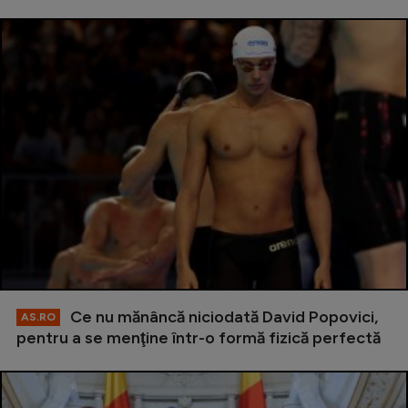
Ce nu mănâncă niciodată David Popovici,
AS.RO
pentru a se menţine într-o formă fizică perfectă