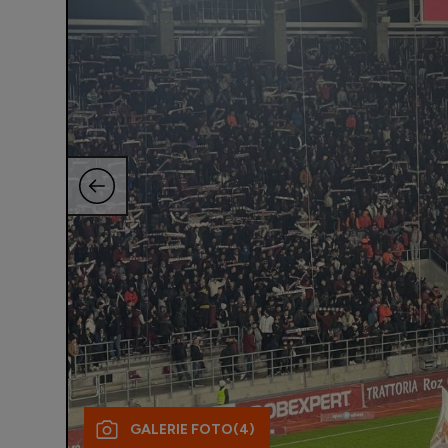
GALERIE FOTO
(4)