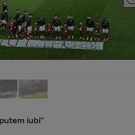
 putem iubi”