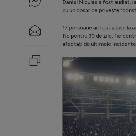
Daniel Niculae a fost audiat, i
cu un dosar ce privește ”const
17 persoane au fost aduse la au
fie pentru 30 de zile, fie pentr
afectați de ultimele incidente