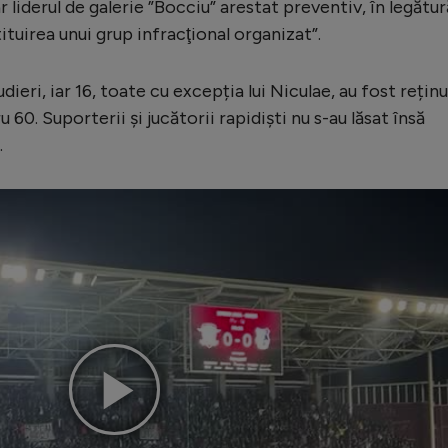
ar liderul de galerie ”Bocciu” arestat preventiv, în legătur
ituirea unui grup infracţional organizat”.
dieri, iar 16, toate cu excepția lui Niculae, au fost reținu
u 60. Suporterii și jucătorii rapidiști nu s-au lăsat însă
.
Play