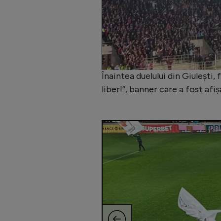
Înaintea duelului din Giulești,
liber!”, banner care a fost afișa