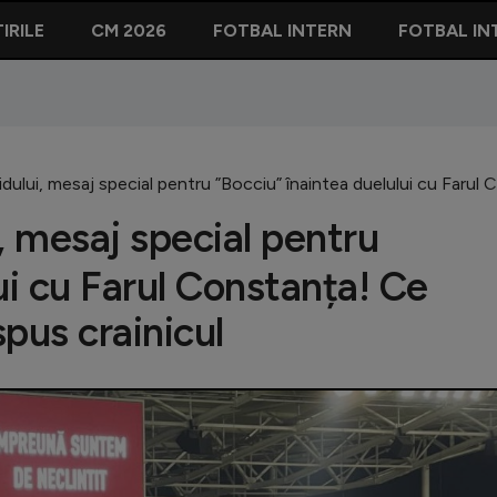
IRILE
CM 2026
FOTBAL INTERN
FOTBAL IN
idului, mesaj special pentru ”Bocciu” înaintea duelului cu Farul 
, mesaj special pentru
ui cu Farul Constanța! Ce
spus crainicul