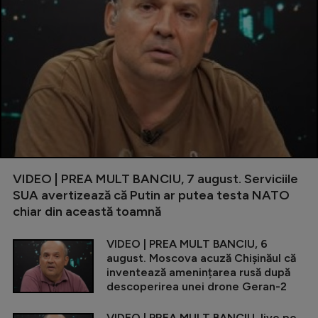
VIDEO | PREA MULT BANCIU, 7 august. Serviciile
SUA avertizează că Putin ar putea testa NATO
chiar din această toamnă
VIDEO | PREA MULT BANCIU, 6
august. Moscova acuză Chișinăul că
inventează amenințarea rusă după
descoperirea unei drone Geran-2
VIDEO | PREA MULT BANCIU, live pe