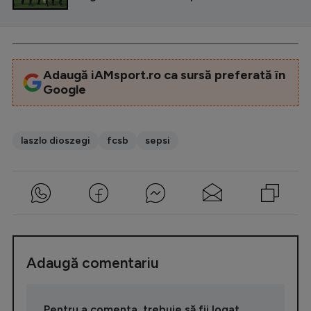
Adaugă iAMsport.ro ca sursă preferată în
Google
laszlo dioszegi
fcsb
sepsi
Adaugă comentariu
Pentru a comenta, trebuie să fii logat.