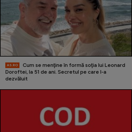
Cum se menţine în formă soţia lui Leonard
AS.RO
Doroftei, la 51 de ani. Secretul pe care l-a
dezvăluit