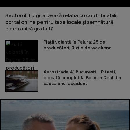
Sectorul 3 digitalizează relația cu contribuabilii:
portal online pentru taxe locale și semnătură
electronică gratuită
Piață volantă în Pajura: 25 de
producători, 3 zile de weekend
Autostrada A1 București – Pitești,
blocată complet la Bolintin Deal din
cauza unui accident