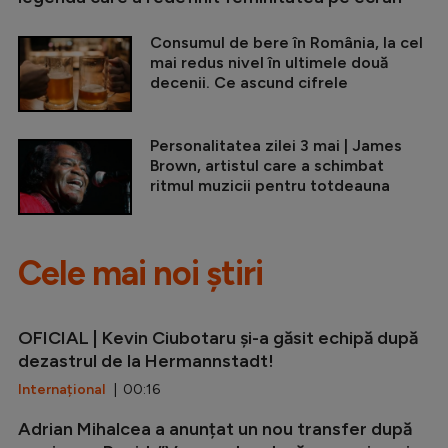
Consumul de bere în România, la cel
mai redus nivel în ultimele două
decenii. Ce ascund cifrele
Personalitatea zilei 3 mai | James
Brown, artistul care a schimbat
ritmul muzicii pentru totdeauna
Cele mai noi știri
OFICIAL | Kevin Ciubotaru și-a găsit echipă după
dezastrul de la Hermannstadt!
Internațional
| 00:16
Adrian Mihalcea a anunțat un nou transfer după