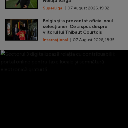
Neluțu Varga
SuperLiga
| 07 August 2026, 19:32
Belgia și-a prezentat oficial noul
selecționer. Ce a spus despre
viitorul lui Thibaut Courtois
Internațional
| 07 August 2026, 18:35