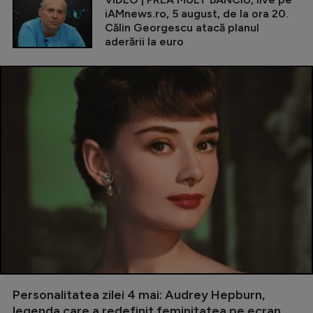
iAMnews.ro, 5 august, de la ora 20.
Călin Georgescu atacă planul
aderării la euro
Personalitatea zilei 4 mai: Audrey Hepburn,
legenda care a redefinit feminitatea pe ecran