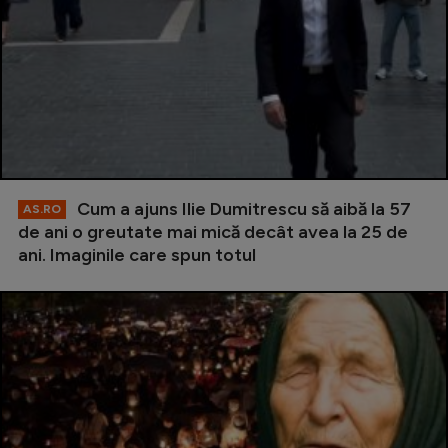
Cum a ajuns Ilie Dumitrescu să aibă la 57
AS.RO
de ani o greutate mai mică decât avea la 25 de
ani. Imaginile care spun totul