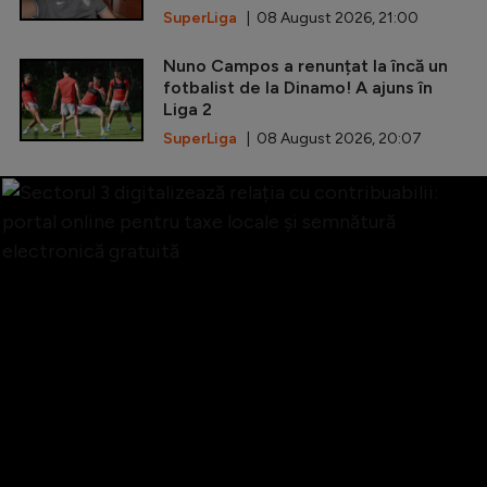
SuperLiga
| 08 August 2026, 21:00
Nuno Campos a renunțat la încă un
fotbalist de la Dinamo! A ajuns în
Liga 2
SuperLiga
| 08 August 2026, 20:07