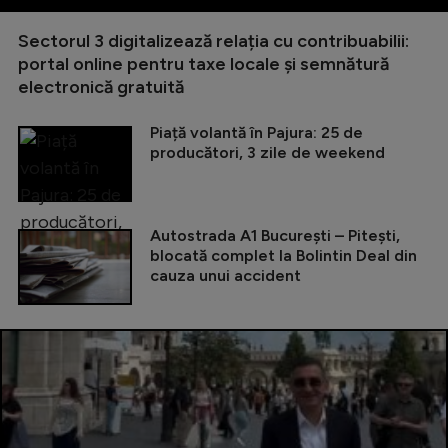
Sectorul 3 digitalizează relația cu contribuabilii:
portal online pentru taxe locale și semnătură
electronică gratuită
Piață volantă în Pajura: 25 de
producători, 3 zile de weekend
Autostrada A1 București – Pitești,
blocată complet la Bolintin Deal din
cauza unui accident