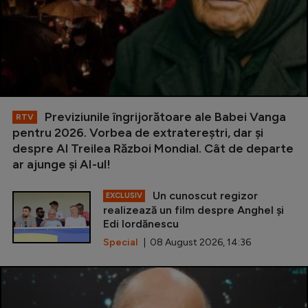
Previziunile îngrijorătoare ale Babei Vanga
RTV
pentru 2026. Vorbea de extratereștri, dar și
despre Al Treilea Război Mondial. Cât de departe
ar ajunge și AI-ul!
Un cunoscut regizor
EXCLUSIV
realizează un film despre Anghel și
Edi Iordănescu
Special
| 08 August 2026, 14:36