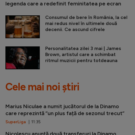
legenda care a redefinit feminitatea pe ecran
Consumul de bere în România, la cel
mai redus nivel în ultimele două
decenii. Ce ascund cifrele
Personalitatea zilei 3 mai | James
Brown, artistul care a schimbat
ritmul muzicii pentru totdeauna
Cele mai noi știri
Marius Niculae a numit jucătorul de la Dinamo
care reprezintă ”un plus față de sezonul trecut”
SuperLiga
| 11:35
Nicolescu anunță două transferuri la Dinamo