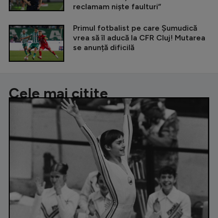
reclamam niște faulturi”
Primul fotbalist pe care Șumudică
vrea să îl aducă la CFR Cluj! Mutarea
se anunță dificilă
Cele mai citite