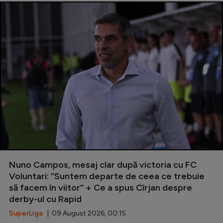
Nuno Campos, mesaj clar după victoria cu FC
Voluntari: ”Suntem departe de ceea ce trebuie
să facem în viitor” + Ce a spus Cîrjan despre
derby-ul cu Rapid
SuperLiga
| 09 August 2026, 00:15