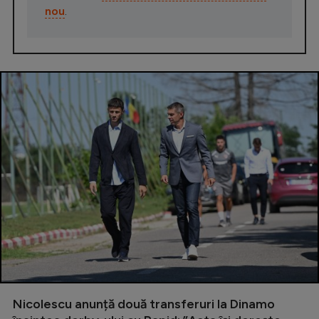
nou
.
Nicolescu anunță două transferuri la Dinamo