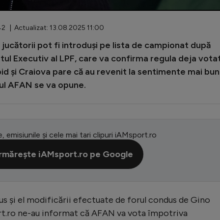
2 | Actualizat: 13.08.2025 11:00
jucătorii pot fi introduși pe lista de campionat după
etul Executiv al LPF, care va confirma regula deja vota
id și Craiova pare că au revenit la sentimente mai bun
tul AFAN se va opune.
e, emisiunile și cele mai tari clipuri iAMsport.ro
rmărește iAMsport.ro pe Google
pus și el modificării efectuate de forul condus de Gino
ort.ro ne-au informat că AFAN va vota împotriva