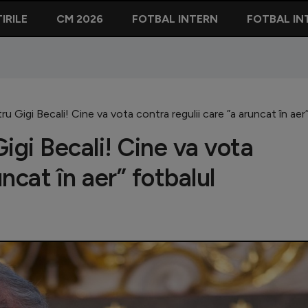
IRILE
CM 2026
FOTBAL INTERN
FOTBAL IN
ru Gigi Becali! Cine va vota contra regulii care ”a aruncat în ae
igi Becali! Cine va vota
uncat în aer” fotbalul