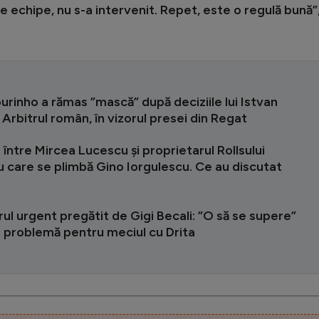
te echipe, nu s-a intervenit. Repet, este o regulă bună”
rinho a rămas ”mască” după deciziile lui Istvan
Arbitrul român, în vizorul presei din Regat
e între Mircea Lucescu și proprietarul Rollsului
cu care se plimbă Gino Iorgulescu. Ce au discutat
ul urgent pregătit de Gigi Becali: ”O să se supere”
 problemă pentru meciul cu Drita