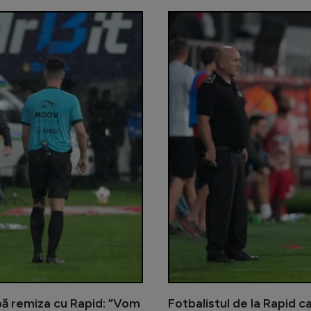
pă remiza cu Rapid: ”Vom
Fotbalistul de la Rapid c