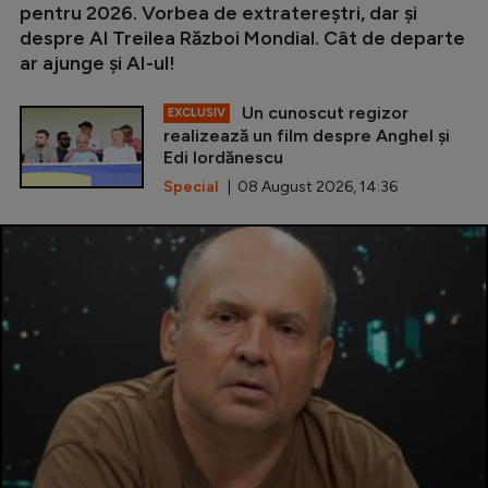
pentru 2026. Vorbea de extratereștri, dar și
despre Al Treilea Război Mondial. Cât de departe
ar ajunge și AI-ul!
Un cunoscut regizor
EXCLUSIV
realizează un film despre Anghel și
Edi Iordănescu
Special
| 08 August 2026, 14:36