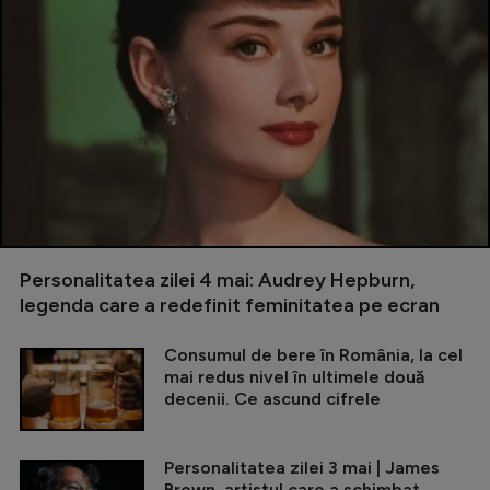
Personalitatea zilei 4 mai: Audrey Hepburn,
legenda care a redefinit feminitatea pe ecran
Consumul de bere în România, la cel
mai redus nivel în ultimele două
decenii. Ce ascund cifrele
Personalitatea zilei 3 mai | James
Brown, artistul care a schimbat