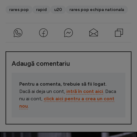
rares pop
rapid
u20
rares pop echipa nationala
Adaugă comentariu
Pentru a comenta, trebuie să fii logat.
Dacă ai deja un cont,
intră în cont aici
. Daca
nu ai cont,
click aici pentru a crea un cont
nou
.