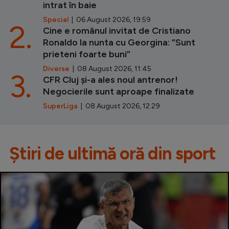
intrat în baie
Special
| 06 August 2026, 19:59
2.
Cine e românul invitat de Cristiano
Ronaldo la nunta cu Georgina: ”Sunt
prieteni foarte buni”
Diverse
| 08 August 2026, 11:45
3.
CFR Cluj și-a ales noul antrenor!
Negocierile sunt aproape finalizate
SuperLiga
| 08 August 2026, 12:29
Știri de ultimă oră din sport