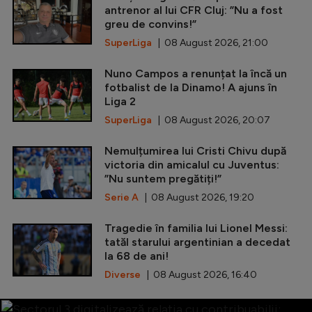
antrenor al lui CFR Cluj: ”Nu a fost
greu de convins!”
SuperLiga
| 08 August 2026, 21:00
Nuno Campos a renunțat la încă un
fotbalist de la Dinamo! A ajuns în
Liga 2
SuperLiga
| 08 August 2026, 20:07
Nemulțumirea lui Cristi Chivu după
victoria din amicalul cu Juventus:
”Nu suntem pregătiți!”
Serie A
| 08 August 2026, 19:20
Tragedie în familia lui Lionel Messi:
tatăl starului argentinian a decedat
la 68 de ani!
Diverse
| 08 August 2026, 16:40