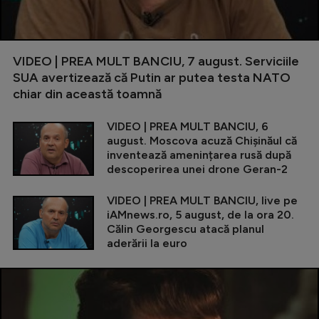
VIDEO | PREA MULT BANCIU, 7 august. Serviciile
SUA avertizează că Putin ar putea testa NATO
chiar din această toamnă
VIDEO | PREA MULT BANCIU, 6
august. Moscova acuză Chișinăul că
inventează amenințarea rusă după
descoperirea unei drone Geran-2
VIDEO | PREA MULT BANCIU, live pe
iAMnews.ro, 5 august, de la ora 20.
Călin Georgescu atacă planul
aderării la euro