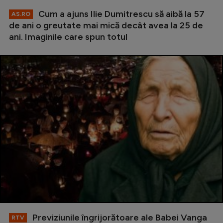
Cum a ajuns Ilie Dumitrescu să aibă la 57
AS.RO
de ani o greutate mai mică decât avea la 25 de
ani. Imaginile care spun totul
Previziunile îngrijorătoare ale Babei Vanga
RTV