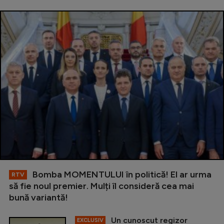
Bomba MOMENTULUI în politică! El ar urma
RTV
să fie noul premier. Mulți îl consideră cea mai
bună variantă!
Un cunoscut regizor
EXCLUSIV