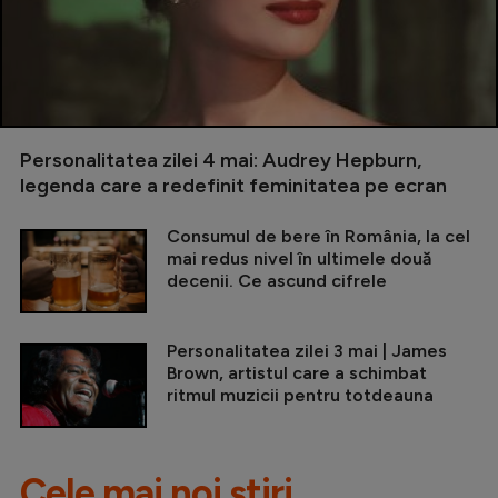
Personalitatea zilei 4 mai: Audrey Hepburn,
legenda care a redefinit feminitatea pe ecran
Consumul de bere în România, la cel
mai redus nivel în ultimele două
decenii. Ce ascund cifrele
Personalitatea zilei 3 mai | James
Brown, artistul care a schimbat
ritmul muzicii pentru totdeauna
Cele mai noi știri