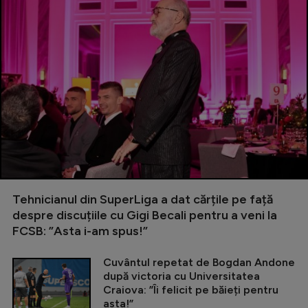
Tehnicianul din SuperLiga a dat cărțile pe față
despre discuțiile cu Gigi Becali pentru a veni la
FCSB: ”Asta i-am spus!”
Cuvântul repetat de Bogdan Andone
după victoria cu Universitatea
Craiova: ”Îi felicit pe băieți pentru
asta!”