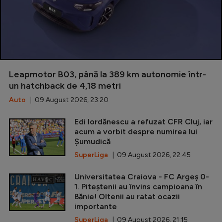
Leapmotor B03, până la 389 km autonomie într-
un hatchback de 4,18 metri
Auto
| 09 August 2026, 23:20
Edi Iordănescu a refuzat CFR Cluj, iar
acum a vorbit despre numirea lui
Șumudică
SuperLiga
| 09 August 2026, 22:45
Universitatea Craiova - FC Argeș 0-
1. Piteștenii au învins campioana în
Bănie! Oltenii au ratat ocazii
importante
SuperLiga
| 09 August 2026, 21:15