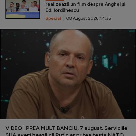
realizează un film despre Anghel și
Edi Iordănescu
Special
| 08 August 2026, 14:36
VIDEO | PREA MULT BANCIU, 7 august. Serviciile
SUA avertizează că Putin ar putea testa NATO