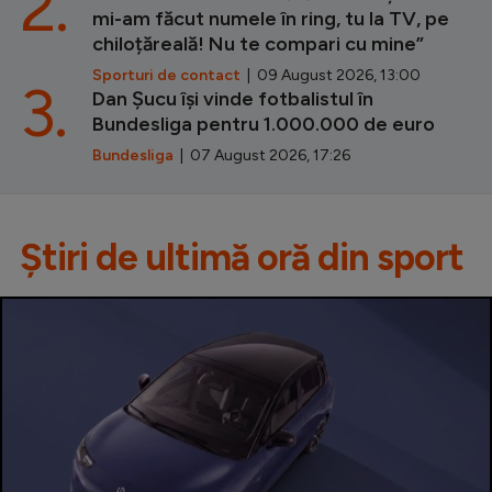
2.
mi-am făcut numele în ring, tu la TV, pe
chiloțăreală! Nu te compari cu mine”
Sporturi de contact
| 09 August 2026, 13:00
3.
Dan Șucu își vinde fotbalistul în
Bundesliga pentru 1.000.000 de euro
Bundesliga
| 07 August 2026, 17:26
Știri de ultimă oră din sport