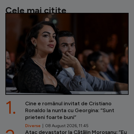
Cele mai citite
1.
Cine e românul invitat de Cristiano
Ronaldo la nunta cu Georgina: ”Sunt
prieteni foarte buni”
Diverse
| 08 August 2026, 11:45
Atac devastator la Cătălin Moroșanu: ”Eu