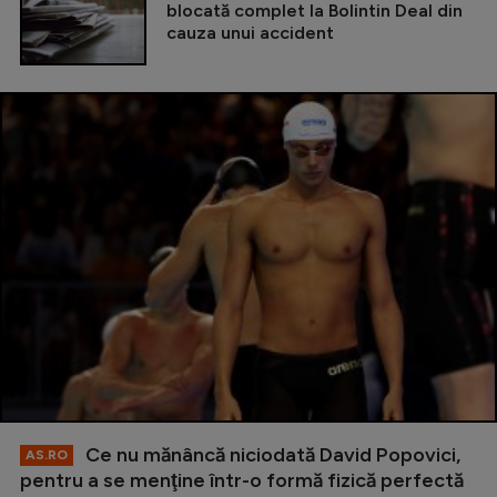
blocată complet la Bolintin Deal din
cauza unui accident
Ce nu mănâncă niciodată David Popovici,
AS.RO
pentru a se menţine într-o formă fizică perfectă