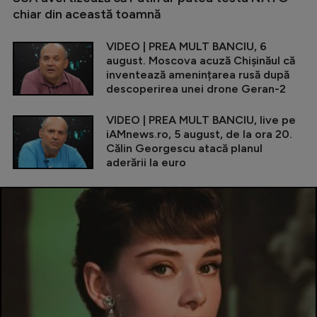
chiar din această toamnă
VIDEO | PREA MULT BANCIU, 6
august. Moscova acuză Chișinăul că
inventează amenințarea rusă după
descoperirea unei drone Geran-2
VIDEO | PREA MULT BANCIU, live pe
iAMnews.ro, 5 august, de la ora 20.
Călin Georgescu atacă planul
aderării la euro