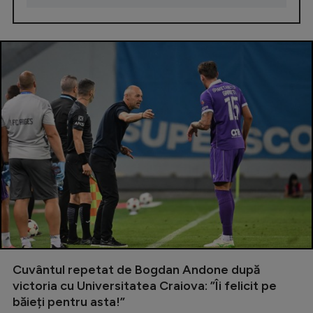
Cuvântul repetat de Bogdan Andone după
victoria cu Universitatea Craiova: ”Îi felicit pe
băieți pentru asta!”