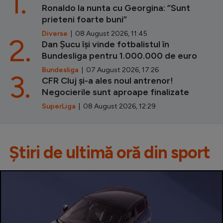
1.
Ronaldo la nunta cu Georgina: ”Sunt
prieteni foarte buni”
Diverse
| 08 August 2026, 11:45
2.
Dan Șucu își vinde fotbalistul în
Bundesliga pentru 1.000.000 de euro
Bundesliga
| 07 August 2026, 17:26
3.
CFR Cluj și-a ales noul antrenor!
Negocierile sunt aproape finalizate
SuperLiga
| 08 August 2026, 12:29
Știri de ultimă oră din sport