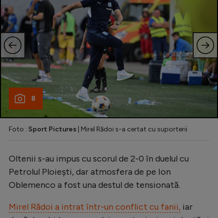
8
Foto :
Sport Pictures
| Mirel Rădoi s-a certat cu suporterii
Oltenii s-au impus cu scorul de 2-0 în duelul cu
Petrolul Ploiești, dar atmosfera de pe Ion
Oblemenco a fost una destul de tensionată.
Mirel Rădoi a intrat într-un conflict cu fanii,
iar