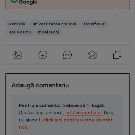
Google
exclusiv
universitatea craiova
transferuri
sorin cartu
mirel radoi
Adaugă comentariu
Pentru a comenta, trebuie să fii logat.
Dacă ai deja un cont,
intră în cont aici
. Daca
nu ai cont,
click aici pentru a crea un cont
nou
.