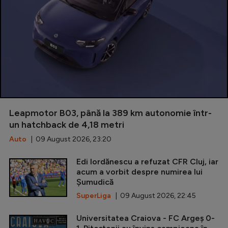
Leapmotor B03, până la 389 km autonomie într-
un hatchback de 4,18 metri
Auto
| 09 August 2026, 23:20
Edi Iordănescu a refuzat CFR Cluj, iar
acum a vorbit despre numirea lui
Șumudică
SuperLiga
| 09 August 2026, 22:45
Universitatea Craiova - FC Argeș 0-