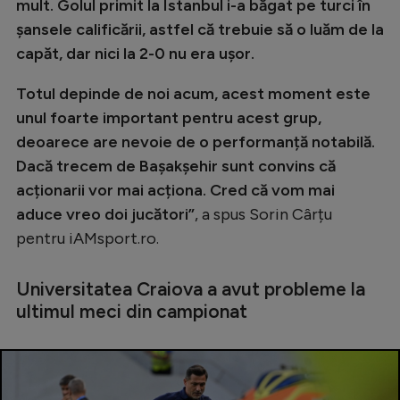
mult. Golul primit la Istanbul i-a băgat pe turci în
șansele calificării, astfel că trebuie să o luăm de la
capăt, dar nici la 2-0 nu era ușor.
Totul depinde de noi acum, acest moment este
unul foarte important pentru acest grup,
deoarece are nevoie de o performanță notabilă.
Dacă trecem de Bașakșehir sunt convins că
acționarii vor mai acționa. Cred că vom mai
aduce vreo doi jucători”
, a spus Sorin Cârțu
pentru iAMsport.ro.
Universitatea Craiova a avut probleme la
ultimul meci din campionat