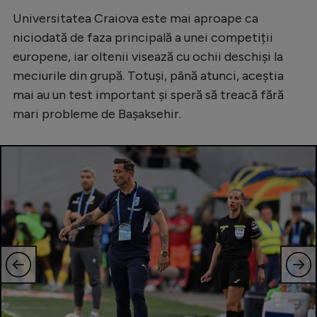
Intră în cont
Universitatea Craiova este mai aproape ca
Creează cont
niciodată de faza principală a unei competiții
europene, iar oltenii visează cu ochii deschiși la
meciurile din grupă. Totuși, până atunci, aceștia
mai au un test important și speră să treacă fără
mari probleme de Bașaksehir.