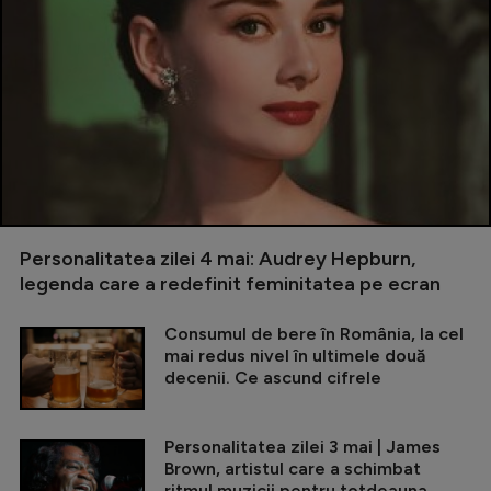
Personalitatea zilei 4 mai: Audrey Hepburn,
legenda care a redefinit feminitatea pe ecran
Consumul de bere în România, la cel
mai redus nivel în ultimele două
decenii. Ce ascund cifrele
Personalitatea zilei 3 mai | James
Brown, artistul care a schimbat
ritmul muzicii pentru totdeauna