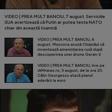
VIDEO | PREA MULT BANCIU, 7 august. Serviciile
SUA avertizează că Putin ar putea testa NATO
chiar din această toamnă
VIDEO | PREA MULT BANCIU, 6
august. Moscova acuză Chișinăul că
inventează amenințarea rusă după
descoperirea unei drone Geran-2
VIDEO | PREA MULT BANCIU, live pe
iAMnews.ro, 5 august, de la ora 20.
Călin Georgescu atacă planul
aderării la euro