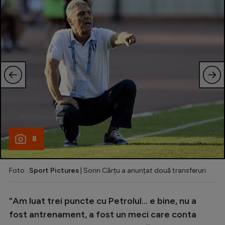
8
Foto :
Sport Pictures
| Sorin Cârțu a anunțat două transferuri
”Am luat trei puncte cu Petrolul... e bine, nu a
fost antrenament, a fost un meci care conta