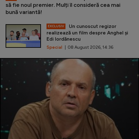
să fie noul premier. Mulți îl consideră cea mai
bună variantă!
Un cunoscut regizor
EXCLUSIV
realizează un film despre Anghel și
Edi Iordănescu
Special
| 08 August 2026, 14:36