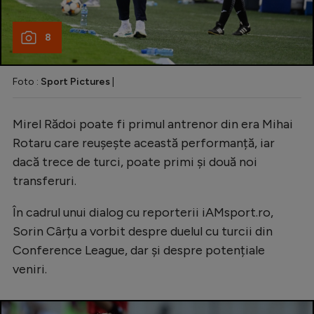
8
Foto :
Sport Pictures
|
Mirel Rădoi poate fi primul antrenor din era Mihai
Rotaru care reușește această performanță, iar
dacă trece de turci, poate primi și două noi
transferuri.
În cadrul unui dialog cu reporterii iAMsport.ro,
Sorin Cârțu a vorbit despre duelul cu turcii din
Conference League, dar și despre potențiale
veniri.