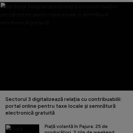
Sectorul 3 digitalizează relația cu contribuabilii:
portal online pentru taxe locale și semnătură
electronică gratuită
Piață volantă în Pajura: 25 de
producători, 3 zile de weekend