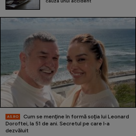
cauza unui accident
Cum se menţine în formă soţia lui Leonard
AS.RO
Doroftei, la 51 de ani. Secretul pe care l-a
dezvăluit