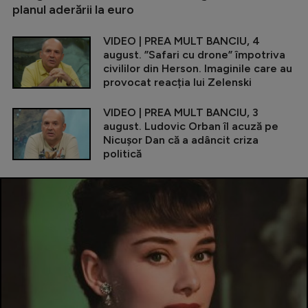
planul aderării la euro
VIDEO | PREA MULT BANCIU, 4
august. ”Safari cu drone” împotriva
civililor din Herson. Imaginile care au
provocat reacția lui Zelenski
VIDEO | PREA MULT BANCIU, 3
august. Ludovic Orban îl acuză pe
Nicușor Dan că a adâncit criza
politică