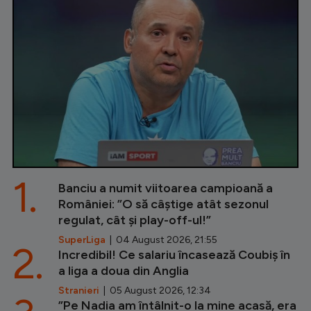
1.
Banciu a numit viitoarea campioană a
României: ”O să câștige atât sezonul
regulat, cât și play-off-ul!”
SuperLiga
| 04 August 2026, 21:55
2.
Incredibil! Ce salariu încasează Coubiș în
a liga a doua din Anglia
Stranieri
| 05 August 2026, 12:34
”Pe Nadia am întâlnit-o la mine acasă, era