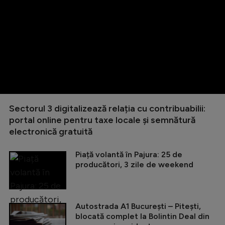
Sectorul 3 digitalizează relația cu contribuabilii:
portal online pentru taxe locale și semnătură
electronică gratuită
Piață volantă în Pajura: 25 de
producători, 3 zile de weekend
Autostrada A1 București – Pitești,
blocată complet la Bolintin Deal din