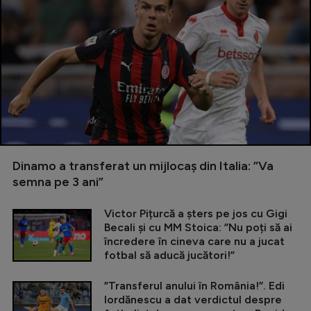
Dinamo a transferat un mijlocaș din Italia: ”Va
semna pe 3 ani”
Victor Pițurcă a șters pe jos cu Gigi
Becali și cu MM Stoica: ”Nu poți să ai
încredere în cineva care nu a jucat
fotbal să aducă jucători!”
”Transferul anului în România!”. Edi
Iordănescu a dat verdictul despre