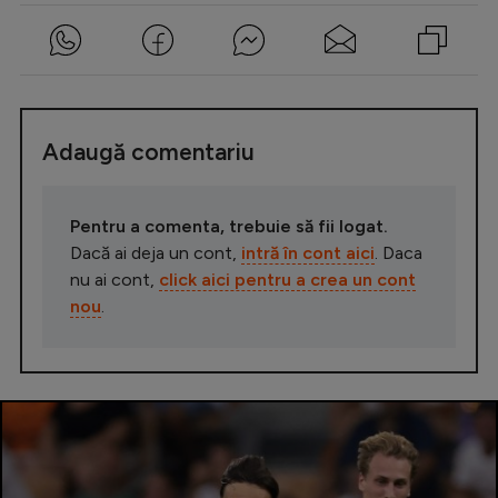
Adaugă comentariu
Pentru a comenta, trebuie să fii logat.
Dacă ai deja un cont,
intră în cont aici
. Daca
nu ai cont,
click aici pentru a crea un cont
nou
.