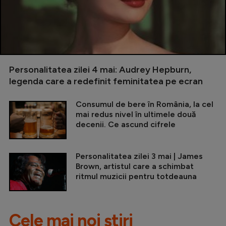
Personalitatea zilei 4 mai: Audrey Hepburn,
legenda care a redefinit feminitatea pe ecran
Consumul de bere în România, la cel
mai redus nivel în ultimele două
decenii. Ce ascund cifrele
Personalitatea zilei 3 mai | James
Brown, artistul care a schimbat
ritmul muzicii pentru totdeauna
Cele mai noi știri