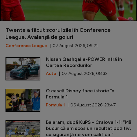
Twente a făcut scorul zilei în Conference
League. Avalanșă de goluri
Conference League
| 07 August 2026, 09:21
Nissan Qashqai e-POWER intră în
Cartea Recordurilor
Auto
| 07 August 2026, 08:32
O cască Disney face istorie în
Formula 1
Formula 1
| 06 August 2026, 23:47
Baiaram, după KuPS - Craiova 1-1: ”Mă
bucur că am scos un rezultat pozitiv,
cu siguranță ne vom califica!”