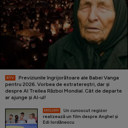
Previziunile îngrijorătoare ale Babei Vanga
RTV
pentru 2026. Vorbea de extratereștri, dar și
despre Al Treilea Război Mondial. Cât de departe
ar ajunge și AI-ul!
Un cunoscut regizor
EXCLUSIV
realizează un film despre Anghel și
Edi Iordănescu