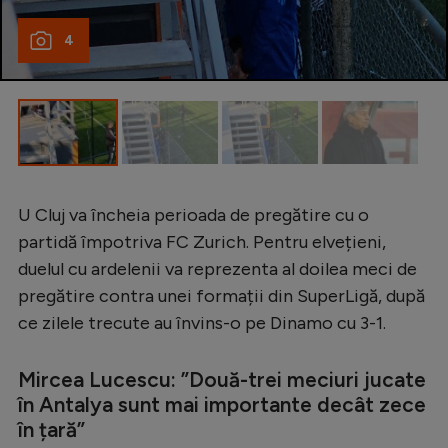
4
U Cluj va încheia perioada de pregătire cu o
partidă împotriva FC Zurich. Pentru elvețieni,
duelul cu ardelenii va reprezenta al doilea meci de
pregătire contra unei formații din SuperLigă, după
ce zilele trecute au învins-o pe Dinamo cu 3-1.
Mircea Lucescu: ”Două-trei meciuri jucate
în Antalya sunt mai importante decât zece
în țară”