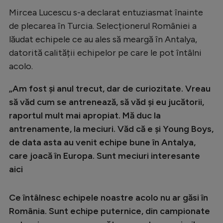
Mircea Lucescu s-a declarat entuziasmat înainte
de plecarea în Turcia. Selecționerul României a
lăudat echipele ce au ales să meargă în Antalya,
datorită calității echipelor pe care le pot întâlni
acolo.
„Am fost și anul trecut, dar de curiozitate. Vreau
să văd cum se antrenează, să văd și eu jucătorii,
raportul mult mai apropiat. Mă duc la
antrenamente, la meciuri. Văd că e și Young Boys,
de data asta au venit echipe bune în Antalya,
care joacă în Europa. Sunt meciuri interesante
aici
Ce întâlnesc echipele noastre acolo nu ar găsi în
România. Sunt echipe puternice, din campionate