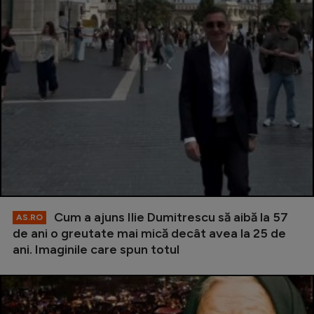
Cum a ajuns Ilie Dumitrescu să aibă la 57
AS.RO
de ani o greutate mai mică decât avea la 25 de
ani. Imaginile care spun totul