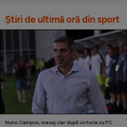
Știri de ultimă oră din sport
Nuno Campos, mesaj clar după victoria cu FC