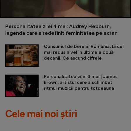
Personalitatea zilei 4 mai: Audrey Hepburn,
legenda care a redefinit feminitatea pe ecran
Consumul de bere în România, la cel
mai redus nivel în ultimele două
decenii. Ce ascund cifrele
Personalitatea zilei 3 mai | James
Brown, artistul care a schimbat
ritmul muzicii pentru totdeauna
Cele mai noi știri