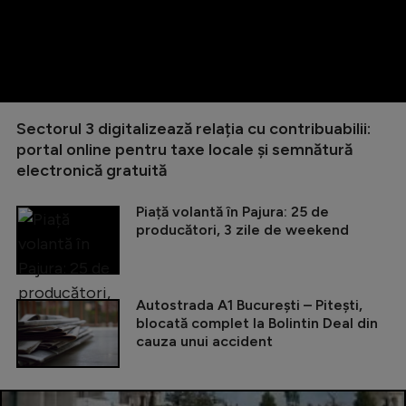
Sectorul 3 digitalizează relația cu contribuabilii:
portal online pentru taxe locale și semnătură
electronică gratuită
Piață volantă în Pajura: 25 de
producători, 3 zile de weekend
Autostrada A1 București – Pitești,
blocată complet la Bolintin Deal din
cauza unui accident