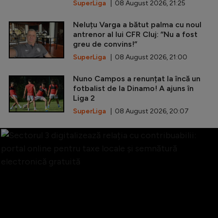
SuperLiga
| 08 August 2026, 21:25
Neluțu Varga a bătut palma cu noul
antrenor al lui CFR Cluj: ”Nu a fost
greu de convins!”
SuperLiga
| 08 August 2026, 21:00
Nuno Campos a renunțat la încă un
fotbalist de la Dinamo! A ajuns în
Liga 2
SuperLiga
| 08 August 2026, 20:07