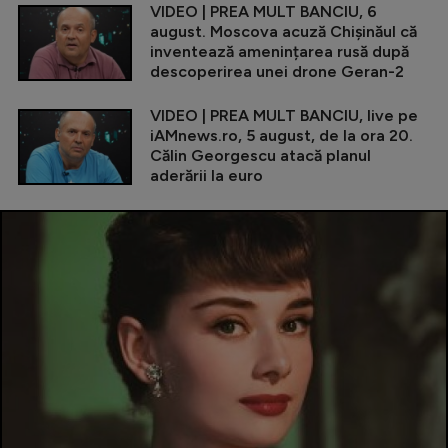
VIDEO | PREA MULT BANCIU, 6
august. Moscova acuză Chișinăul că
inventează amenințarea rusă după
descoperirea unei drone Geran-2
VIDEO | PREA MULT BANCIU, live pe
iAMnews.ro, 5 august, de la ora 20.
Călin Georgescu atacă planul
aderării la euro