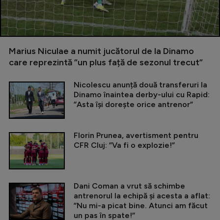
Marius Niculae a numit jucătorul de la Dinamo
care reprezintă ”un plus față de sezonul trecut”
Nicolescu anunță două transferuri la
Dinamo înaintea derby-ului cu Rapid:
”Asta își dorește orice antrenor”
Florin Prunea, avertisment pentru
CFR Cluj: ”Va fi o explozie!”
Dani Coman a vrut să schimbe
antrenorul la echipă și acesta a aflat:
”Nu mi-a picat bine. Atunci am făcut
un pas în spate!”