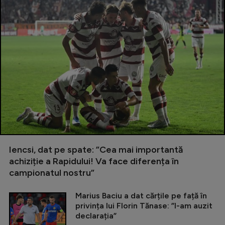
Iencsi, dat pe spate: ”Cea mai importantă
achiziție a Rapidului! Va face diferența în
campionatul nostru”
Marius Baciu a dat cărțile pe față în
privința lui Florin Tănase: ”I-am auzit
declarația”