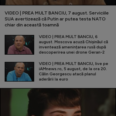
VIDEO | PREA MULT BANCIU, 7 august. Serviciile
SUA avertizează că Putin ar putea testa NATO
chiar din această toamnă
VIDEO | PREA MULT BANCIU, 6
august. Moscova acuză Chișinăul că
inventează amenințarea rusă după
descoperirea unei drone Geran-2
VIDEO | PREA MULT BANCIU, live pe
iAMnews.ro, 5 august, de la ora 20.
Călin Georgescu atacă planul
aderării la euro