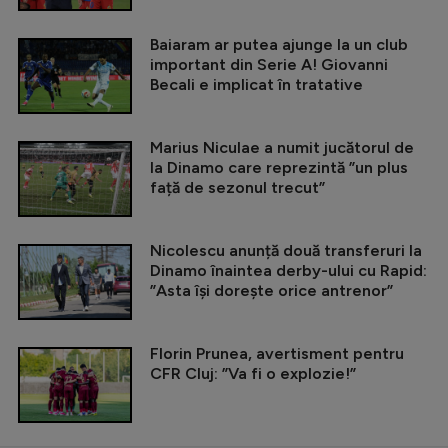
Baiaram ar putea ajunge la un club
important din Serie A! Giovanni
Becali e implicat în tratative
Marius Niculae a numit jucătorul de
la Dinamo care reprezintă ”un plus
față de sezonul trecut”
Nicolescu anunță două transferuri la
Dinamo înaintea derby-ului cu Rapid:
”Asta își dorește orice antrenor”
Florin Prunea, avertisment pentru
CFR Cluj: ”Va fi o explozie!”