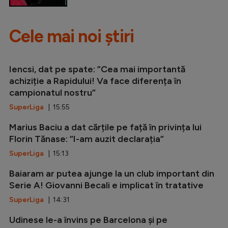
Cele mai noi știri
Iencsi, dat pe spate: ”Cea mai importantă
achiziție a Rapidului! Va face diferența în
campionatul nostru”
SuperLiga
| 15:55
Marius Baciu a dat cărțile pe față în privința lui
Florin Tănase: ”I-am auzit declarația”
SuperLiga
| 15:13
Baiaram ar putea ajunge la un club important din
Serie A! Giovanni Becali e implicat în tratative
SuperLiga
| 14:31
Udinese le-a învins pe Barcelona și pe