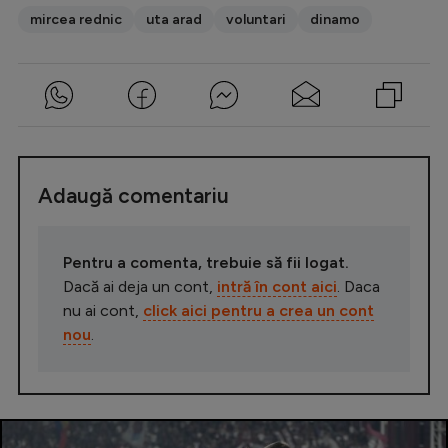
mircea rednic
uta arad
voluntari
dinamo
Adaugă comentariu
Pentru a comenta, trebuie să fii logat.
Dacă ai deja un cont,
intră în cont aici
. Daca
nu ai cont,
click aici pentru a crea un cont
nou
.