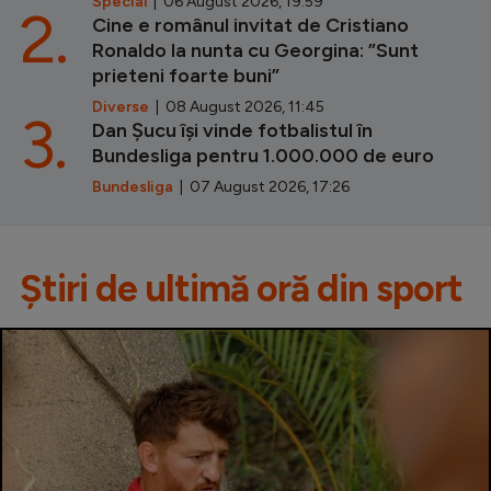
Special
| 06 August 2026, 19:59
2.
Cine e românul invitat de Cristiano
Ronaldo la nunta cu Georgina: ”Sunt
prieteni foarte buni”
Diverse
| 08 August 2026, 11:45
3.
Dan Șucu își vinde fotbalistul în
Bundesliga pentru 1.000.000 de euro
Bundesliga
| 07 August 2026, 17:26
Știri de ultimă oră din sport