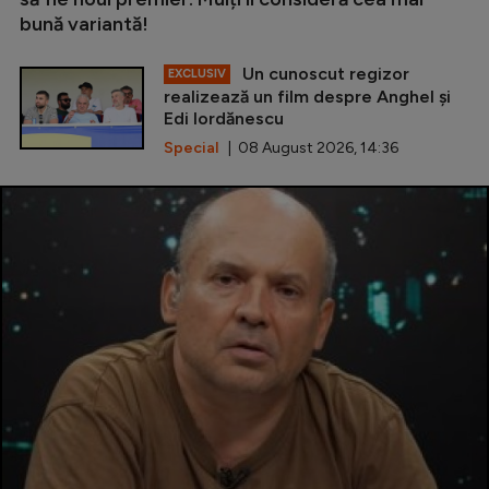
bună variantă!
Un cunoscut regizor
EXCLUSIV
realizează un film despre Anghel și
Edi Iordănescu
Special
| 08 August 2026, 14:36