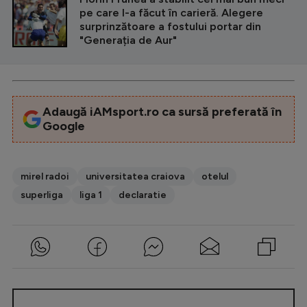
pe care l-a făcut în carieră. Alegere
surprinzătoare a fostului portar din
"Generația de Aur"
Adaugă iAMsport.ro ca sursă preferată în
Google
mirel radoi
universitatea craiova
otelul
superliga
liga 1
declaratie