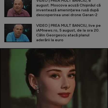
VIDEO | PREA MULT BANCIU, 6
august. Moscova acuză Chișinăul că
inventează amenințarea rusă după
descoperirea unei drone Geran-2
VIDEO | PREA MULT BANCIU, live pe
iAMnews.ro, 5 august, de la ora 20.
Călin Georgescu atacă planul
aderării la euro