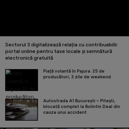
Sectorul 3 digitalizează relația cu contribuabilii:
portal online pentru taxe locale și semnătură
electronică gratuită
Piață volantă în Pajura: 25 de
producători, 3 zile de weekend
Autostrada A1 București – Pitești,
blocată complet la Bolintin Deal din
cauza unui accident