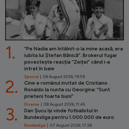
1.
”Pe Nadia am întâlnit-o la mine acasă, era
iubita lui Ștefan Bănică”. Brokerul fugar
povestește reacția ”Zeiței” când i-a
intrat în baie
Special
| 06 August 2026, 19:59
2.
Cine e românul invitat de Cristiano
Ronaldo la nunta cu Georgina: ”Sunt
prieteni foarte buni”
Diverse
| 08 August 2026, 11:45
3.
Dan Șucu își vinde fotbalistul în
Bundesliga pentru 1.000.000 de euro
Bundesliga
| 07 August 2026, 17:26