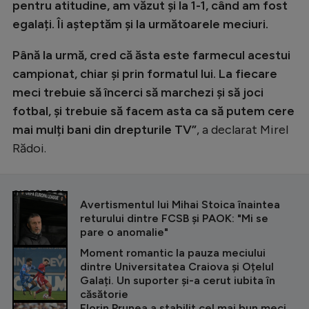
pentru atitudine, am văzut și la 1-1, când am fost
egalați. Îi așteptăm și la următoarele meciuri.
Până la urmă, cred că ăsta este farmecul acestui
campionat, chiar și prin formatul lui. La fiecare
meci trebuie să încerci să marchezi și să joci
fotbal, și trebuie să facem asta ca să putem cere
mai mulți bani din drepturile TV”
, a declarat Mirel
Rădoi.
CITEȘTE ȘI
Avertismentul lui Mihai Stoica înaintea
returului dintre FCSB și PAOK: "Mi se
pare o anomalie"
Moment romantic la pauza meciului
dintre Universitatea Craiova și Oțelul
Galați. Un suporter și-a cerut iubita în
căsătorie
Florin Prunea a stabilit cel mai bun meci