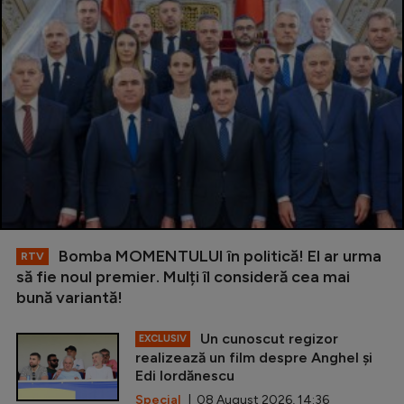
Bomba MOMENTULUI în politică! El ar urma
RTV
să fie noul premier. Mulți îl consideră cea mai
bună variantă!
Un cunoscut regizor
EXCLUSIV
realizează un film despre Anghel și
Edi Iordănescu
Special
| 08 August 2026, 14:36