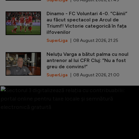
Dinamo - FC Voluntari 4-0. ”Câinii”
au făcut spectacol pe Arcul de
Triumf! Victorie categorică în fața
ilfovenilor
SuperLiga
| 08 August 2026, 21:25
Neluțu Varga a bătut palma cu noul
antrenor al lui CFR Cluj: ”Nu a fost
greu de convins!”
SuperLiga
| 08 August 2026, 21:00