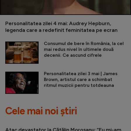
Personalitatea zilei 4 mai: Audrey Hepburn,
legenda care a redefinit feminitatea pe ecran
Consumul de bere în România, la cel
mai redus nivel în ultimele două
decenii. Ce ascund cifrele
Personalitatea zilei 3 mai | James
Brown, artistul care a schimbat
ritmul muzicii pentru totdeauna
Cele mai noi știri
Atac devastator la Cătălin Moroșanu: ”Eu mi-am