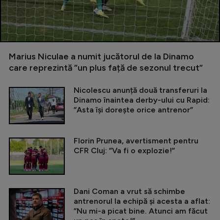
Marius Niculae a numit jucătorul de la Dinamo
care reprezintă ”un plus față de sezonul trecut”
Nicolescu anunță două transferuri la
Dinamo înaintea derby-ului cu Rapid:
”Asta își dorește orice antrenor”
Florin Prunea, avertisment pentru
CFR Cluj: ”Va fi o explozie!”
Dani Coman a vrut să schimbe
antrenorul la echipă și acesta a aflat:
”Nu mi-a picat bine. Atunci am făcut