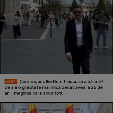
Cum a ajuns Ilie Dumitrescu să aibă la 57
AS.RO
de ani o greutate mai mică decât avea la 25 de
ani. Imaginile care spun totul