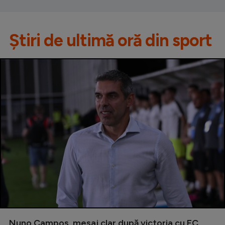
Știri de ultimă oră din sport
Nuno Campos, mesaj clar după victoria cu FC