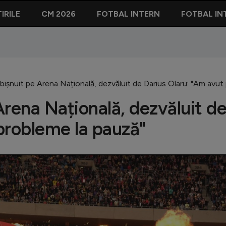
IRILE
CM 2026
FOTBAL INTERN
FOTBAL IN
șnuit pe Arena Națională, dezvăluit de Darius Olaru: "Am avut
rena Națională, dezvăluit d
probleme la pauză"