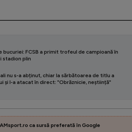
e bucuriei: FCSB a primit trofeul de campioană în
i stadion plin
ali nu s-a abținut, chiar la sărbătoarea de titlu a
i și l-a atacat în direct: "Obrăznicie, neștiință"
AMsport.ro ca sursă preferată în Google