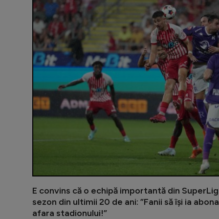
E convins că o echipă importantă din SuperLig
sezon din ultimii 20 de ani: ”Fanii să își ia ab
afara stadionului!”