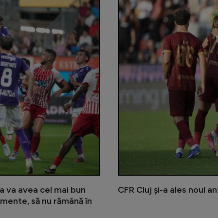
a va avea cel mai bun
CFR Cluj și-a ales noul a
onamente, să nu rămână în