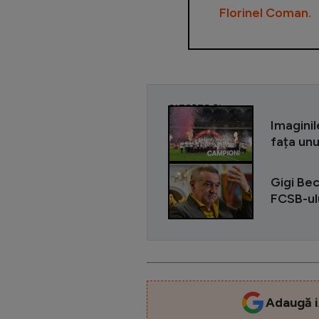
Florinel Coman.
CITEȘTE ȘI
Imaginil
fața unu
Gigi Bec
FCSB-ulu
Adaugă i