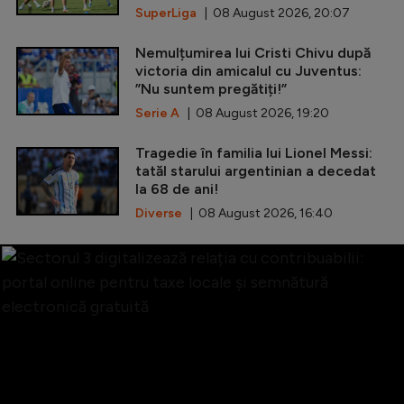
SuperLiga
| 08 August 2026, 20:07
Nemulțumirea lui Cristi Chivu după
victoria din amicalul cu Juventus:
”Nu suntem pregătiți!”
Serie A
| 08 August 2026, 19:20
Tragedie în familia lui Lionel Messi:
tatăl starului argentinian a decedat
la 68 de ani!
Diverse
| 08 August 2026, 16:40