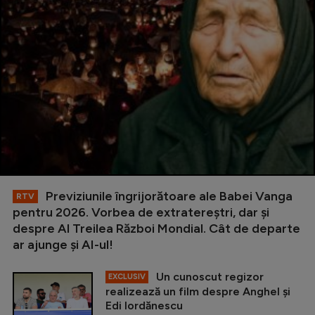
Previziunile îngrijorătoare ale Babei Vanga
RTV
pentru 2026. Vorbea de extratereștri, dar și
despre Al Treilea Război Mondial. Cât de departe
ar ajunge și AI-ul!
Un cunoscut regizor
EXCLUSIV
realizează un film despre Anghel și
Edi Iordănescu