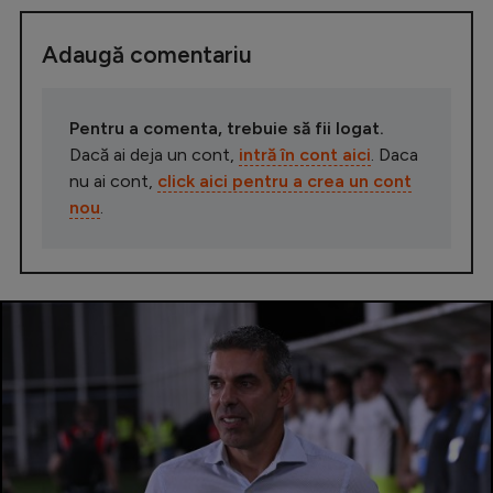
Adaugă comentariu
Pentru a comenta, trebuie să fii logat.
Dacă ai deja un cont,
intră în cont aici
. Daca
nu ai cont,
click aici pentru a crea un cont
nou
.