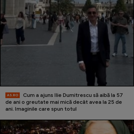
Cum a ajuns Ilie Dumitrescu să aibă la 57
AS.RO
de ani o greutate mai mică decât avea la 25 de
ani. Imaginile care spun totul