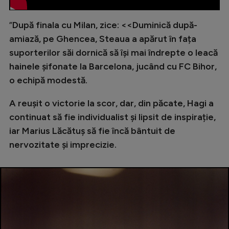
”
După finala cu Milan, zice: <<Duminică după-
amiază, pe Ghencea, Steaua a apărut în fața
suporterilor săi dornică să își mai îndrepte o leacă
hainele șifonate la Barcelona, jucând cu FC Bihor,
o echipă modestă.
A reușit o victorie la scor, dar, din păcate, Hagi a
continuat să fie individualist și lipsit de inspirație,
iar Marius Lăcătuș să fie încă bântuit de
nervozitate și imprecizie.