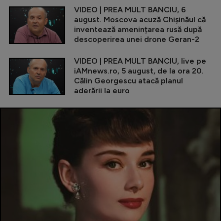
VIDEO | PREA MULT BANCIU, 6
august. Moscova acuză Chișinăul că
inventează amenințarea rusă după
descoperirea unei drone Geran-2
VIDEO | PREA MULT BANCIU, live pe
iAMnews.ro, 5 august, de la ora 20.
Călin Georgescu atacă planul
aderării la euro