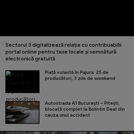
Sectorul 3 digitalizează relația cu contribuabilii:
portal online pentru taxe locale și semnătură
electronică gratuită
Piață volantă în Pajura: 25 de
producători, 3 zile de weekend
Autostrada A1 București – Pitești,
blocată complet la Bolintin Deal din
cauza unui accident