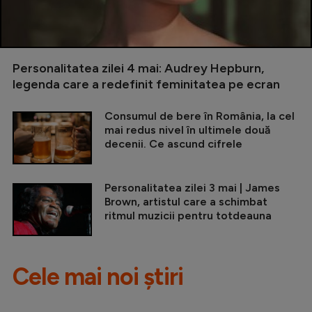
Personalitatea zilei 4 mai: Audrey Hepburn,
legenda care a redefinit feminitatea pe ecran
Consumul de bere în România, la cel
mai redus nivel în ultimele două
decenii. Ce ascund cifrele
Personalitatea zilei 3 mai | James
Brown, artistul care a schimbat
ritmul muzicii pentru totdeauna
Cele mai noi știri