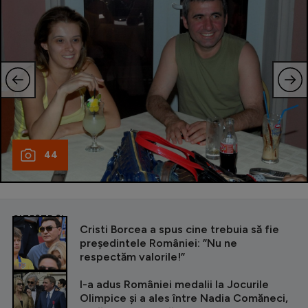
44
CITEȘTE ȘI
Cristi Borcea a spus cine trebuia să fie
președintele României: ”Nu ne
respectăm valorile!”
I-a adus României medalii la Jocurile
Olimpice și a ales între Nadia Comăneci,