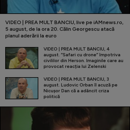
VIDEO | PREA MULT BANCIU, live pe iAMnews.ro,
5 august, de la ora 20. Călin Georgescu atacă
planul aderării la euro
VIDEO | PREA MULT BANCIU, 4
august. ”Safari cu drone” împotriva
civililor din Herson. Imaginile care au
provocat reacția lui Zelenski
VIDEO | PREA MULT BANCIU, 3
august. Ludovic Orban îl acuză pe
Nicușor Dan că a adâncit criza
politică