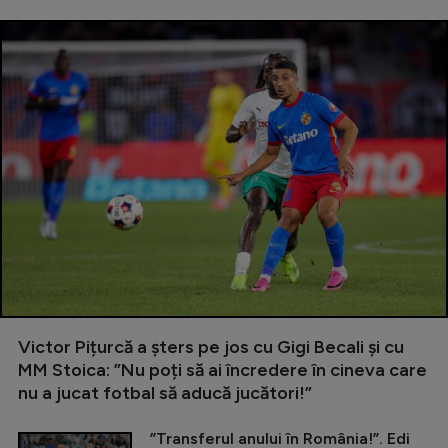
Victor Pițurcă a șters pe jos cu Gigi Becali și cu
MM Stoica: ”Nu poți să ai încredere în cineva care
nu a jucat fotbal să aducă jucători!”
”Transferul anului în România!”. Edi