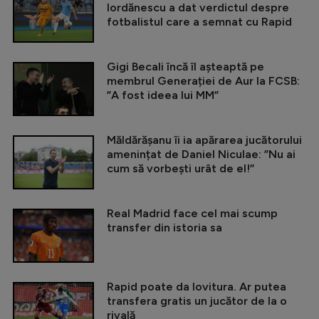
Iordănescu a dat verdictul despre
fotbalistul care a semnat cu Rapid
Gigi Becali încă îl așteaptă pe
membrul Generației de Aur la FCSB:
”A fost ideea lui MM”
Măldărășanu îi ia apărarea jucătorului
amenințat de Daniel Niculae: ”Nu ai
cum să vorbești urât de el!”
Real Madrid face cel mai scump
transfer din istoria sa
Rapid poate da lovitura. Ar putea
transfera gratis un jucător de la o
rivală