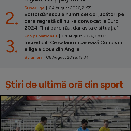
SuperLiga
| 04 August 2026, 21:55
2.
Edi Iordănescu a numit cei doi jucători pe
care regretă că nu i-a convocat la Euro
2024: ”Îmi pare rău, dar asta e situația”
Echipa Națională
| 04 August 2026, 08:03
3.
Incredibil! Ce salariu încasează Coubiș în
a liga a doua din Anglia
Stranieri
| 05 August 2026, 12:34
Știri de ultimă oră din sport