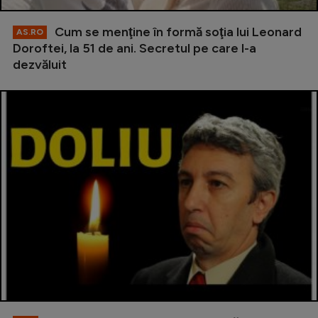
Cum se menţine în formă soţia lui Leonard
AS.RO
Doroftei, la 51 de ani. Secretul pe care l-a
dezvăluit