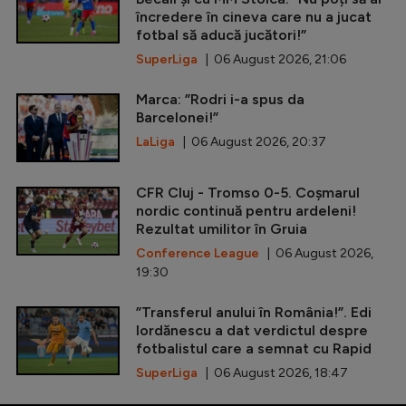
încredere în cineva care nu a jucat
fotbal să aducă jucători!”
SuperLiga
| 06 August 2026, 21:06
Marca: ”Rodri i-a spus da
Barcelonei!”
LaLiga
| 06 August 2026, 20:37
CFR Cluj - Tromso 0-5. Coșmarul
nordic continuă pentru ardeleni!
Rezultat umilitor în Gruia
Conference League
| 06 August 2026,
19:30
”Transferul anului în România!”. Edi
Iordănescu a dat verdictul despre
fotbalistul care a semnat cu Rapid
SuperLiga
| 06 August 2026, 18:47