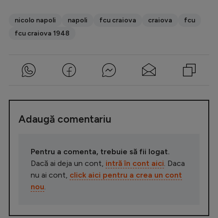
nicolo napoli
napoli
fcu craiova
craiova
fcu
fcu craiova 1948
Adaugă comentariu
Pentru a comenta, trebuie să fii logat.
Dacă ai deja un cont,
intră în cont aici
. Daca
nu ai cont,
click aici pentru a crea un cont
nou
.