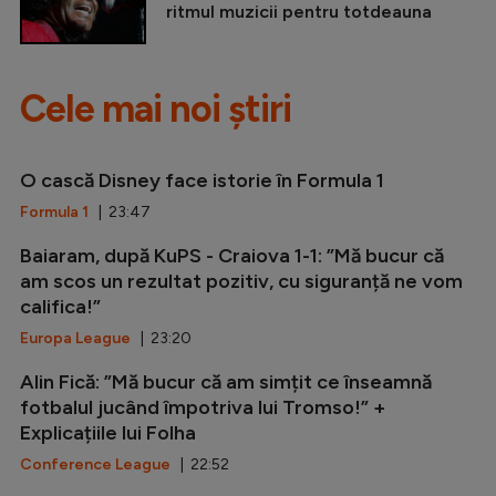
ritmul muzicii pentru totdeauna
Cele mai noi știri
O cască Disney face istorie în Formula 1
Formula 1
| 23:47
Baiaram, după KuPS - Craiova 1-1: ”Mă bucur că
am scos un rezultat pozitiv, cu siguranță ne vom
califica!”
Europa League
| 23:20
Alin Fică: ”Mă bucur că am simțit ce înseamnă
fotbalul jucând împotriva lui Tromso!” +
Explicațiile lui Folha
Conference League
| 22:52