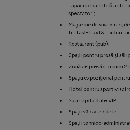
capacitatea totală a stadio
spectatori;
Magazine de suveniruri, de 
tip fast-food & bauturi ra
Restaurant (pub);
Spaţii pentru presă şi săli
Zonă de presă și minim 2 s
Spaţiu expoziţional pentr
Hotel pentru sportivi (ci
Sala ospitalitate VIP;
Spaţii vânzare bilete;
Spaţii tehnico-administra