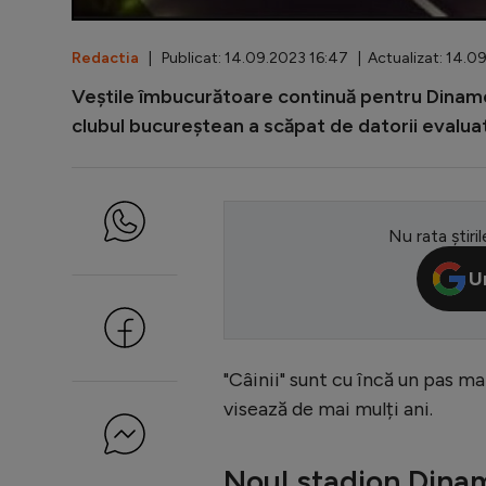
Redactia
| Publicat: 14.09.2023 16:47 | Actualizat: 14.0
Veștile îmbucurătoare continuă pentru Dinamo,
clubul bucureștean a scăpat de datorii evaluat
Nu rata știril
U
"Câinii" sunt cu încă un pas ma
visează de mai mulți ani.
Noul stadion Dinam