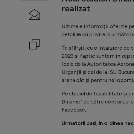
realizat
Ultimele informații oferite 
detaliile cu privire la următorii
"În sfârșit, cu o intarziere de 
2023 și faptic suntem în septe
(cele de la Autoritatea Aeron
Urgență și cel de la ISU Bucur
arena cât și pentru helioport).
Pe studiul de fezabilitate și 
Dinamo” de către consorțiul c
Facebook.
Urmatorii pași, în ordinea ne