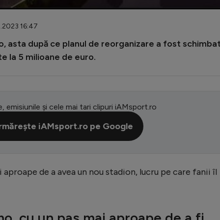
9.2023 16:47
 asta după ce planul de reorganizare a fost schimbat
e la 5 milioane de euro.
e, emisiunile și cele mai tari clipuri iAMsport.ro
rmărește iAMsport.ro pe Google
i aproape de a avea un nou stadion, lucru pe care fanii îl
o, cu un pas mai aproape de a fi