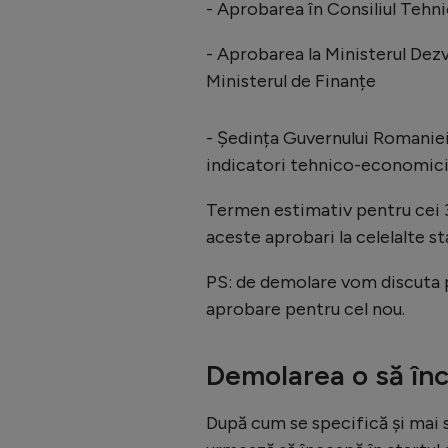
- Aprobarea în Consiliul Tehn
- Aprobarea la Ministerul Dezvo
Ministerul de Finanțe
- Ședința Guvernului Romanie
indicatori tehnico-economici 
Termen estimativ pentru cei 3 
aceste aprobari la celelalte 
PS: de demolare vom discuta
aprobare pentru cel nou.
Demolarea o să înce
După cum se specifică și mai s