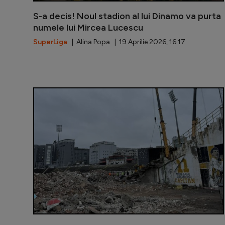
S-a decis! Noul stadion al lui Dinamo va purta
numele lui Mircea Lucescu
SuperLiga
| Alina Popa | 19 Aprilie 2026, 16:17