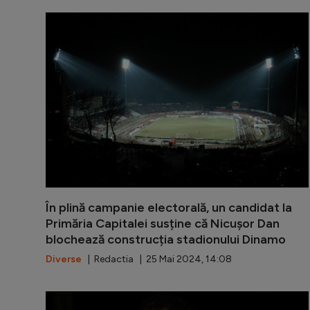
În plină campanie electorală, un candidat la
Primăria Capitalei susține că Nicușor Dan
blochează construcția stadionului Dinamo
Diverse
| Redactia | 25 Mai 2024, 14:08