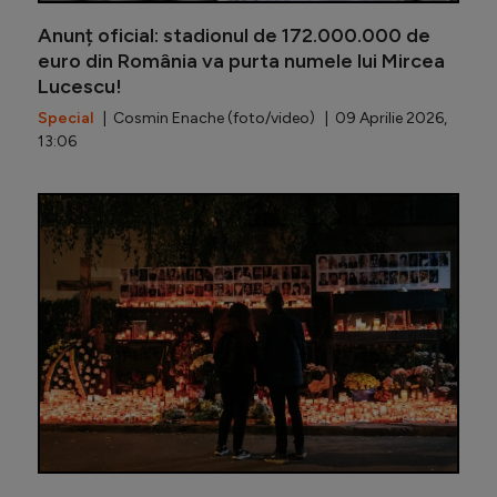
Anunț oficial: stadionul de 172.000.000 de
euro din România va purta numele lui Mircea
Lucescu!
Special
| Cosmin Enache (foto/video) | 09 Aprilie 2026,
13:06
Legendar