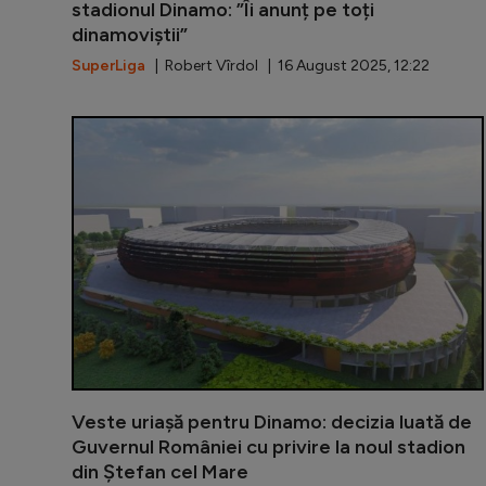
stadionul Dinamo: ”Îi anunț pe toți
dinamoviștii”
SuperLiga
| Robert Vîrdol | 16 August 2025, 12:22
Veste uriașă pentru Dinamo: decizia luată de
Guvernul României cu privire la noul stadion
din Ștefan cel Mare