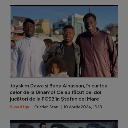
În plină
Joyskim Dawa și Baba Alhassan, în curtea
celor de la Dinamo! Ce au făcut cei doi
jucători de la FCSB în Ștefan cel Mare
SuperLiga
| Cristian Stan | 10 Aprilie 2024, 15:18
Cristi B