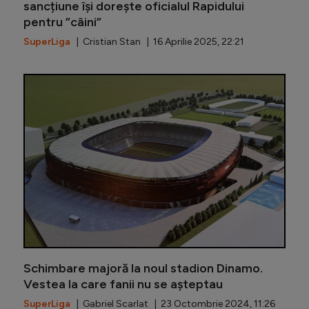
sancțiune își dorește oficialul Rapidului
pentru ”câini”
SuperLiga
| Cristian Stan | 16 Aprilie 2025, 22:21
Veste ur
Schimbare majoră la noul stadion Dinamo.
Vestea la care fanii nu se așteptau
SuperLiga
| Gabriel Scarlat | 23 Octombrie 2024, 11:26