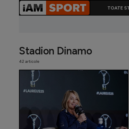
TOATE ST
Stadion Dinamo
42 articole