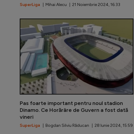
SuperLiga
| Mihai Alecu | 21 Noiembrie 2024, 16:33
Pas foarte important pentru noul stadion
Dinamo. Ce Horărâre de Guvern a fost dată
vineri
SuperLiga
| Bogdan Silviu Răducan | 28 Iunie 2024, 15:59