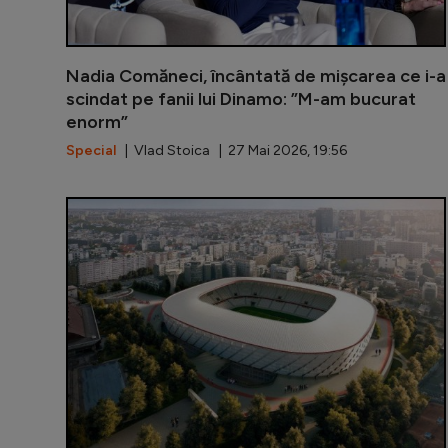
Nadia Comăneci, încântată de mișcarea ce i-a
scindat pe fanii lui Dinamo: ”M-am bucurat
enorm”
Special
| Vlad Stoica | 27 Mai 2026, 19:56