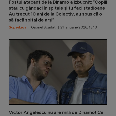
Fostul atacant de la Dinamo a izbucnit: ”Copiii
stau cu gândaci în spitale și tu faci stadioane!
Au trecut 10 ani de la Colectiv, au spus că o
să facă spital de arși”
SuperLiga
| Gabriel Scarlat | 21 Ianuarie 2026, 13:13
Primarul 
Victor Angelescu nu are milă de Dinamo! Ce