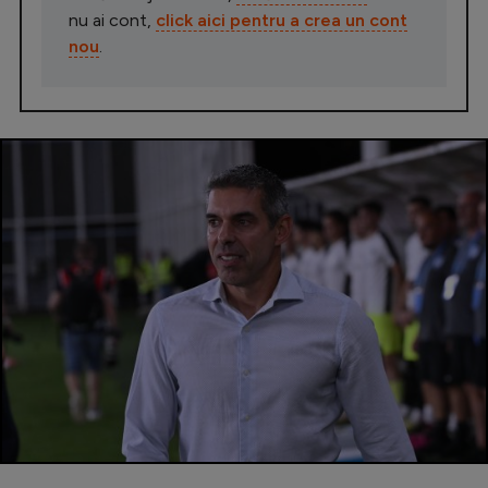
nu ai cont,
click aici pentru a crea un cont
nou
.