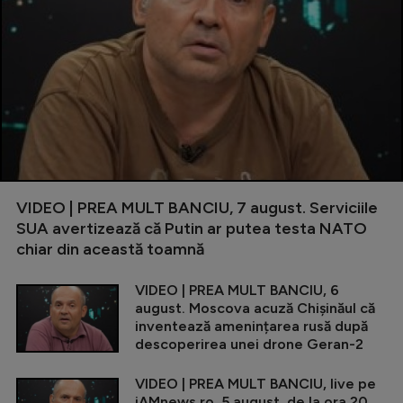
VIDEO | PREA MULT BANCIU, 7 august. Serviciile
SUA avertizează că Putin ar putea testa NATO
chiar din această toamnă
VIDEO | PREA MULT BANCIU, 6
august. Moscova acuză Chișinăul că
inventează amenințarea rusă după
descoperirea unei drone Geran-2
VIDEO | PREA MULT BANCIU, live pe
iAMnews.ro, 5 august, de la ora 20.