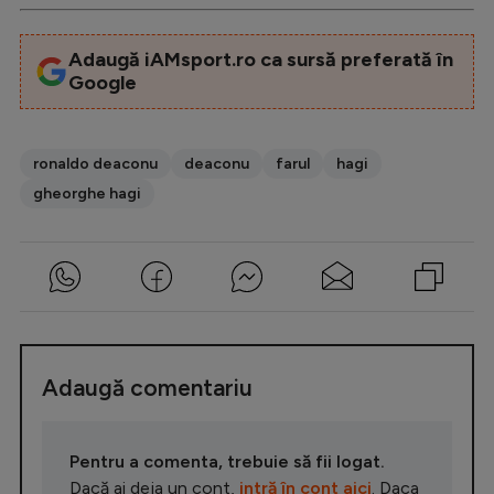
Adaugă iAMsport.ro ca sursă preferată în
Google
ronaldo deaconu
deaconu
farul
hagi
gheorghe hagi
Adaugă comentariu
Pentru a comenta, trebuie să fii logat.
Dacă ai deja un cont,
intră în cont aici
. Daca