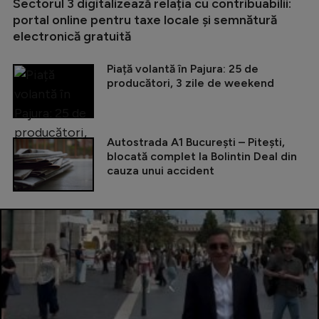
Sectorul 3 digitalizează relația cu contribuabilii:
portal online pentru taxe locale și semnătură
electronică gratuită
Piață volantă în Pajura: 25 de
producători, 3 zile de weekend
Autostrada A1 București – Pitești,
blocată complet la Bolintin Deal din
cauza unui accident