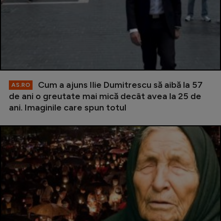
Cum a ajuns Ilie Dumitrescu să aibă la 57
AS.RO
de ani o greutate mai mică decât avea la 25 de
ani. Imaginile care spun totul