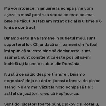
Mă voi întoarce în ianuarie la echipă și ne vom
așeza la masă pentru a vedea ce este cel mai
bine de făcut. Astăzi am intrat oficial în ultimele 6
luni de contract.
Dinamo este și va rămâne în sufletul meu, sunt
suporterul lor. Chiar dacă unii oameni din fotbal
îmi spun că nu este bine să declar asta, sunt
asumat, sunt conștient că este posibil să-mi
închidă uși la unele cluburi din România.
Nu știu ce să zic despre transfer, Dinamo
negociază deja cu doi mijlocași ofensivi de picior
stâng. Nu am mai văzut la nicio echipă să fie 3
astfel de jucători, cred că i-aș încurca.
Sunt doi jucători foarte buni, Djokovic și Rotariu,