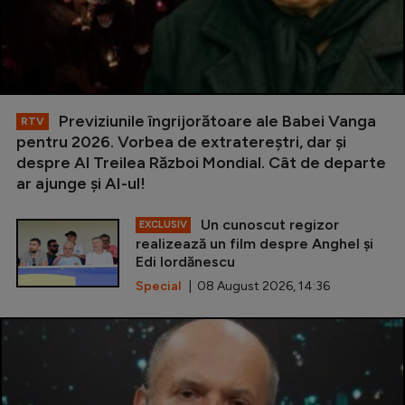
Previziunile îngrijorătoare ale Babei Vanga
RTV
pentru 2026. Vorbea de extratereștri, dar și
despre Al Treilea Război Mondial. Cât de departe
ar ajunge și AI-ul!
Un cunoscut regizor
EXCLUSIV
realizează un film despre Anghel și
Edi Iordănescu
Special
| 08 August 2026, 14:36