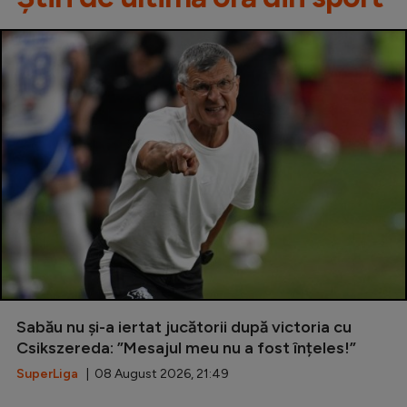
Sabău nu și-a iertat jucătorii după victoria cu
Csikszereda: ”Mesajul meu nu a fost înțeles!”
SuperLiga
| 08 August 2026, 21:49