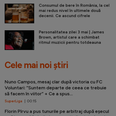
Consumul de bere în România, la cel
mai redus nivel în ultimele două
decenii. Ce ascund cifrele
Personalitatea zilei 3 mai | James
Brown, artistul care a schimbat
ritmul muzicii pentru totdeauna
Cele mai noi știri
Nuno Campos, mesaj clar după victoria cu FC
Voluntari: ”Suntem departe de ceea ce trebuie
să facem în viitor” + Ce a spus...
SuperLiga
| 00:15
Florin Pîrvu a pus tunurile pe arbitraj după eșecul