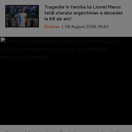
Tragedie în familia lui Lionel Messi:
tatăl starului argentinian a decedat
la 68 de ani!
Diverse
| 08 August 2026, 16:40