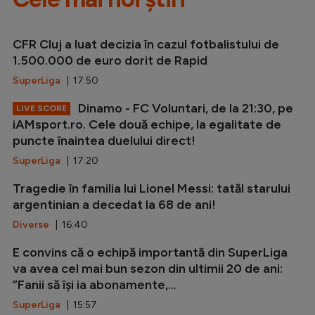
CFR Cluj a luat decizia în cazul fotbalistului de
1.500.000 de euro dorit de Rapid
SuperLiga
| 17:50
Dinamo - FC Voluntari, de la 21:30, pe
LIVE SCORE
iAMsport.ro. Cele două echipe, la egalitate de
puncte înaintea duelului direct!
SuperLiga
| 17:20
Tragedie în familia lui Lionel Messi: tatăl starului
argentinian a decedat la 68 de ani!
Diverse
| 16:40
E convins că o echipă importantă din SuperLiga
va avea cel mai bun sezon din ultimii 20 de ani:
”Fanii să își ia abonamente,...
SuperLiga
| 15:57