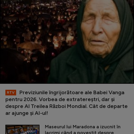
Previziunile îngrijorătoare ale Babei Vanga
RTV
pentru 2026. Vorbea de extratereștri, dar și
despre Al Treilea Război Mondial. Cât de departe
ar ajunge și AI-ul!
Maseurul lui Maradona a izucnit în
lacrimi când a povestit despre