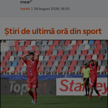
mea!”
Inedit
| 06 August 2026, 19:00
Știri de ultimă oră din sport