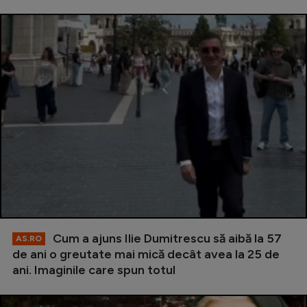
Cum a ajuns Ilie Dumitrescu să aibă la 57
AS.RO
de ani o greutate mai mică decât avea la 25 de
ani. Imaginile care spun totul