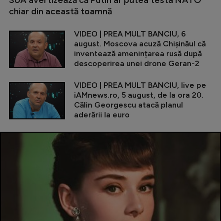
SUA avertizează că Putin ar putea testa NATO
chiar din această toamnă
VIDEO | PREA MULT BANCIU, 6
august. Moscova acuză Chișinăul că
inventează amenințarea rusă după
descoperirea unei drone Geran-2
VIDEO | PREA MULT BANCIU, live pe
iAMnews.ro, 5 august, de la ora 20.
Călin Georgescu atacă planul
aderării la euro