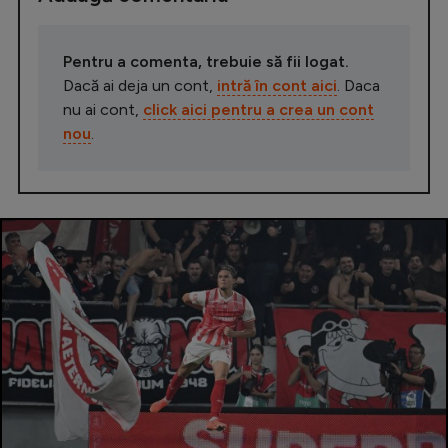
Pentru a comenta, trebuie să fii logat.
Dacă ai deja un cont,
intră în cont aici
. Daca
nu ai cont,
click aici pentru a crea un cont
nou
.