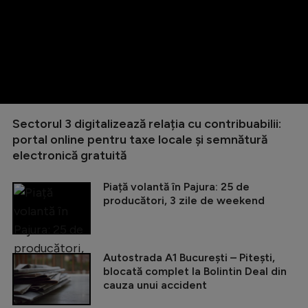
Sectorul 3 digitalizează relația cu contribuabilii:
portal online pentru taxe locale și semnătură
electronică gratuită
Piață volantă în Pajura: 25 de
producători, 3 zile de weekend
Autostrada A1 București – Pitești,
blocată complet la Bolintin Deal din
cauza unui accident