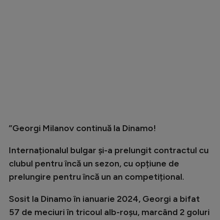
Intră în cont
Creează cont
”Georgi Milanov continuă la Dinamo!
Internaționalul bulgar și-a prelungit contractul cu
clubul pentru încă un sezon, cu opțiune de
prelungire pentru încă un an competițional.
Sosit la Dinamo în ianuarie 2024, Georgi a bifat
57 de meciuri în tricoul alb-roșu, marcând 2 goluri