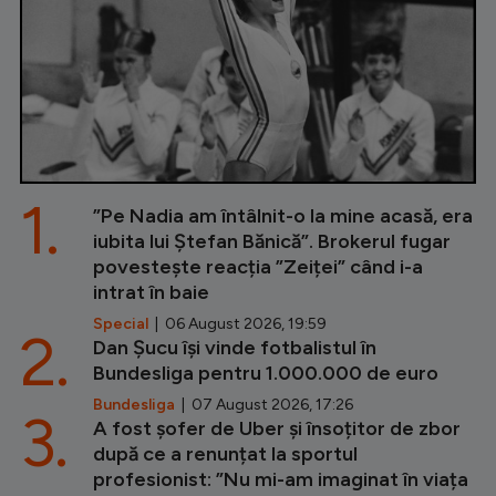
1.
”Pe Nadia am întâlnit-o la mine acasă, era
iubita lui Ștefan Bănică”. Brokerul fugar
povestește reacția ”Zeiței” când i-a
intrat în baie
Special
| 06 August 2026, 19:59
2.
Dan Șucu își vinde fotbalistul în
Bundesliga pentru 1.000.000 de euro
Bundesliga
| 07 August 2026, 17:26
3.
A fost șofer de Uber și însoțitor de zbor
după ce a renunțat la sportul
profesionist: ”Nu mi-am imaginat în viața