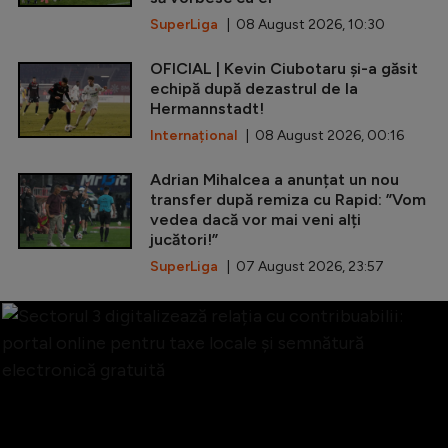
SuperLiga
| 08 August 2026, 10:30
OFICIAL | Kevin Ciubotaru și-a găsit
echipă după dezastrul de la
Hermannstadt!
Internațional
| 08 August 2026, 00:16
Adrian Mihalcea a anunțat un nou
transfer după remiza cu Rapid: ”Vom
vedea dacă vor mai veni alți
jucători!”
SuperLiga
| 07 August 2026, 23:57