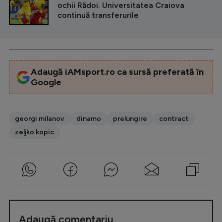
ochii Rădoi. Universitatea Craiova
continuă transferurile
Adaugă iAMsport.ro ca sursă preferată în
Google
georgi milanov
dinamo
prelungire
contract
zeljko kopic
Adaugă comentariu