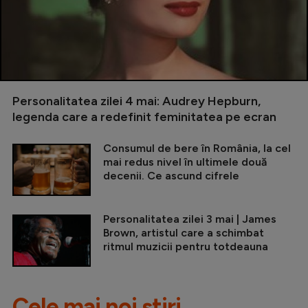
Personalitatea zilei 4 mai: Audrey Hepburn,
legenda care a redefinit feminitatea pe ecran
Consumul de bere în România, la cel
mai redus nivel în ultimele două
decenii. Ce ascund cifrele
Personalitatea zilei 3 mai | James
Brown, artistul care a schimbat
ritmul muzicii pentru totdeauna
Cele mai noi știri