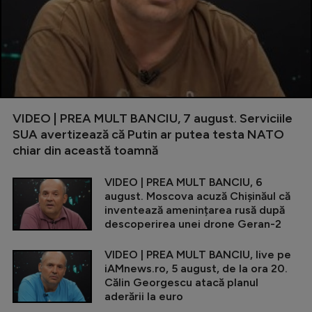
VIDEO | PREA MULT BANCIU, 7 august. Serviciile
SUA avertizează că Putin ar putea testa NATO
chiar din această toamnă
VIDEO | PREA MULT BANCIU, 6
august. Moscova acuză Chișinăul că
inventează amenințarea rusă după
descoperirea unei drone Geran-2
VIDEO | PREA MULT BANCIU, live pe
iAMnews.ro, 5 august, de la ora 20.
Călin Georgescu atacă planul
aderării la euro