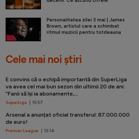
decenii. Ce ascund cifrele
Personalitatea zilei 3 mai | James
Brown, artistul care a schimbat
ritmul muzicii pentru totdeauna
Cele mai noi știri
E convins că o echipă importantă din SuperLiga
va avea cel mai bun sezon din ultimii 20 de ani:
”Fanii să își ia abonamente,...
SuperLiga
| 15:57
Arsenal a anunțat oficial transferul: 87.000.000
de euro!
Premier League
| 15:14