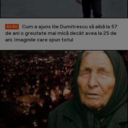
Cum a ajuns Ilie Dumitrescu să aibă la 57
AS.RO
de ani o greutate mai mică decât avea la 25 de
ani. Imaginile care spun totul