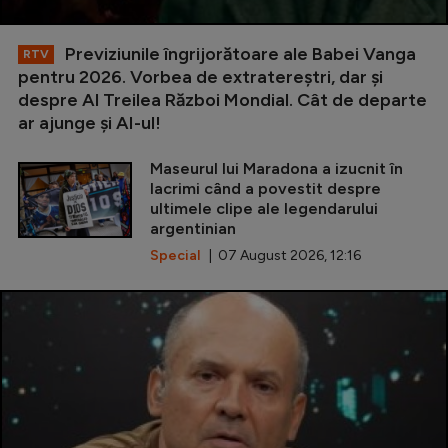
Previziunile îngrijorătoare ale Babei Vanga
RTV
pentru 2026. Vorbea de extratereștri, dar și
despre Al Treilea Război Mondial. Cât de departe
ar ajunge și AI-ul!
Maseurul lui Maradona a izucnit în
lacrimi când a povestit despre
ultimele clipe ale legendarului
argentinian
Special
| 07 August 2026, 12:16