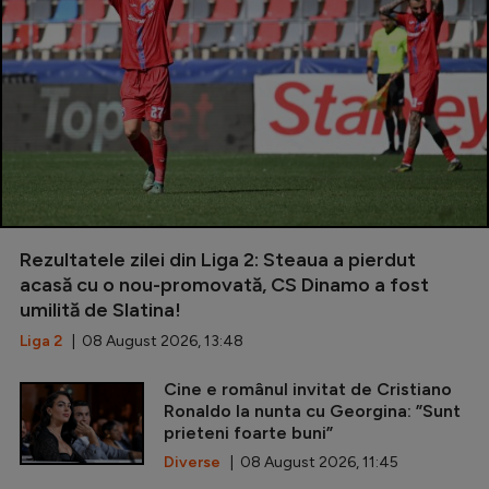
Rezultatele zilei din Liga 2: Steaua a pierdut
acasă cu o nou-promovată, CS Dinamo a fost
umilită de Slatina!
Liga 2
| 08 August 2026, 13:48
Cine e românul invitat de Cristiano
Ronaldo la nunta cu Georgina: ”Sunt
prieteni foarte buni”
Diverse
| 08 August 2026, 11:45