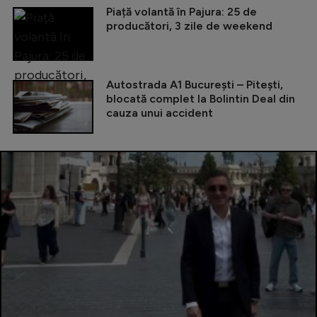
Piață volantă în Pajura: 25 de
producători, 3 zile de weekend
Autostrada A1 București – Pitești,
blocată complet la Bolintin Deal din
cauza unui accident