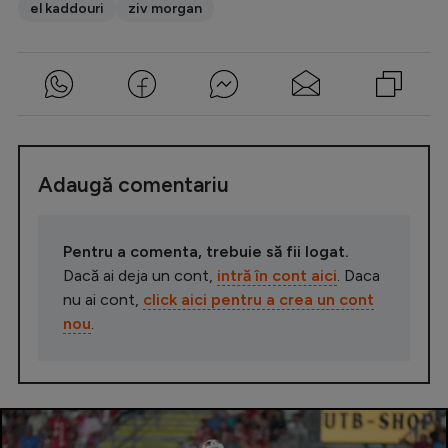
el kaddouri
ziv morgan
Adaugă comentariu
Pentru a comenta, trebuie să fii logat.
Dacă ai deja un cont,
intră în cont aici
. Daca
nu ai cont,
click aici pentru a crea un cont
nou
.