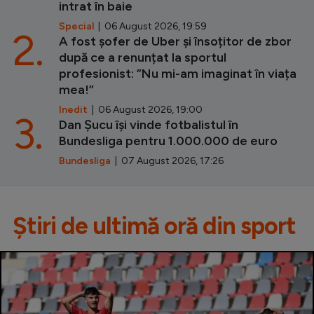
intrat în baie
Special
| 06 August 2026, 19:59
2.
A fost șofer de Uber și însoțitor de zbor
după ce a renunțat la sportul
profesionist: ”Nu mi-am imaginat în viața
mea!”
Inedit
| 06 August 2026, 19:00
3.
Dan Șucu își vinde fotbalistul în
Bundesliga pentru 1.000.000 de euro
Bundesliga
| 07 August 2026, 17:26
Știri de ultimă oră din sport