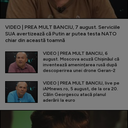
VIDEO | PREA MULT BANCIU, 7 august. Serviciile
SUA avertizează că Putin ar putea testa NATO
chiar din această toamnă
VIDEO | PREA MULT BANCIU, 6
august. Moscova acuză Chișinăul că
inventează amenințarea rusă după
descoperirea unei drone Geran-2
VIDEO | PREA MULT BANCIU, live pe
iAMnews.ro, 5 august, de la ora 20.
Călin Georgescu atacă planul
aderării la euro