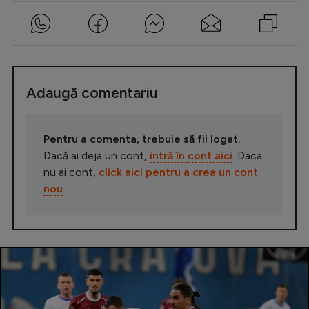
Adaugă comentariu
Pentru a comenta, trebuie să fii logat.
Dacă ai deja un cont,
intră în cont aici
. Daca
nu ai cont,
click aici pentru a crea un cont
nou
.