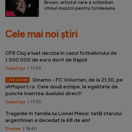
Brown, artistul care a schimbat
ritmul muzicii pentru totdeauna
Cele mai noi știri
CFR Cluj a luat decizia în cazul fotbalistului de
1.500.000 de euro dorit de Rapid
SuperLiga
| 17:50
Dinamo - FC Voluntari, de la 21:30, pe
LIVE SCORE
iAMsport.ro. Cele două echipe, la egalitate de
puncte înaintea duelului direct!
SuperLiga
| 17:20
Tragedie în familia lui Lionel Messi: tatăl starului
argentinian a decedat la 68 de ani!
Diverse
| 16:40