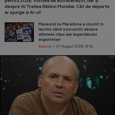
pentru 2026. Vorbea de extratereștri, dar și
despre Al Treilea Război Mondial. Cât de departe
ar ajunge și AI-ul!
Maseurul lui Maradona a izucnit în
lacrimi când a povestit despre
ultimele clipe ale legendarului
argentinian
Special
| 07 August 2026, 12:16