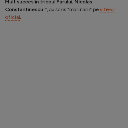
Mult succes în tricoul Farului, Nicolas
Constantinescu!”
, au scris ”marinarii” pe
site-ul
oficial
.