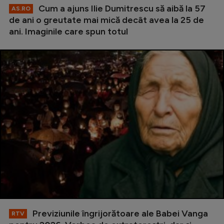
Cum a ajuns Ilie Dumitrescu să aibă la 57
AS.RO
de ani o greutate mai mică decât avea la 25 de
ani. Imaginile care spun totul
Previziunile îngrijorătoare ale Babei Vanga
RTV