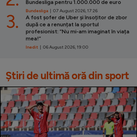
Bundesliga pentru 1.000.000 de euro
Bundesliga
| 07 August 2026, 17:26
3.
A fost șofer de Uber și însoțitor de zbor
după ce a renunțat la sportul
profesionist: ”Nu mi-am imaginat în viața
mea!”
Inedit
| 06 August 2026, 19:00
Știri de ultimă oră din sport