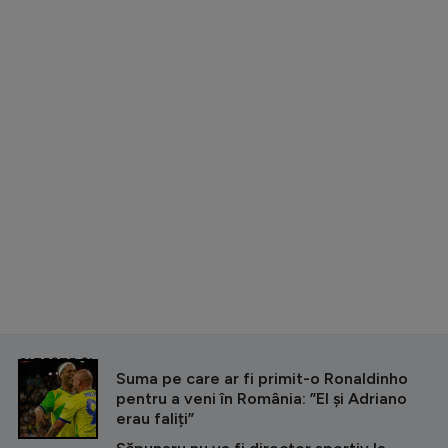
CITEȘTE ȘI
Suma pe care ar fi primit-o Ronaldinho
pentru a veni în România: ”El și Adriano
erau faliți”