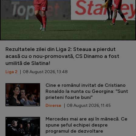
Rezultatele zilei din Liga 2: Steaua a pierdut
acasă cu o nou-promovată, CS Dinamo a fost
umilită de Slatina!
Liga 2
| 08 August 2026, 13:48
Cine e românul invitat de Cristiano
Ronaldo la nunta cu Georgina: ”Sunt
prieteni foarte buni”
Diverse
| 08 August 2026, 11:45
Mercedes mai are ași în mânecă. Ce
spune șeful echipei despre
programul de dezvoltare