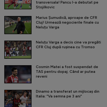
transversala! Pancu l-a debutat pe
Stojilkovic
Marius Șumudică, aproape de CFR
Cluj! Urmează negocierile finale cu
Neluțu Varga
Neluțu Varga a decis cine va pregăti
CFR Cluj după rușinea cu Tromso
Cosmin Matei a fost suspendat de
TAS pentru dopaj. Când ar putea
reveni
Dinamo a transferat un mijlocaș din
Italia: ”Va semna pe 3 ani”