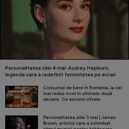
Personalitatea zilei 4 mai: Audrey Hepburn,
legenda care a redefinit feminitatea pe ecran
Consumul de bere în România, la cel
mai redus nivel în ultimele două
decenii. Ce ascund cifrele
Personalitatea zilei 3 mai | James
Brown, artistul care a schimbat
ritmul muzicii pentru totdeauna