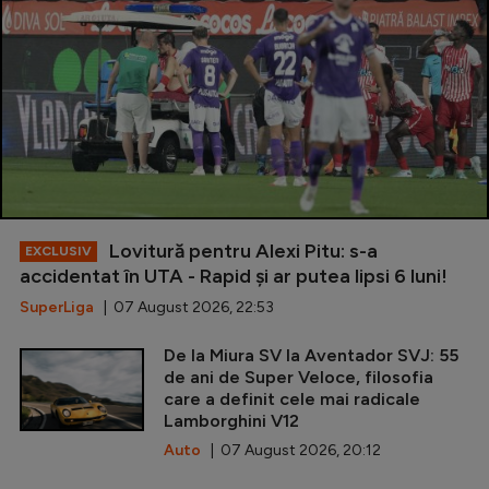
Lovitură pentru Alexi Pitu: s-a
EXCLUSIV
accidentat în UTA - Rapid și ar putea lipsi 6 luni!
SuperLiga
| 07 August 2026, 22:53
De la Miura SV la Aventador SVJ: 55
de ani de Super Veloce, filosofia
care a definit cele mai radicale
Lamborghini V12
Auto
| 07 August 2026, 20:12