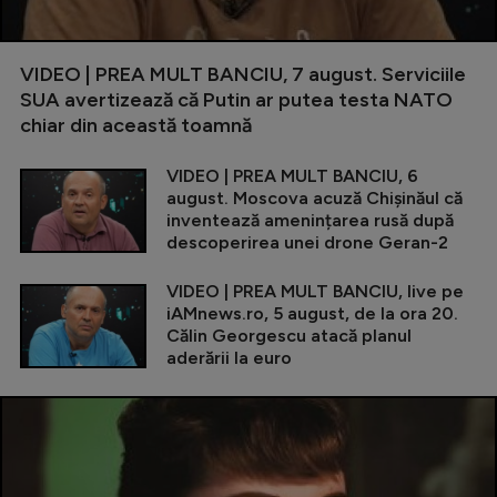
VIDEO | PREA MULT BANCIU, 7 august. Serviciile
SUA avertizează că Putin ar putea testa NATO
chiar din această toamnă
VIDEO | PREA MULT BANCIU, 6
august. Moscova acuză Chișinăul că
inventează amenințarea rusă după
descoperirea unei drone Geran-2
VIDEO | PREA MULT BANCIU, live pe
iAMnews.ro, 5 august, de la ora 20.
Călin Georgescu atacă planul
aderării la euro