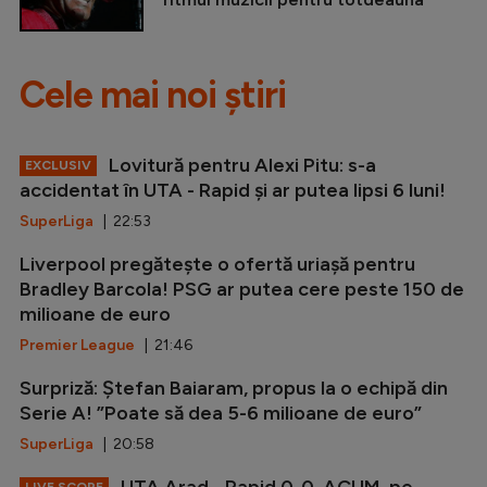
Cele mai noi știri
Lovitură pentru Alexi Pitu: s-a
EXCLUSIV
accidentat în UTA - Rapid și ar putea lipsi 6 luni!
SuperLiga
| 22:53
Liverpool pregătește o ofertă uriașă pentru
Bradley Barcola! PSG ar putea cere peste 150 de
milioane de euro
Premier League
| 21:46
Surpriză: Ștefan Baiaram, propus la o echipă din
Serie A! ”Poate să dea 5-6 milioane de euro”
SuperLiga
| 20:58