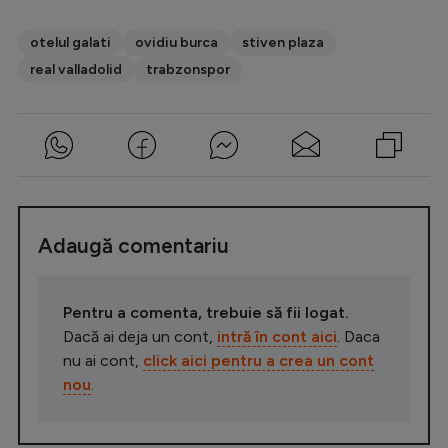
otelul galati
ovidiu burca
stiven plaza
real valladolid
trabzonspor
Adaugă comentariu
Pentru a comenta, trebuie să fii logat.
Dacă ai deja un cont,
intră în cont aici
. Daca
nu ai cont,
click aici pentru a crea un cont
nou
.