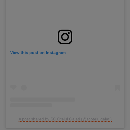
Intră în cont
Creează cont
View this post on Instagram
A post shared by SC Otelul Galati (@scotelulgalati)