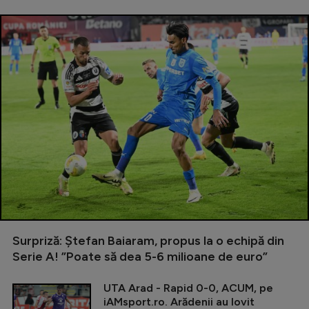
Surpriză: Ștefan Baiaram, propus la o echipă din
Serie A! ”Poate să dea 5-6 milioane de euro”
UTA Arad - Rapid 0-0, ACUM, pe
iAMsport.ro. Arădenii au lovit