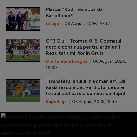
Marca: ”Rodri i-a spus da
Barcelonei!”
LaLiga
| 06 August 2026, 20:37
CFR Cluj - Tromso 0-5. Coșmarul
nordic continuă pentru ardeleni!
Rezultat umilitor în Gruia
Conference League
| 06 August 2026,
19:30
”Transferul anului în România!”. Edi
Iordănescu a dat verdictul despre
fotbalistul care a semnat cu Rapid
SuperLiga
| 06 August 2026, 18:47