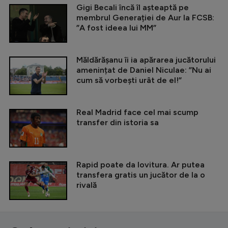
Gigi Becali încă îl așteaptă pe
membrul Generației de Aur la FCSB:
”A fost ideea lui MM”
Măldărășanu îi ia apărarea jucătorului
amenințat de Daniel Niculae: ”Nu ai
cum să vorbești urât de el!”
Real Madrid face cel mai scump
transfer din istoria sa
Rapid poate da lovitura. Ar putea
transfera gratis un jucător de la o
rivală