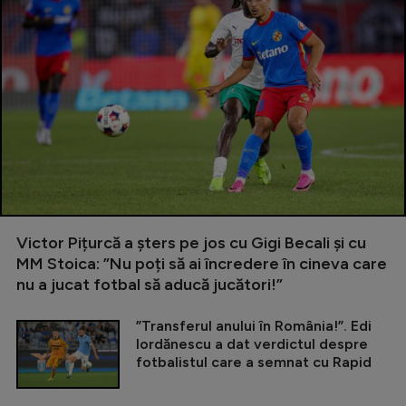
Victor Pițurcă a șters pe jos cu Gigi Becali și cu
MM Stoica: ”Nu poți să ai încredere în cineva care
nu a jucat fotbal să aducă jucători!”
”Transferul anului în România!”. Edi
Iordănescu a dat verdictul despre
fotbalistul care a semnat cu Rapid