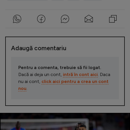
Adaugă comentariu
Pentru a comenta, trebuie să fii logat.
Dacă ai deja un cont,
intră în cont aici
. Daca
nu ai cont,
click aici pentru a crea un cont
nou
.