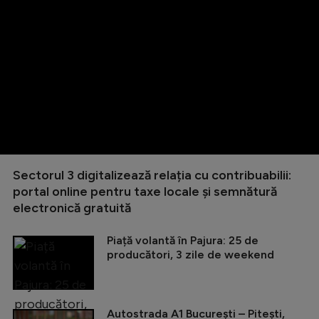
Sectorul 3 digitalizează relația cu contribuabilii:
portal online pentru taxe locale și semnătură
electronică gratuită
Piață volantă în Pajura: 25 de
producători, 3 zile de weekend
Autostrada A1 București – Pitești,