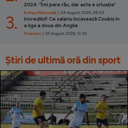
2024: ”Îmi pare rău, dar asta e situația”
Echipa Națională
| 04 August 2026, 08:03
3.
Incredibil! Ce salariu încasează Coubiș în
a liga a doua din Anglia
Stranieri
| 05 August 2026, 12:34
Știri de ultimă oră din sport