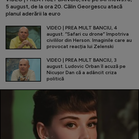
5 august, de la ora 20. Călin Georgescu atacă
planul aderării la euro
VIDEO | PREA MULT BANCIU, 4
august. ”Safari cu drone” împotriva
civililor din Herson. Imaginile care au
provocat reacția lui Zelenski
VIDEO | PREA MULT BANCIU, 3
august. Ludovic Orban îl acuză pe
Nicușor Dan că a adâncit criza
politică