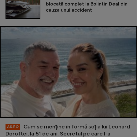
blocată complet la Bolintin Deal din
cauza unui accident
Cum se menţine în formă soţia lui Leonard
AS.RO
Doroftei, la 51 de ani. Secretul pe care l-a