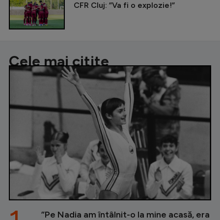
CFR Cluj: ”Va fi o explozie!”
Cele mai citite
”Pe Nadia am întâlnit-o la mine acasă, era