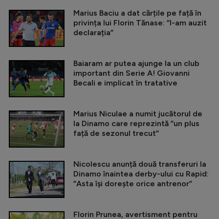
Marius Baciu a dat cărțile pe față în
privința lui Florin Tănase: ”I-am auzit
declarația”
Baiaram ar putea ajunge la un club
important din Serie A! Giovanni
Becali e implicat în tratative
Marius Niculae a numit jucătorul de
la Dinamo care reprezintă ”un plus
față de sezonul trecut”
Nicolescu anunță două transferuri la
Dinamo înaintea derby-ului cu Rapid:
”Asta își dorește orice antrenor”
Florin Prunea, avertisment pentru