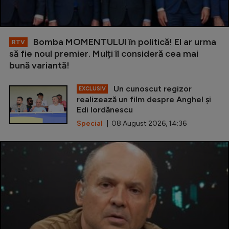
Bomba MOMENTULUI în politică! El ar urma
RTV
să fie noul premier. Mulți îl consideră cea mai
bună variantă!
Un cunoscut regizor
EXCLUSIV
realizează un film despre Anghel și
Edi Iordănescu
Special
| 08 August 2026, 14:36