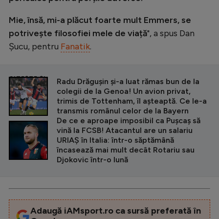
Mie, însă, mi-a plăcut foarte mult Emmers, se
potrivește filosofiei mele de viață
", a spus Dan
Șucu, pentru
Fanatik
.
CITEȘTE ȘI
Radu Drăgușin și-a luat rămas bun de la
colegii de la Genoa! Un avion privat,
trimis de Tottenham, îl așteaptă. Ce le-a
transmis românul celor de la Bayern
De ce e aproape imposibil ca Pușcaș să
vină la FCSB! Atacantul are un salariu
URIAȘ în Italia: într-o săptămână
încasează mai mult decât Rotariu sau
Djokovic într-o lună
Adaugă iAMsport.ro ca sursă preferată în