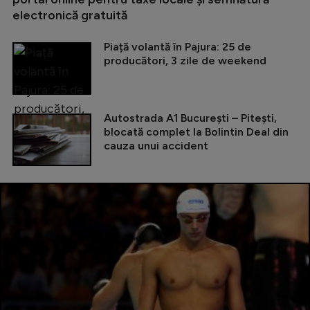
electronică gratuită
Piață volantă în Pajura: 25 de
producători, 3 zile de weekend
Autostrada A1 București – Pitești,
blocată complet la Bolintin Deal din
cauza unui accident