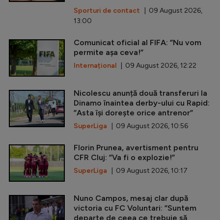
Sporturi de contact
| 09 August 2026,
13:00
Comunicat oficial al FIFA: ”Nu vom
permite așa ceva!”
Internațional
| 09 August 2026, 12:22
Nicolescu anunță două transferuri la
Dinamo înaintea derby-ului cu Rapid:
”Asta își dorește orice antrenor”
SuperLiga
| 09 August 2026, 10:56
Florin Prunea, avertisment pentru
CFR Cluj: ”Va fi o explozie!”
SuperLiga
| 09 August 2026, 10:17
Nuno Campos, mesaj clar după
victoria cu FC Voluntari: ”Suntem
departe de ceea ce trebuie să