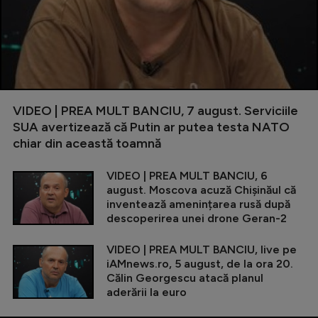
VIDEO | PREA MULT BANCIU, 7 august. Serviciile
SUA avertizează că Putin ar putea testa NATO
chiar din această toamnă
VIDEO | PREA MULT BANCIU, 6
august. Moscova acuză Chișinăul că
inventează amenințarea rusă după
descoperirea unei drone Geran-2
VIDEO | PREA MULT BANCIU, live pe
iAMnews.ro, 5 august, de la ora 20.
Călin Georgescu atacă planul
aderării la euro