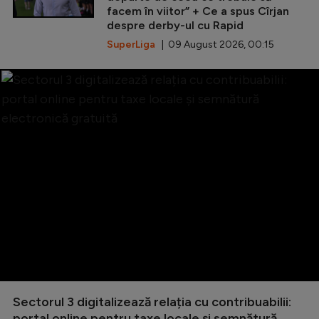
facem în viitor” + Ce a spus Cîrjan
despre derby-ul cu Rapid
SuperLiga
| 09 August 2026, 00:15
Sectorul 3 digitalizează relația cu contribuabilii:
portal online pentru taxe locale și semnătură