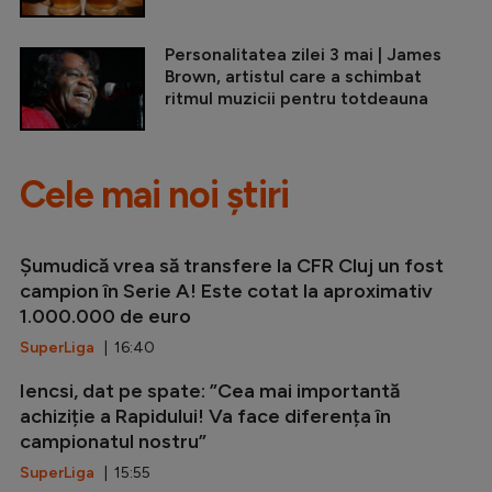
Personalitatea zilei 3 mai | James
Brown, artistul care a schimbat
ritmul muzicii pentru totdeauna
Cele mai noi știri
Șumudică vrea să transfere la CFR Cluj un fost
campion în Serie A! Este cotat la aproximativ
1.000.000 de euro
SuperLiga
| 16:40
Iencsi, dat pe spate: ”Cea mai importantă
achiziție a Rapidului! Va face diferența în
campionatul nostru”
SuperLiga
| 15:55