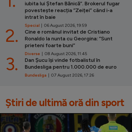
1.
iubita lui Ștefan Bănică”. Brokerul fugar
povestește reacția ”Zeiței” când i-a
intrat în baie
Special
| 06 August 2026, 19:59
2.
Cine e românul invitat de Cristiano
Ronaldo la nunta cu Georgina: ”Sunt
prieteni foarte buni”
Diverse
| 08 August 2026, 11:45
3.
Dan Șucu își vinde fotbalistul în
Bundesliga pentru 1.000.000 de euro
Bundesliga
| 07 August 2026, 17:26
Știri de ultimă oră din sport