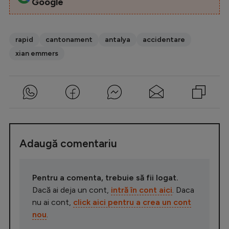
Google
rapid
cantonament
antalya
accidentare
xian emmers
Adaugă comentariu
Pentru a comenta, trebuie să fii logat.
Dacă ai deja un cont,
intră în cont aici
. Daca
nu ai cont,
click aici pentru a crea un cont
nou
.