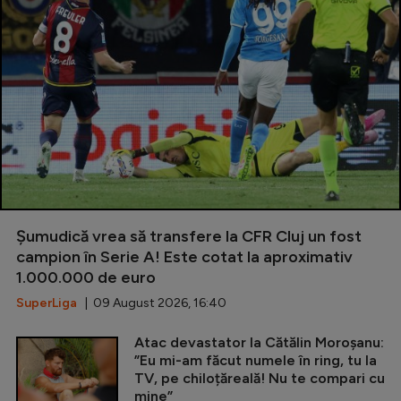
Șumudică vrea să transfere la CFR Cluj un fost
campion în Serie A! Este cotat la aproximativ
1.000.000 de euro
SuperLiga
| 09 August 2026, 16:40
Atac devastator la Cătălin Moroșanu:
”Eu mi-am făcut numele în ring, tu la
TV, pe chiloțăreală! Nu te compari cu
mine”