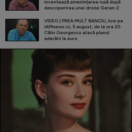
inventează amenințarea rusă după
descoperirea unei drone Geran-2
VIDEO | PREA MULT BANCIU, live pe
iAMnews.ro, 5 august, de la ora 20.
Călin Georgescu atacă planul
aderării la euro