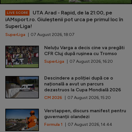
UTA Arad - Rapid, de la 21:00, pe
LIVE SCORE
iAMsport.ro. Giuleștenii pot urca pe primul loc în
SuperLiga!
SuperLiga
| 07 August 2026, 18:07
Neluțu Varga a decis cine va pregăti
CFR Cluj după rușinea cu Tromso
SuperLiga
| 07 August 2026, 16:20
Descindere a poliției după ce o
națională a avut un parcurs
dezastruos la Cupa Mondială 2026
CM 2026
| 07 August 2026, 15:20
Verstappen, discurs manifest pentru
guvernanții olandezi
Formula 1
| 07 August 2026, 14:44