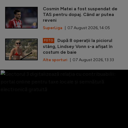
Cosmin Matei a fost suspendat de
TAS pentru dopaj. Când ar putea
reveni
SuperLiga
| 07 August 2026, 14:05
După 8 operații la piciorul
FOTO
stâng, Lindsey Vonn s-a afișat în
costum de baie
Alte sporturi
| 07 August 2026, 13:33