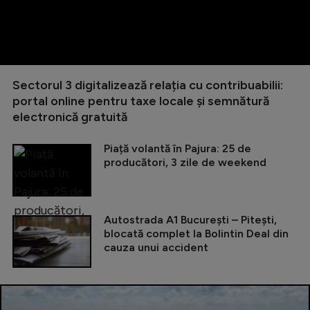
Sectorul 3 digitalizează relația cu contribuabilii:
portal online pentru taxe locale și semnătură
electronică gratuită
Piață volantă în Pajura: 25 de
producători, 3 zile de weekend
Autostrada A1 București – Pitești,
blocată complet la Bolintin Deal din
cauza unui accident