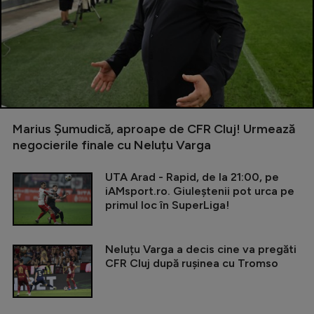
Marius Șumudică, aproape de CFR Cluj! Urmează
negocierile finale cu Neluțu Varga
UTA Arad - Rapid, de la 21:00, pe
iAMsport.ro. Giuleștenii pot urca pe
primul loc în SuperLiga!
Neluțu Varga a decis cine va pregăti
CFR Cluj după rușinea cu Tromso