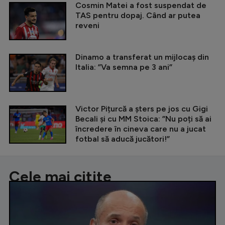
Cosmin Matei a fost suspendat de
TAS pentru dopaj. Când ar putea
reveni
Dinamo a transferat un mijlocaș din
Italia: ”Va semna pe 3 ani”
Victor Pițurcă a șters pe jos cu Gigi
Becali și cu MM Stoica: ”Nu poți să ai
încredere în cineva care nu a jucat
fotbal să aducă jucători!”
Cele mai citite