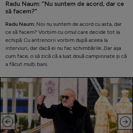
Radu Naum: ”Nu suntem de acord, dar ce
să facem?”
Radu Naum:
Noi nu suntem de acord cu asta, dar
ce să facem? Vorbim cu omul care decide tot la
echipă. Cu antrenorii vorbim după aceea la
interviuri, dar dacă ei nu fac schimbările...Dar așa
cum face, o să zică că a luat două campionate și că
a făcut mulți bani.