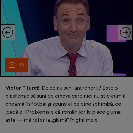
23
Victor Pițurcă:
De ce nu suni antrenorii? Este o
blasfemie să suni pe cineva care nici nu știe cum îl
cheamă în fotbal și spune el pe cine schimbă, ce
joacă el! Problema e că românilor le place gluma
asta — mă refer la „glumă” în ghilimele.