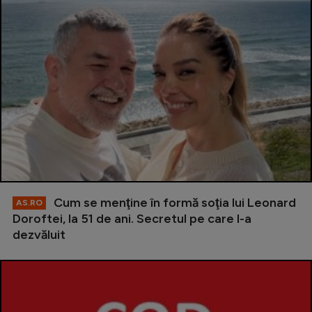
Cum se menţine în formă soţia lui Leonard
AS.RO
Doroftei, la 51 de ani. Secretul pe care l-a
dezvăluit