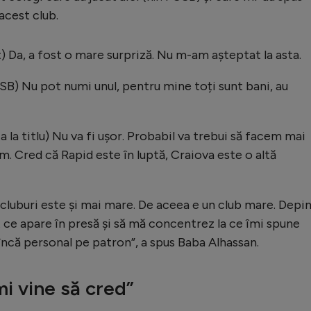
acest club.
t) Da, a fost o mare surpriză. Nu m-am așteptat la asta.
FCSB) Nu pot numi unul, pentru mine toți sunt bani, au
a la titlu) Nu va fi ușor. Probabil va trebui să facem mai
. Cred că Rapid este în luptă, Craiova este o altă
 cluburi este și mai mare. De aceea e un club mare. Depi
 ce apare în presă și să mă concentrez la ce îmi spune
încă personal pe patron”, a spus Baba Alhassan.
mi vine să cred”