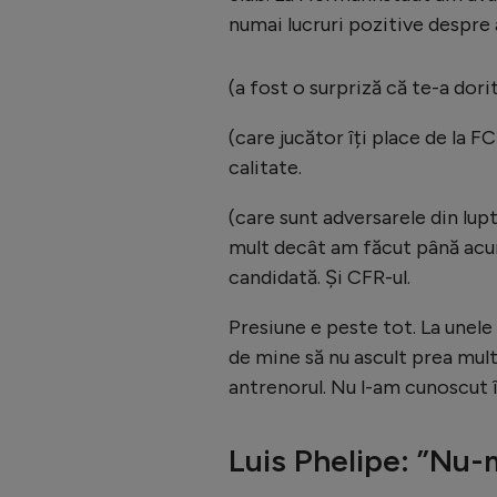
numai lucruri pozitive despre 
(a fost o surpriză că te-a dori
(care jucător îți place de la 
calitate.
(care sunt adversarele din lupt
mult decât am făcut până acum
candidată. Și CFR-ul.
Presiune e peste tot. La unele
de mine să nu ascult prea mult
antrenorul. Nu l-am cunoscut 
Luis Phelipe: ”Nu-