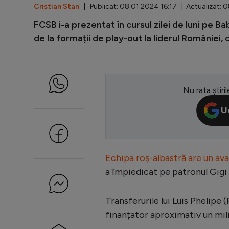
Cristian Stan
| Publicat: 08.01.2024 16:17 | Actualizat: 
FCSB i-a prezentat în cursul zilei de luni pe Ba
de la formații de play-out la liderul României, 
Nu rata știril
U
Echipa roș-albastră are un ava
a împiedicat pe patronul Gigi B
Transferurile lui Luis Phelipe 
finanțator aproximativ un mil