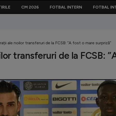
IRILE
CM 2026
FOTBAL INTERN
FOTBAL IN
ații ale noilor transferuri de la FCSB: ”A fost o mare surpriză”
ilor transferuri de la FCSB: ”