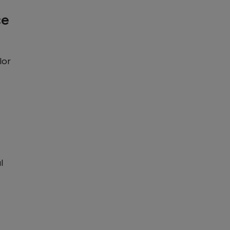
ce
lor
l