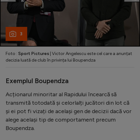
3
Foto :
Sport Pictures
| Victor Angelescu este cel care a anunțat
decizia luată de club în privința lui Boupendza
Exemplul Boupendza
Acționarul minoritar al Rapidului încearcă să
transmită totodată și celorlalți jucători din lot că
și ei pot fi vizați de același gen de decizii dacă vor
alege același tip de comportament precum
Boupendza.