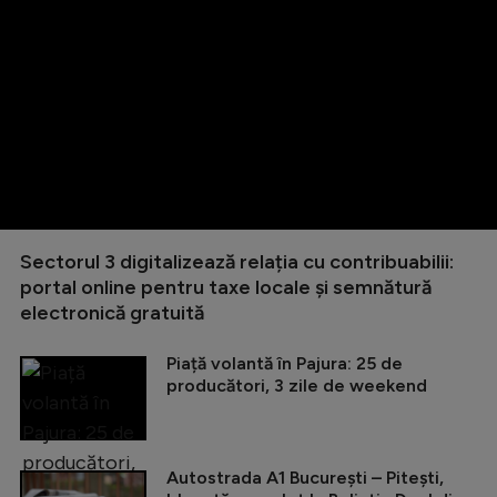
Sectorul 3 digitalizează relația cu contribuabilii:
portal online pentru taxe locale și semnătură
electronică gratuită
Piață volantă în Pajura: 25 de
producători, 3 zile de weekend
Autostrada A1 București – Pitești,