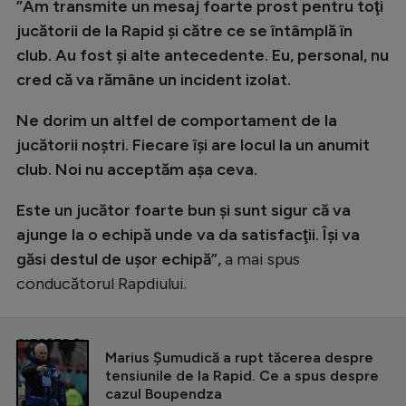
”Am transmite un mesaj foarte prost pentru toţi
jucătorii de la Rapid şi către ce se întâmplă în
club. Au fost şi alte antecedente. Eu, personal, nu
cred că va rămâne un incident izolat.
Ne dorim un altfel de comportament de la
jucătorii noştri. Fiecare îşi are locul la un anumit
club. Noi nu acceptăm aşa ceva.
Este un jucător foarte bun şi sunt sigur că va
ajunge la o echipă unde va da satisfacţii.
Îşi va
găsi destul de uşor echipă”,
a mai spus
conducătorul Rapdiului.
CITEȘTE ȘI
Marius Șumudică a rupt tăcerea despre
tensiunile de la Rapid. Ce a spus despre
cazul Boupendza