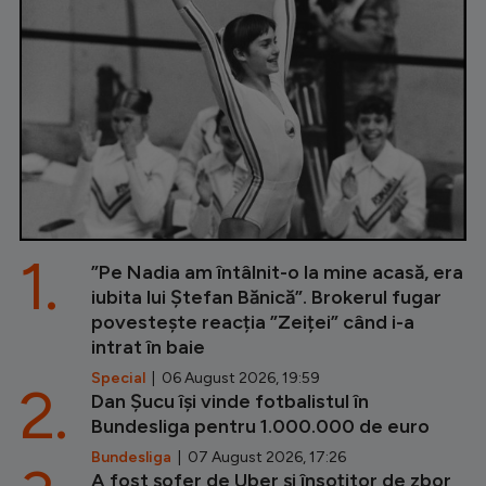
1.
”Pe Nadia am întâlnit-o la mine acasă, era
iubita lui Ștefan Bănică”. Brokerul fugar
povestește reacția ”Zeiței” când i-a
intrat în baie
Special
| 06 August 2026, 19:59
2.
Dan Șucu își vinde fotbalistul în
Bundesliga pentru 1.000.000 de euro
Bundesliga
| 07 August 2026, 17:26
A fost șofer de Uber și însoțitor de zbor