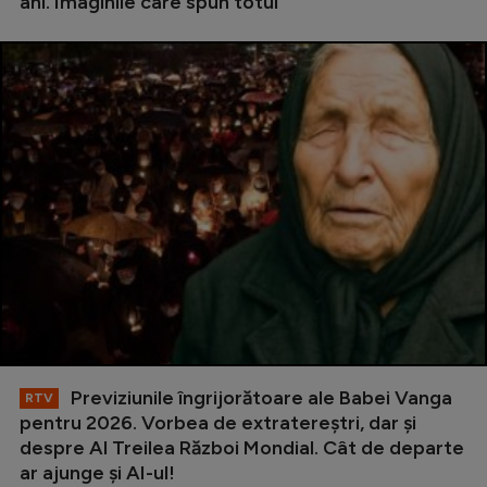
ani. Imaginile care spun totul
Previziunile îngrijorătoare ale Babei Vanga
RTV
pentru 2026. Vorbea de extratereștri, dar și
despre Al Treilea Război Mondial. Cât de departe
ar ajunge și AI-ul!