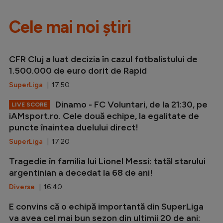
Cele mai noi știri
CFR Cluj a luat decizia în cazul fotbalistului de
1.500.000 de euro dorit de Rapid
SuperLiga
| 17:50
Dinamo - FC Voluntari, de la 21:30, pe
LIVE SCORE
iAMsport.ro. Cele două echipe, la egalitate de
puncte înaintea duelului direct!
SuperLiga
| 17:20
Tragedie în familia lui Lionel Messi: tatăl starului
argentinian a decedat la 68 de ani!
Diverse
| 16:40
E convins că o echipă importantă din SuperLiga
va avea cel mai bun sezon din ultimii 20 de ani: