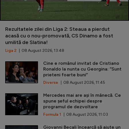
Rezultatele zilei din Liga 2: Steaua a pierdut
acasă cu o nou-promovată, CS Dinamo a fost
umilită de Slatina!
Liga 2
| 08 August 2026, 13:48
Cine e românul invitat de Cristiano
Ronaldo la nunta cu Georgina: ”Sunt
prieteni foarte buni”
Diverse
| 08 August 2026, 11:45
Mercedes mai are ași în mânecă. Ce
spune șeful echipei despre
programul de dezvoltare
Formula 1
| 08 August 2026, 11:03
Giovanni Becali încearcă să ajute un