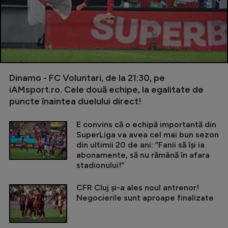
Dinamo - FC Voluntari, de la 21:30, pe
iAMsport.ro. Cele două echipe, la egalitate de
puncte înaintea duelului direct!
E convins că o echipă importantă din
SuperLiga va avea cel mai bun sezon
din ultimii 20 de ani: ”Fanii să își ia
abonamente, să nu rămână în afara
stadionului!”
CFR Cluj și-a ales noul antrenor!
Negocierile sunt aproape finalizate