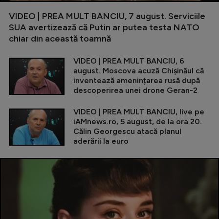
VIDEO | PREA MULT BANCIU, 7 august. Serviciile
SUA avertizează că Putin ar putea testa NATO
chiar din această toamnă
VIDEO | PREA MULT BANCIU, 6
august. Moscova acuză Chișinăul că
inventează amenințarea rusă după
descoperirea unei drone Geran-2
VIDEO | PREA MULT BANCIU, live pe
iAMnews.ro, 5 august, de la ora 20.
Călin Georgescu atacă planul
aderării la euro