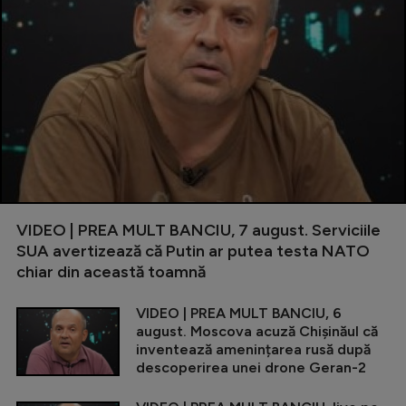
VIDEO | PREA MULT BANCIU, 7 august. Serviciile
SUA avertizează că Putin ar putea testa NATO
chiar din această toamnă
VIDEO | PREA MULT BANCIU, 6
august. Moscova acuză Chișinăul că
inventează amenințarea rusă după
descoperirea unei drone Geran-2