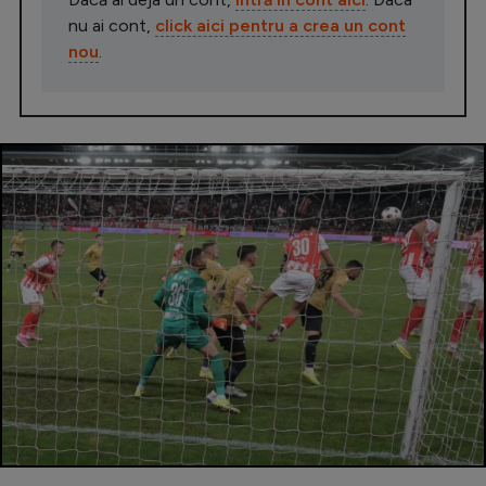
nu ai cont,
click aici pentru a crea un cont
nou
.