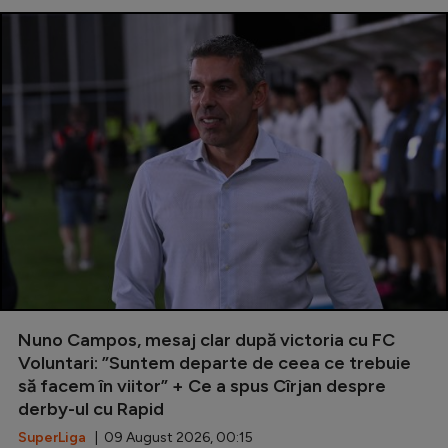
Nuno Campos, mesaj clar după victoria cu FC
Voluntari: ”Suntem departe de ceea ce trebuie
să facem în viitor” + Ce a spus Cîrjan despre
derby-ul cu Rapid
SuperLiga
| 09 August 2026, 00:15