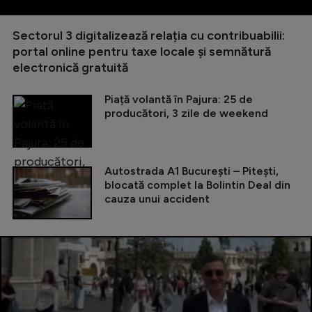
Sectorul 3 digitalizează relația cu contribuabilii:
portal online pentru taxe locale și semnătură
electronică gratuită
Piață volantă în Pajura: 25 de
producători, 3 zile de weekend
Autostrada A1 București – Pitești,
blocată complet la Bolintin Deal din
cauza unui accident