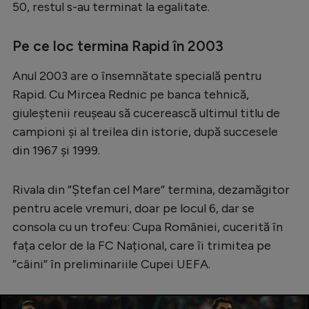
50, restul s-au terminat la egalitate.
Pe ce loc termina Rapid în 2003
Anul 2003 are o însemnătate specială pentru
Rapid. Cu Mircea Rednic pe banca tehnică,
giuleștenii reușeau să cucerească ultimul titlu de
campioni și al treilea din istorie, după succesele
din 1967 și 1999.
Rivala din ”Ștefan cel Mare” termina, dezamăgitor
pentru acele vremuri, doar pe locul 6, dar se
consola cu un trofeu: Cupa României, cucerită în
fața celor de la FC Național, care îi trimitea pe
”câini” în preliminariile Cupei UEFA.