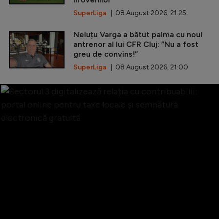
SuperLiga
| 08 August 2026, 21:25
Neluțu Varga a bătut palma cu noul
antrenor al lui CFR Cluj: ”Nu a fost
greu de convins!”
SuperLiga
| 08 August 2026, 21:00