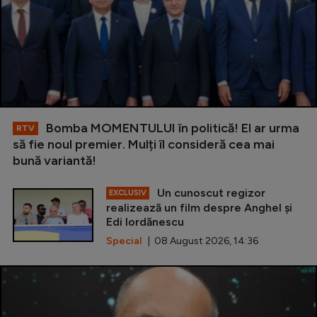
Bomba MOMENTULUI în politică! El ar urma
RTV
să fie noul premier. Mulți îl consideră cea mai
bună variantă!
Un cunoscut regizor
EXCLUSIV
realizează un film despre Anghel și
Edi Iordănescu
Special
| 08 August 2026, 14:36