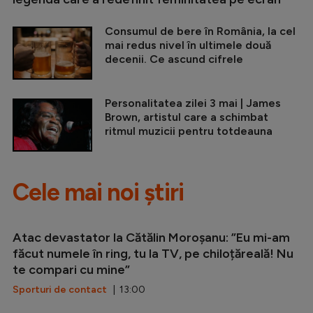
Consumul de bere în România, la cel
mai redus nivel în ultimele două
decenii. Ce ascund cifrele
Personalitatea zilei 3 mai | James
Brown, artistul care a schimbat
ritmul muzicii pentru totdeauna
Cele mai noi știri
Atac devastator la Cătălin Moroșanu: ”Eu mi-am
făcut numele în ring, tu la TV, pe chiloțăreală! Nu
te compari cu mine”
Sporturi de contact
| 13:00