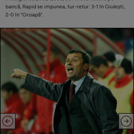
bancă, Rapid se impunea, tur-retur: 3-1 în Giulești,
2-0 în ”Groapă”.