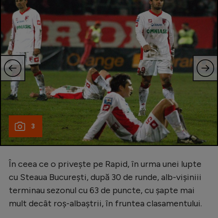
3
În ceea ce o privește pe Rapid, în urma unei lupte
cu Steaua București, după 30 de runde, alb-vișiniii
terminau sezonul cu 63 de puncte, cu șapte mai
mult decât roș-albaștrii, în fruntea clasamentului.