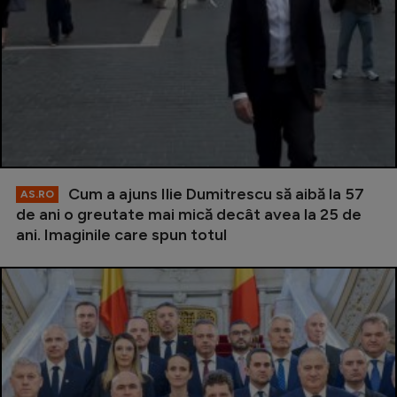
Cum a ajuns Ilie Dumitrescu să aibă la 57
AS.RO
de ani o greutate mai mică decât avea la 25 de
ani. Imaginile care spun totul