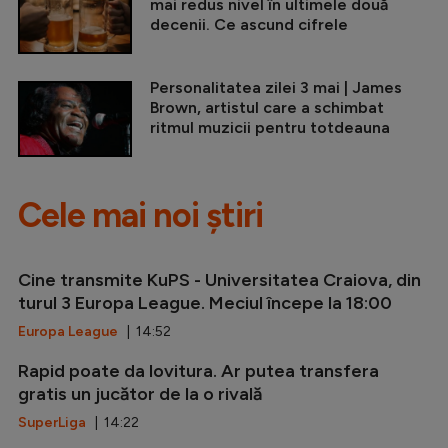
mai redus nivel în ultimele două
decenii. Ce ascund cifrele
Personalitatea zilei 3 mai | James
Brown, artistul care a schimbat
ritmul muzicii pentru totdeauna
Cele mai noi știri
Cine transmite KuPS - Universitatea Craiova, din
turul 3 Europa League. Meciul începe la 18:00
Europa League
| 14:52
Rapid poate da lovitura. Ar putea transfera
gratis un jucător de la o rivală
SuperLiga
| 14:22