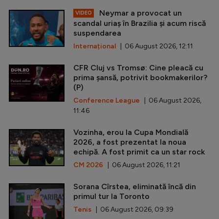
Neymar a provocat un
VIDEO
scandal uriaș în Brazilia și acum riscă
suspendarea
Internațional
| 06 August 2026, 12:11
CFR Cluj vs Tromsø: Cine pleacă cu
prima șansă, potrivit bookmakerilor?
(P)
Conference League
| 06 August 2026,
11:46
Vozinha, erou la Cupa Mondială
2026, a fost prezentat la noua
echipă. A fost primit ca un star rock
CM 2026
| 06 August 2026, 11:21
Sorana Cîrstea, eliminată încă din
primul tur la Toronto
Tenis
| 06 August 2026, 09:39