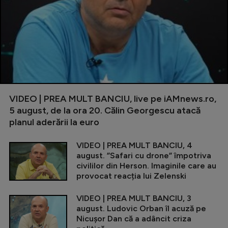
VIDEO | PREA MULT BANCIU, live pe iAMnews.ro,
5 august, de la ora 20. Călin Georgescu atacă
planul aderării la euro
VIDEO | PREA MULT BANCIU, 4
august. ”Safari cu drone” împotriva
civililor din Herson. Imaginile care au
provocat reacția lui Zelenski
VIDEO | PREA MULT BANCIU, 3
august. Ludovic Orban îl acuză pe
Nicușor Dan că a adâncit criza