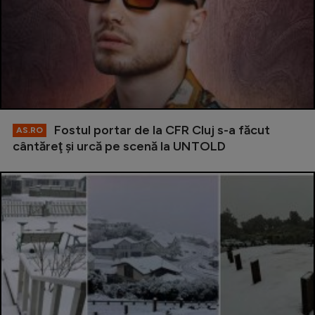
Fostul portar de la CFR Cluj s-a făcut
AS.RO
cântăreţ şi urcă pe scenă la UNTOLD