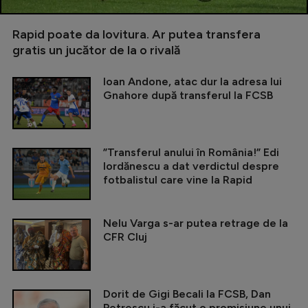
Rapid poate da lovitura. Ar putea transfera
gratis un jucător de la o rivală
Ioan Andone, atac dur la adresa lui
Gnahore după transferul la FCSB
”Transferul anului în România!” Edi
Iordănescu a dat verdictul despre
fotbalistul care vine la Rapid
Nelu Varga s-ar putea retrage de la
CFR Cluj
Dorit de Gigi Becali la FCSB, Dan
Petrescu i-a făcut o promisiune unui