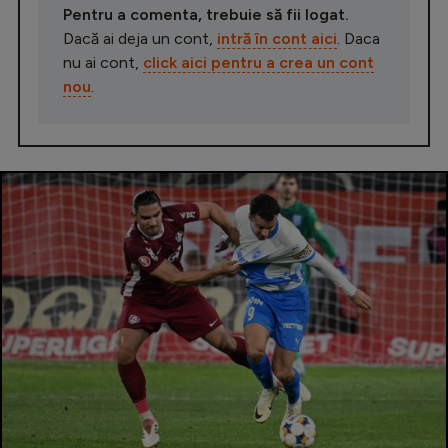
Pentru a comenta, trebuie să fii logat.
Dacă ai deja un cont,
intră în cont aici
. Daca
nu ai cont,
click aici pentru a crea un cont
nou
.