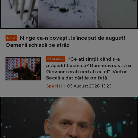
Ninge ca-n povești, la început de august!
RTV
Oamenii schiază pe străzi
”Ce ați simțit când s-a
EXCLUSIV
prăpădit Lucescu? Dumneavoastră și
Giovanni erați certați cu el”. Victor
Becali a dat cărțile pe față
Special
| 05 August 2026, 13:23