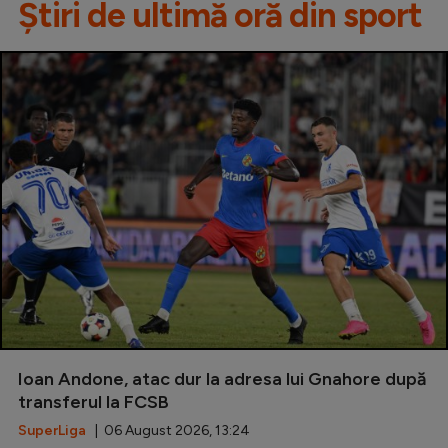
Știri de ultimă oră din sport
Ioan Andone, atac dur la adresa lui Gnahore după
transferul la FCSB
SuperLiga
| 06 August 2026, 13:24