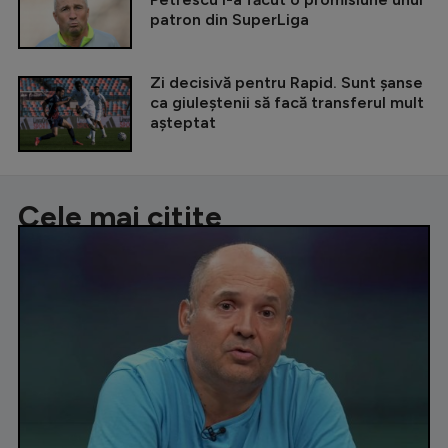
patron din SuperLiga
Zi decisivă pentru Rapid. Sunt șanse
ca giuleștenii să facă transferul mult
așteptat
Cele mai citite