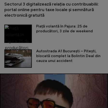
Sectorul 3 digitalizează relația cu contribuabilii:
portal online pentru taxe locale și semnătură
electronică gratuită
Piață volantă în Pajura: 25 de
producători, 3 zile de weekend
Autostrada A1 București – Pitești,
blocată complet la Bolintin Deal din
cauza unui accident