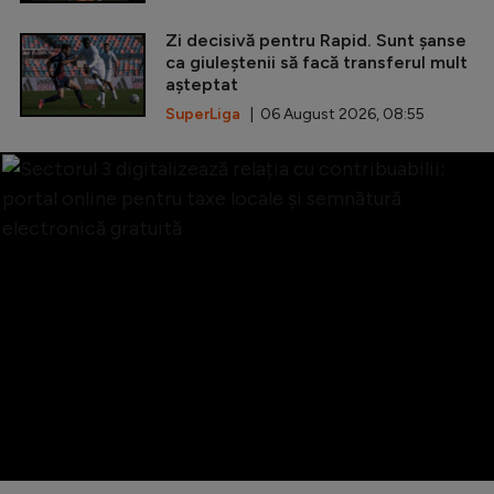
Zi decisivă pentru Rapid. Sunt șanse
ca giuleștenii să facă transferul mult
așteptat
SuperLiga
| 06 August 2026, 08:55