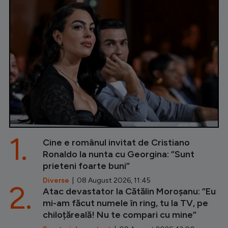
1.
Cine e românul invitat de Cristiano
Ronaldo la nunta cu Georgina: ”Sunt
prieteni foarte buni”
Diverse
| 08 August 2026, 11:45
2.
Atac devastator la Cătălin Moroșanu: ”Eu
mi-am făcut numele în ring, tu la TV, pe
chiloțăreală! Nu te compari cu mine”