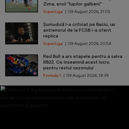
Zima, eroii ”lupilor galbeni”
SuperLiga
| 09 August 2026, 21:05
Șumudică l-a criticat pe Baciu, iar
antrenorul de la FCSB i-a oferit
replica
SuperLiga
| 09 August 2026, 20:54
Red Bull a ars etapele pentru a salva
RB22. Ce înseamnă acest lucru
pentru restul sezonului
Formula 1
| 09 August 2026, 19:39