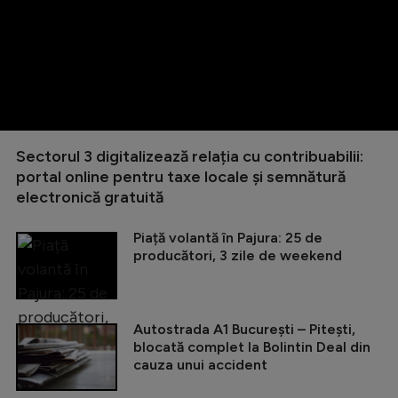
Sectorul 3 digitalizează relația cu contribuabilii:
portal online pentru taxe locale și semnătură
electronică gratuită
Piață volantă în Pajura: 25 de
producători, 3 zile de weekend
Autostrada A1 București – Pitești,
blocată complet la Bolintin Deal din
cauza unui accident