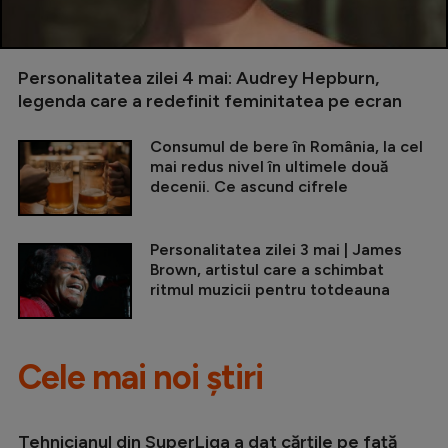
Personalitatea zilei 4 mai: Audrey Hepburn,
legenda care a redefinit feminitatea pe ecran
Consumul de bere în România, la cel
mai redus nivel în ultimele două
decenii. Ce ascund cifrele
Personalitatea zilei 3 mai | James
Brown, artistul care a schimbat
ritmul muzicii pentru totdeauna
Cele mai noi știri
Tehnicianul din SuperLiga a dat cărțile pe față