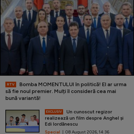
Bomba MOMENTULUI în politică! El ar urma
RTV
să fie noul premier. Mulți îl consideră cea mai
bună variantă!
Un cunoscut regizor
EXCLUSIV
realizează un film despre Anghel și
Edi Iordănescu
Special
| 08 August 2026, 14:36