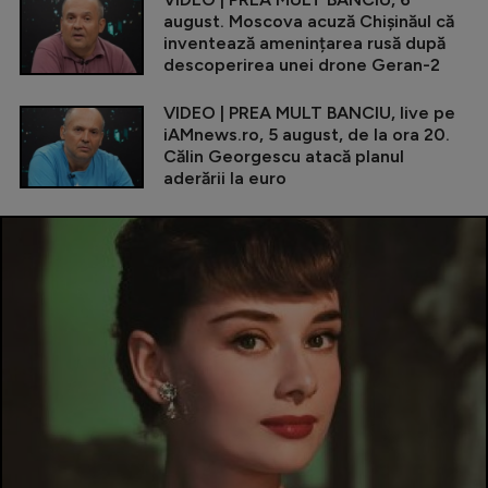
august. Moscova acuză Chișinăul că
inventează amenințarea rusă după
descoperirea unei drone Geran-2
VIDEO | PREA MULT BANCIU, live pe
iAMnews.ro, 5 august, de la ora 20.
Călin Georgescu atacă planul
aderării la euro