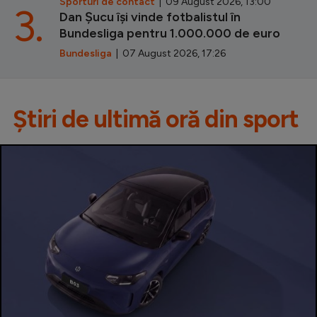
Sporturi de contact
| 09 August 2026, 13:00
3.
Dan Șucu își vinde fotbalistul în
Bundesliga pentru 1.000.000 de euro
Bundesliga
| 07 August 2026, 17:26
Știri de ultimă oră din sport