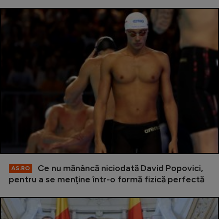
Ce nu mănâncă niciodată David Popovici,
AS.RO
pentru a se menţine într-o formă fizică perfectă