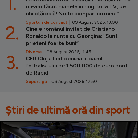
1.
mi-am făcut numele în ring, tu la TV, pe
chiloțăreală! Nu te compari cu mine”
Sporturi de contact
| 09 August 2026, 13:00
2.
Cine e românul invitat de Cristiano
Ronaldo la nunta cu Georgina: ”Sunt
prieteni foarte buni”
Diverse
| 08 August 2026, 11:45
3.
CFR Cluj a luat decizia în cazul
fotbalistului de 1.500.000 de euro dorit
de Rapid
SuperLiga
| 08 August 2026, 17:50
Știri de ultimă oră din sport