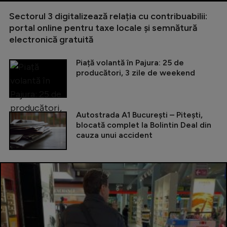
Sectorul 3 digitalizează relația cu contribuabilii:
portal online pentru taxe locale și semnătură
electronică gratuită
Piață volantă în Pajura: 25 de
producători, 3 zile de weekend
Autostrada A1 București – Pitești,
blocată complet la Bolintin Deal din
cauza unui accident