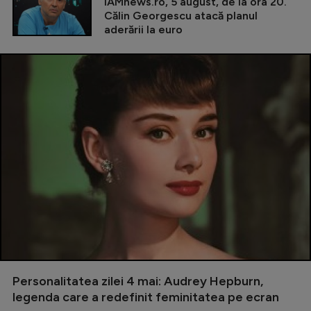
iAMnews.ro, 5 august, de la ora 20.
Călin Georgescu atacă planul
aderării la euro
Personalitatea zilei 4 mai: Audrey Hepburn,
legenda care a redefinit feminitatea pe ecran