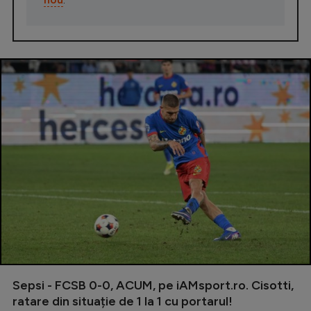
Sepsi - FCSB 0-0, ACUM, pe iAMsport.ro. Cisotti,
ratare din situație de 1 la 1 cu portarul!