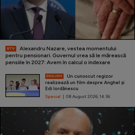
Alexandru Nazare, vestea momentului
RTV
pentru pensionari. Guvernul vrea să le mărească
pensiile în 2027: Avem în calcul o indexare
Un cunoscut regizor
EXCLUSIV
realizează un film despre Anghel și
Edi Iordănescu
Special
| 08 August 2026, 14:36