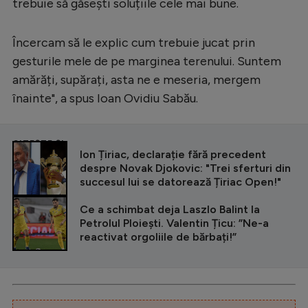
Intră în cont
trebuie să găsești soluțiile cele mai bune.
Creează cont
Încercam să le explic cum trebuie jucat prin
gesturile mele de pe marginea terenului. Suntem
amărăți, supărați, asta ne e meseria, mergem
înainte", a spus Ioan Ovidiu Sabău.
CITEȘTE ȘI
Ion Țiriac, declarație fără precedent
despre Novak Djokovic: "Trei sferturi din
succesul lui se datorează Țiriac Open!"
Ce a schimbat deja Laszlo Balint la
Petrolul Ploiești. Valentin Țicu: ”Ne-a
reactivat orgoliile de bărbați!”