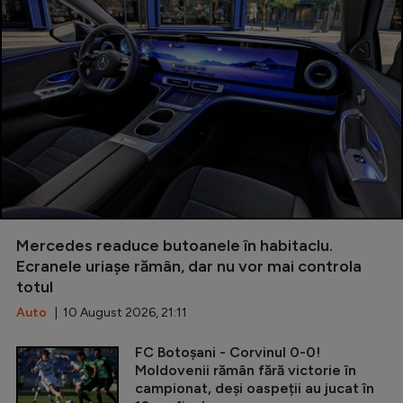
Mercedes readuce butoanele în habitaclu.
Ecranele uriașe rămân, dar nu vor mai controla
totul
Auto
| 10 August 2026, 21:11
FC Botoșani - Corvinul 0-0!
Moldovenii rămân fără victorie în
campionat, deși oaspeții au jucat în