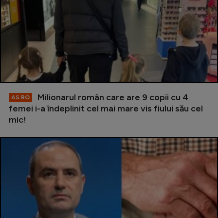
Milionarul român care are 9 copii cu 4
AS.RO
femei i-a îndeplinit cel mai mare vis fiului său cel
mic!