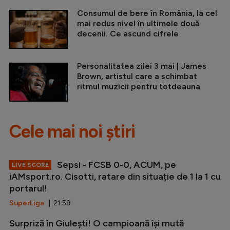
Consumul de bere în România, la cel
mai redus nivel în ultimele două
decenii. Ce ascund cifrele
Personalitatea zilei 3 mai | James
Brown, artistul care a schimbat
ritmul muzicii pentru totdeauna
Cele mai noi știri
Sepsi - FCSB 0-0, ACUM, pe
LIVE SCORE
iAMsport.ro. Cisotti, ratare din situație de 1 la 1 cu
portarul!
SuperLiga
| 21:59
Surpriză în Giulești! O campioană își mută