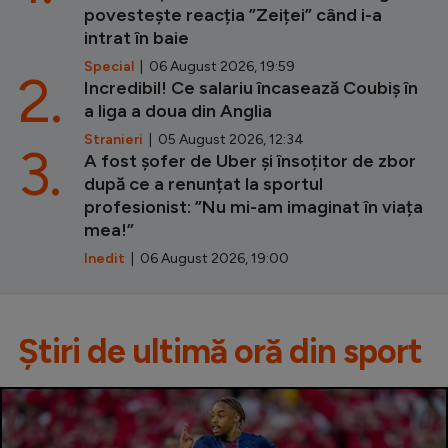
povestește reacția ”Zeiței” când i-a
intrat în baie
Special
| 06 August 2026, 19:59
2.
Incredibil! Ce salariu încasează Coubiș în
a liga a doua din Anglia
Stranieri
| 05 August 2026, 12:34
3.
A fost șofer de Uber și însoțitor de zbor
după ce a renunțat la sportul
profesionist: ”Nu mi-am imaginat în viața
mea!”
Inedit
| 06 August 2026, 19:00
Știri de ultimă oră din sport