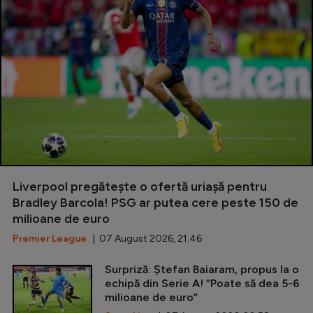
Liverpool pregătește o ofertă uriașă pentru
Bradley Barcola! PSG ar putea cere peste 150 de
milioane de euro
Premier League
| 07 August 2026, 21:46
Surpriză: Ștefan Baiaram, propus la o
echipă din Serie A! ”Poate să dea 5-6
milioane de euro”