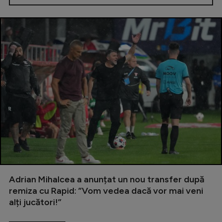
Adrian Mihalcea a anunțat un nou transfer după
remiza cu Rapid: ”Vom vedea dacă vor mai veni
alți jucători!”