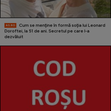
Cum se menţine în formă soţia lui Leonard
AS.RO
Doroftei, la 51 de ani. Secretul pe care l-a
dezvăluit