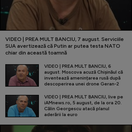
VIDEO | PREA MULT BANCIU, 7 august. Serviciile
SUA avertizează că Putin ar putea testa NATO
chiar din această toamnă
VIDEO | PREA MULT BANCIU, 6
august. Moscova acuză Chișinăul că
inventează amenințarea rusă după
descoperirea unei drone Geran-2
VIDEO | PREA MULT BANCIU, live pe
iAMnews.ro, 5 august, de la ora 20.
Călin Georgescu atacă planul
aderării la euro