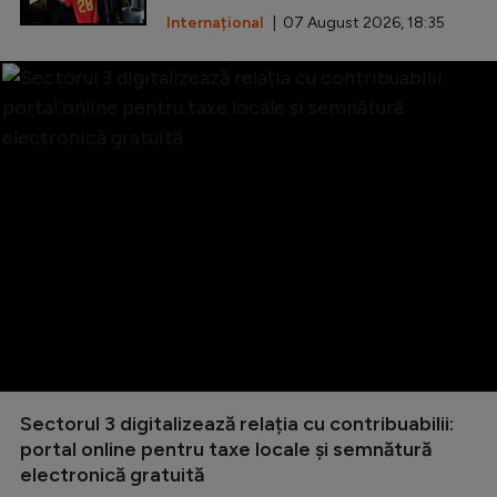
Internațional
| 07 August 2026, 18:35
Sectorul 3 digitalizează relația cu contribuabilii:
portal online pentru taxe locale și semnătură
electronică gratuită