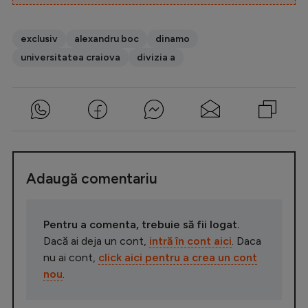
exclusiv
alexandru boc
dinamo
universitatea craiova
divizia a
Adaugă comentariu
Pentru a comenta, trebuie să fii logat.
Dacă ai deja un cont,
intră în cont aici
. Daca
nu ai cont,
click aici pentru a crea un cont
nou
.