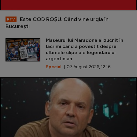
Este COD ROŞU. Când vine urgia în
RTV
Bucureşti
Maseurul lui Maradona a izucnit în
lacrimi când a povestit despre
ultimele clipe ale legendarului
argentinian
Special
| 07 August 2026, 12:16