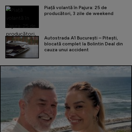
Piață volantă în Pajura: 25 de
producători, 3 zile de weekend
Autostrada A1 București – Pitești,
blocată complet la Bolintin Deal din
cauza unui accident