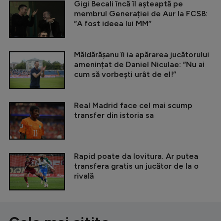
Gigi Becali încă îl așteaptă pe
membrul Generației de Aur la FCSB:
”A fost ideea lui MM”
Măldărășanu îi ia apărarea jucătorului
amenințat de Daniel Niculae: ”Nu ai
cum să vorbești urât de el!”
Real Madrid face cel mai scump
transfer din istoria sa
Rapid poate da lovitura. Ar putea
transfera gratis un jucător de la o
rivală