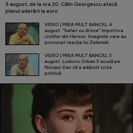
5 august, de la ora 20. Călin Georgescu atacă
planul aderării la euro
VIDEO | PREA MULT BANCIU, 4
august. ”Safari cu drone” împotriva
civililor din Herson. Imaginile care au
provocat reacția lui Zelenski
VIDEO | PREA MULT BANCIU, 3
august. Ludovic Orban îl acuză pe
Nicușor Dan că a adâncit criza
politică