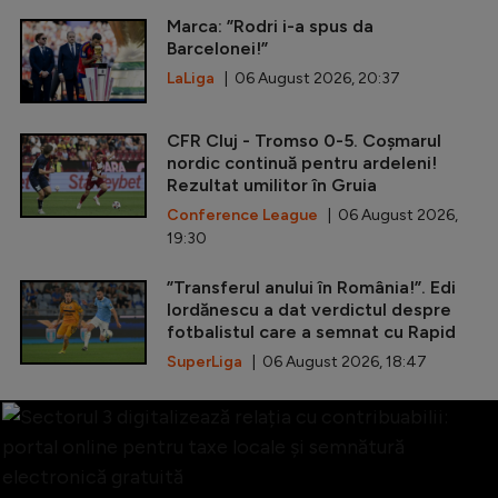
Marca: ”Rodri i-a spus da
Barcelonei!”
LaLiga
| 06 August 2026, 20:37
CFR Cluj - Tromso 0-5. Coșmarul
nordic continuă pentru ardeleni!
Rezultat umilitor în Gruia
Conference League
| 06 August 2026,
19:30
”Transferul anului în România!”. Edi
Iordănescu a dat verdictul despre
fotbalistul care a semnat cu Rapid
SuperLiga
| 06 August 2026, 18:47