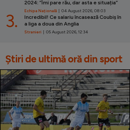
2024: ”Îmi pare rău, dar asta e situația”
Echipa Națională
| 04 August 2026, 08:03
3.
Incredibil! Ce salariu încasează Coubiș în
a liga a doua din Anglia
Stranieri
| 05 August 2026, 12:34
Știri de ultimă oră din sport