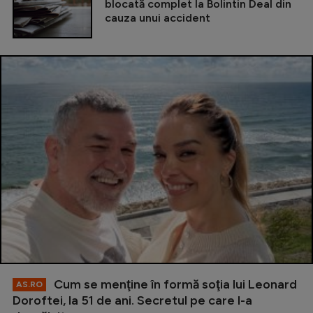
blocată complet la Bolintin Deal din
cauza unui accident
Cum se menţine în formă soţia lui Leonard
AS.RO
Doroftei, la 51 de ani. Secretul pe care l-a