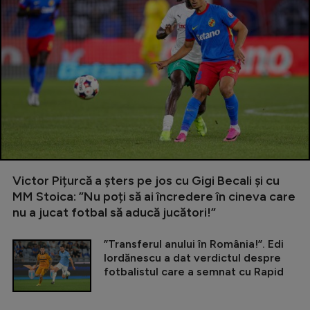
Victor Pițurcă a șters pe jos cu Gigi Becali și cu
MM Stoica: ”Nu poți să ai încredere în cineva care
nu a jucat fotbal să aducă jucători!”
”Transferul anului în România!”. Edi
Iordănescu a dat verdictul despre
fotbalistul care a semnat cu Rapid