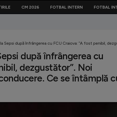
IRILE
CM 2026
FOTBAL INTERN
FOTBAL IN
 la Sepsi după înfrângerea cu FCU Craiova: ”A fost penibil, dez
Sepsi după înfrângerea cu
ibil, dezgustător”. Noi
 conducere. Ce se întâmplă c