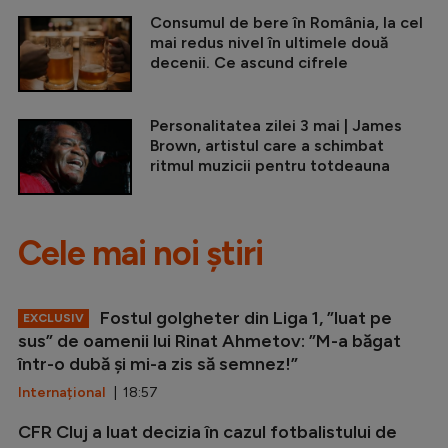
Consumul de bere în România, la cel
mai redus nivel în ultimele două
decenii. Ce ascund cifrele
Personalitatea zilei 3 mai | James
Brown, artistul care a schimbat
ritmul muzicii pentru totdeauna
Cele mai noi știri
Fostul golgheter din Liga 1, ”luat pe
EXCLUSIV
sus” de oamenii lui Rinat Ahmetov: ”M-a băgat
într-o dubă și mi-a zis să semnez!”
Internațional
| 18:57
CFR Cluj a luat decizia în cazul fotbalistului de