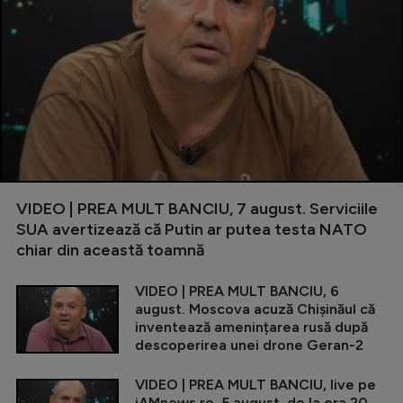
VIDEO | PREA MULT BANCIU, 7 august. Serviciile
SUA avertizează că Putin ar putea testa NATO
chiar din această toamnă
VIDEO | PREA MULT BANCIU, 6
august. Moscova acuză Chișinăul că
inventează amenințarea rusă după
descoperirea unei drone Geran-2
VIDEO | PREA MULT BANCIU, live pe
iAMnews.ro, 5 august, de la ora 20.