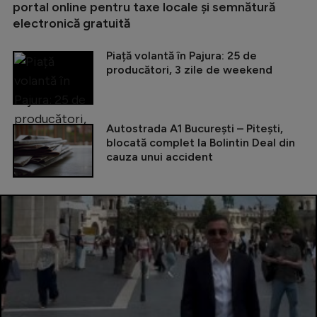
portal online pentru taxe locale și semnătură
electronică gratuită
Piață volantă în Pajura: 25 de
producători, 3 zile de weekend
Autostrada A1 București – Pitești,
blocată complet la Bolintin Deal din
cauza unui accident