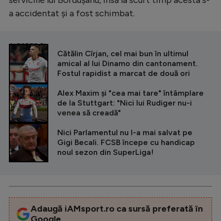
a accidentat și a fost schimbat.
CITEȘTE ȘI
Cătălin Cîrjan, cel mai bun în ultimul
amical al lui Dinamo din cantonament.
Fostul rapidist a marcat de două ori
Alex Maxim și "cea mai tare" întâmplare
de la Stuttgart: "Nici lui Rudiger nu-i
venea să creadă"
Nici Parlamentul nu l-a mai salvat pe
Gigi Becali. FCSB începe cu handicap
noul sezon din SuperLiga!
Adaugă iAMsport.ro ca sursă preferată în
Google