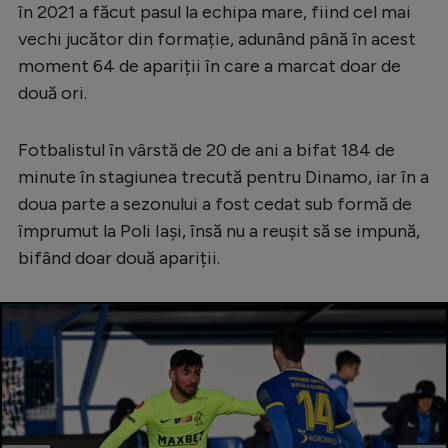
în 2021 a făcut pasul la echipa mare, fiind cel mai
vechi jucător din formație, adunând până în acest
moment 64 de apariții în care a marcat doar de
două ori.
Fotbalistul în vârstă de 20 de ani a bifat 184 de
minute în stagiunea trecută pentru Dinamo, iar în a
doua parte a sezonului a fost cedat sub formă de
împrumut la Poli Iași, însă nu a reușit să se impună,
bifând doar două apariții.