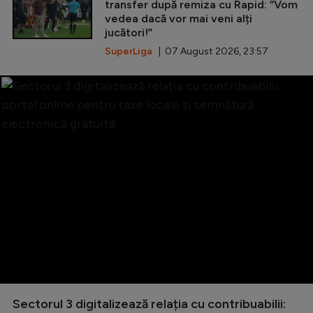
transfer după remiza cu Rapid: ”Vom
vedea dacă vor mai veni alți
jucători!”
SuperLiga
| 07 August 2026, 23:57
Sectorul 3 digitalizează relația cu contribuabilii: