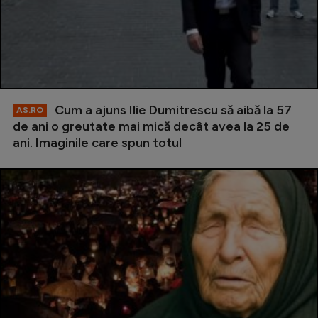
Cum a ajuns Ilie Dumitrescu să aibă la 57
AS.RO
de ani o greutate mai mică decât avea la 25 de
ani. Imaginile care spun totul