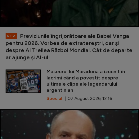
Previziunile îngrijorătoare ale Babei Vanga
RTV
pentru 2026. Vorbea de extratereștri, dar și
despre Al Treilea Război Mondial. Cât de departe
ar ajunge și AI-ul!
Maseurul lui Maradona a izucnit în
lacrimi când a povestit despre
ultimele clipe ale legendarului
argentinian
Special
| 07 August 2026, 12:16