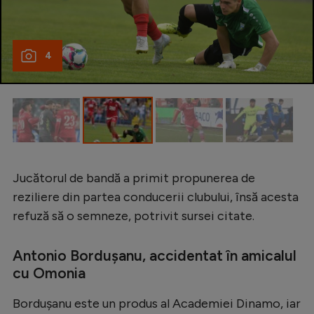
Intră în cont
Creează cont
4
Jucătorul de bandă a primit propunerea de
reziliere din partea conducerii clubului, însă acesta
refuză să o semneze, potrivit sursei citate.
Antonio Bordușanu, accidentat în amicalul
cu Omonia
Bordușanu este un produs al Academiei Dinamo, iar