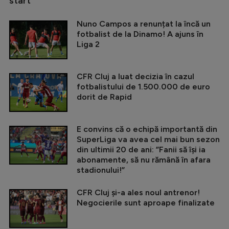
start
Nuno Campos a renunțat la încă un
fotbalist de la Dinamo! A ajuns în
Liga 2
CFR Cluj a luat decizia în cazul
fotbalistului de 1.500.000 de euro
dorit de Rapid
E convins că o echipă importantă din
SuperLiga va avea cel mai bun sezon
din ultimii 20 de ani: ”Fanii să își ia
abonamente, să nu rămână în afara
stadionului!”
CFR Cluj și-a ales noul antrenor!
Negocierile sunt aproape finalizate