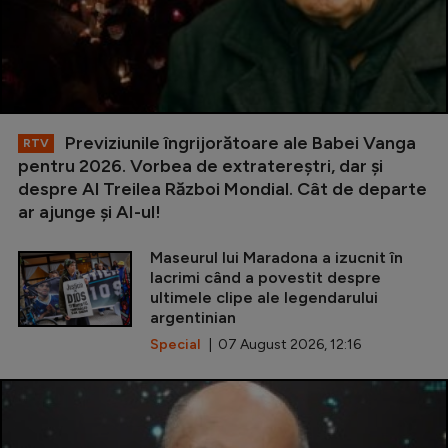
Previziunile îngrijorătoare ale Babei Vanga
RTV
pentru 2026. Vorbea de extratereștri, dar și
despre Al Treilea Război Mondial. Cât de departe
ar ajunge și AI-ul!
Maseurul lui Maradona a izucnit în
lacrimi când a povestit despre
ultimele clipe ale legendarului
argentinian
Special
| 07 August 2026, 12:16