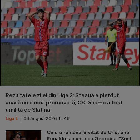
Rezultatele zilei din Liga 2: Steaua a pierdut
acasă cu o nou-promovată, CS Dinamo a fost
umilită de Slatina!
Liga 2
| 08 August 2026, 13:48
Cine e românul invitat de Cristiano
Ronaldo la nunta cu Georgina: ”Sunt