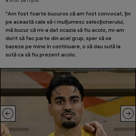
"Am fost foarte bucuros că am fost convocat, ţin
pe această cale să-i mulţumesc selecţionerului,
mă bucur că mi-a dat ocazia să fiu acolo, mi-am
dorit să fac parte din acel grup, sper să se
bazeze pe mine în continuare, o să dau sută la
sută ca să fiu prezent acolo.