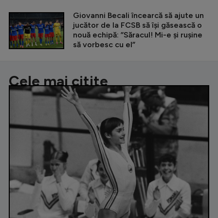
Giovanni Becali încearcă să ajute un
jucător de la FCSB să își găsească o
nouă echipă: ”Săracul! Mi-e și rușine
să vorbesc cu el”
Cele mai citite