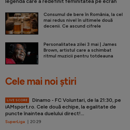
legenda care a redefinit feminitatea pe ecran
Consumul de bere în România, la cel
mai redus nivel în ultimele două
decenii. Ce ascund cifrele
Personalitatea zilei 3 mai | James
Brown, artistul care a schimbat
ritmul muzicii pentru totdeauna
Cele mai noi știri
Dinamo - FC Voluntari, de la 21:30, pe
LIVE SCORE
iAMsport.ro. Cele două echipe, la egalitate de
puncte înaintea duelului direct!...
SuperLiga
| 20:29