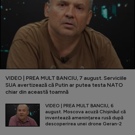
VIDEO | PREA MULT BANCIU, 7 august. Serviciile
SUA avertizează că Putin ar putea testa NATO
chiar din această toamnă
VIDEO | PREA MULT BANCIU, 6
august. Moscova acuză Chișinăul că
inventează amenințarea rusă după
descoperirea unei drone Geran-2