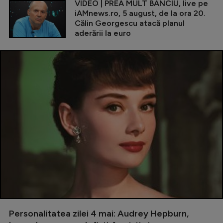
VIDEO | PREA MULT BANCIU, live pe
iAMnews.ro, 5 august, de la ora 20.
Călin Georgescu atacă planul
aderării la euro
Personalitatea zilei 4 mai: Audrey Hepburn,