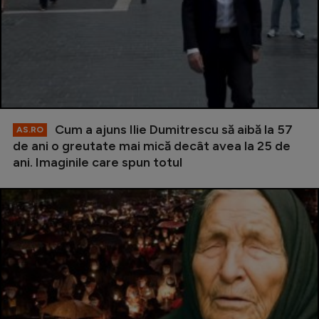
Cum a ajuns Ilie Dumitrescu să aibă la 57
AS.RO
de ani o greutate mai mică decât avea la 25 de
ani. Imaginile care spun totul