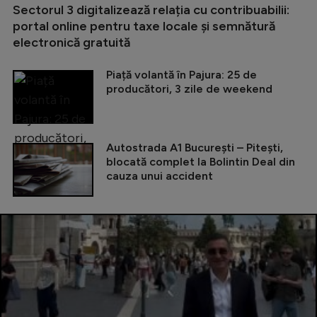
Sectorul 3 digitalizează relația cu contribuabilii:
portal online pentru taxe locale și semnătură
electronică gratuită
Piață volantă în Pajura: 25 de
producători, 3 zile de weekend
Autostrada A1 București – Pitești,
blocată complet la Bolintin Deal din
cauza unui accident