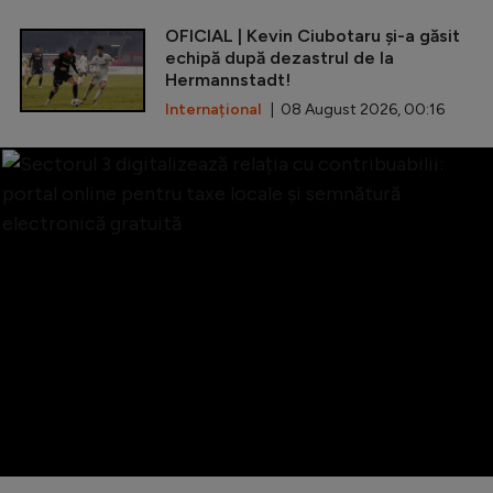
OFICIAL | Kevin Ciubotaru și-a găsit
echipă după dezastrul de la
Hermannstadt!
Internațional
| 08 August 2026, 00:16