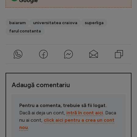
Google
baiaram
universitatea craiova
superliga
farul constanta
Adaugă comentariu
Pentru a comenta, trebuie să fii logat.
Dacă ai deja un cont,
intră în cont aici
. Daca
nu ai cont,
click aici pentru a crea un cont
nou
.