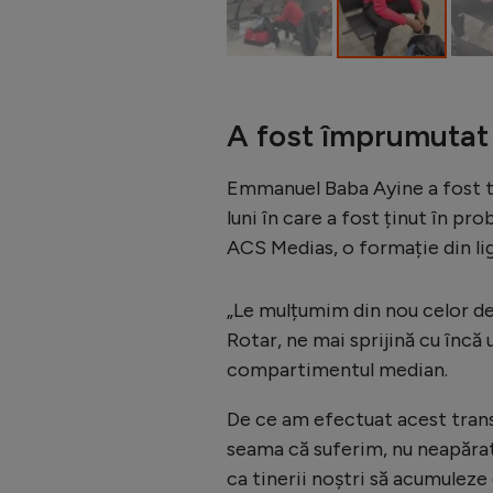
A fost împrumutat
Emmanuel Baba Ayine a fost t
luni în care a fost ținut în pro
ACS Medias, o formație din lig
„Le mulțumim din nou celor d
Rotar, ne mai sprijină cu încă
compartimentul median.
De ce am efectuat acest tran
seama că suferim, nu neapărat 
ca tinerii noștri să acumuleze