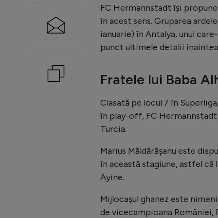
FC Hermannstadt își propune în
în acest sens. Gruparea ardele
ianuarie) în Antalya, unul care
punct ultimele detalii înainte
Fratele lui Baba A
Clasată pe locul 7 în Superlig
în play-off, FC Hermannstadt 
Turcia.
Marius Măldărășanu este dispus
în această stagiune, astfel că
Ayine.
Mijlocașul ghanez este nimeni 
de vicecampioana României, F