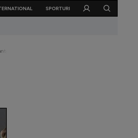
TERNATIONAL
SPORTURI
 cantonamentul din Turcia | EXCLUSIV