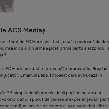
 la ACS Mediaș
ransferat de FC Hermannstadt, după o perioadă de dou
be, însă în cele din urmă a jucat prima parte a sezonului l
a 3.
e la FC Hermannstadt care, după împrumutul lui Bogdan
 un jucător, Emanuel Baba, fotbalist care evoluează în
sfer? E simplu, după primele două partide ne-am dat
valoric, cât din punct de vedere al experienței, iar pen
 experiență, au nevoie de exemple, au nevoie de jucători