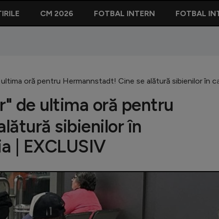
IRILE
CM 2026
FOTBAL INTERN
FOTBAL IN
 ultima oră pentru Hermannstadt! Cine se alătură sibienilor în
r" de ultima oră pentru
ătură sibienilor în
ia | EXCLUSIV