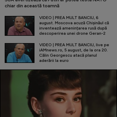
chiar din această toamnă
VIDEO | PREA MULT BANCIU, 6
august. Moscova acuză Chișinăul că
inventează amenințarea rusă după
descoperirea unei drone Geran-2
VIDEO | PREA MULT BANCIU, live pe
iAMnews.ro, 5 august, de la ora 20.
Călin Georgescu atacă planul
aderării la euro