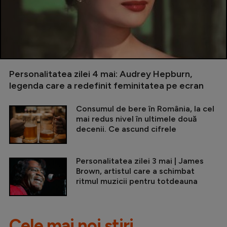
Personalitatea zilei 4 mai: Audrey Hepburn,
legenda care a redefinit feminitatea pe ecran
Consumul de bere în România, la cel
mai redus nivel în ultimele două
decenii. Ce ascund cifrele
Personalitatea zilei 3 mai | James
Brown, artistul care a schimbat
ritmul muzicii pentru totdeauna
Cele mai noi știri