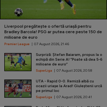
Liverpool pregătește o ofertă uriașă pentru
Bradley Barcola! PSG ar putea cere peste 150 de
milioane de euro
Premier League
| 07 August 2026, 21:46
Surpriză: Ștefan Baiaram, propus la o
echipă din Serie A! ”Poate să dea 5-6
milioane de euro”
SuperLiga
| 07 August 2026, 20:58
UTA - Rapid 0-0. Remiză albă cu
ocazii uriașe la Arad! Giuleștenii urcă
pe primul loc
SuperLiga
| 07 August 2026, 20:41