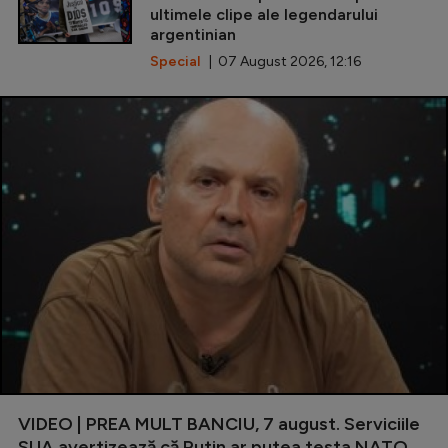
ultimele clipe ale legendarului
argentinian
Special
| 07 August 2026, 12:16
VIDEO | PREA MULT BANCIU, 7 august. Serviciile
SUA avertizează că Putin ar putea testa NATO