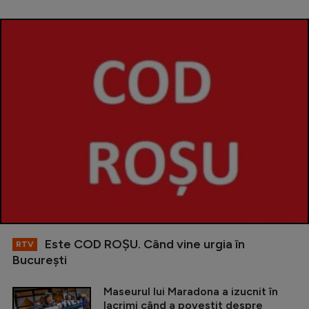
Este COD ROŞU. Când vine urgia în
RTV
Bucureşti
Maseurul lui Maradona a izucnit în
lacrimi când a povestit despre