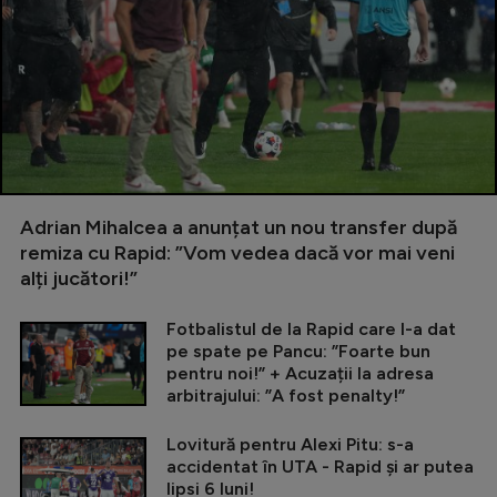
Adrian Mihalcea a anunțat un nou transfer după
remiza cu Rapid: ”Vom vedea dacă vor mai veni
alți jucători!”
Fotbalistul de la Rapid care l-a dat
pe spate pe Pancu: ”Foarte bun
pentru noi!” + Acuzații la adresa
arbitrajului: ”A fost penalty!”
Lovitură pentru Alexi Pitu: s-a
accidentat în UTA - Rapid și ar putea
lipsi 6 luni!