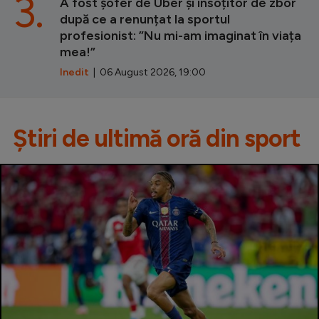
3.
A fost șofer de Uber și însoțitor de zbor
după ce a renunțat la sportul
profesionist: ”Nu mi-am imaginat în viața
mea!”
Inedit
| 06 August 2026, 19:00
Știri de ultimă oră din sport