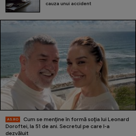
cauza unui accident
Cum se menţine în formă soţia lui Leonard
AS.RO
Doroftei, la 51 de ani. Secretul pe care l-a
dezvăluit