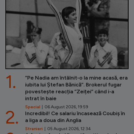
1.
”Pe Nadia am întâlnit-o la mine acasă, era
iubita lui Ștefan Bănică”. Brokerul fugar
povestește reacția ”Zeiței” când i-a
intrat în baie
Special
| 06 August 2026, 19:59
2.
Incredibil! Ce salariu încasează Coubiș în
a liga a doua din Anglia
Stranieri
| 05 August 2026, 12:34