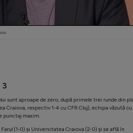
scu
 3
ului sunt aproape de zero, după primele trei runde din pl
tea Craiova, respectiv 1-4 cu CFR Cluj), echipa văzută cu 
e punctaj maxim.
Farul (1-0) și Universitatea Craiova (2-0) și se află în