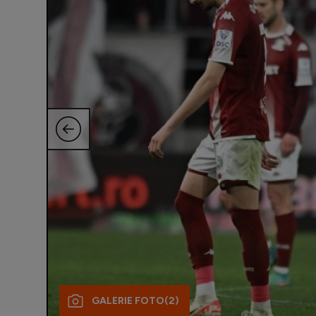
GALERIE FOTO
(2)