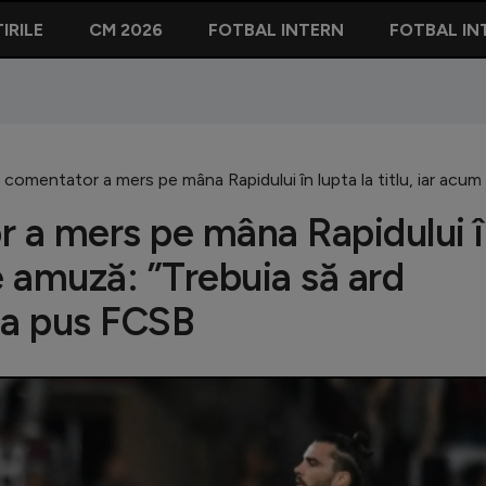
IRILE
CM 2026
FOTBAL INTERN
FOTBAL IN
omentator a mers pe mâna Rapidului în lupta la titlu, iar acum 
 a mers pe mâna Rapidului 
se amuză: ”Trebuia să ard
c a pus FCSB