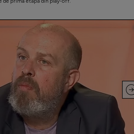
e de prima etapă din play-off.