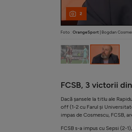
2
Foto :
OrangeSport
| Bogdan Cosme
FCSB, 3 victorii din
Dacă șansele la titlu ale Rapid
off (1-2 cu Farul și Universita
impas de Cosmescu, FCSB, ar
FCSB s-a impus cu Sepsi (2-1), 