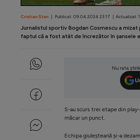
Cristian Stan
| Publicat: 09.04.2024 23:17 | Actualizat:
Jurnalistul sportiv Bogdan Cosmescu a mizat pe
faptul că a fost atât de încrezător în șansele
Nu rata știril
U
S-au scurs trei etape din play-
măcar un punct.
Echipa giuleșteană și-a dezamă