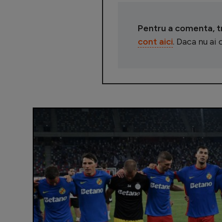
Pentru a comenta, tre
cont aici
. Daca nu ai