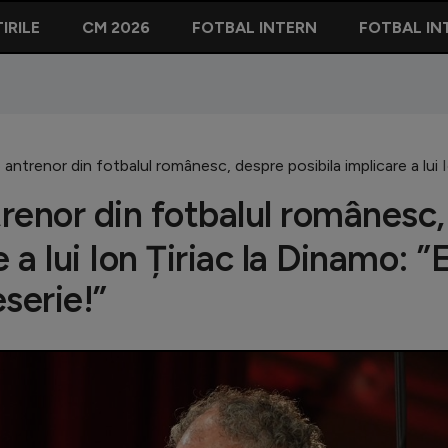
IRILE
CM 2026
FOTBAL INTERN
FOTBAL IN
antrenor din fotbalul românesc, despre posibila implicare a lui Ion
renor din fotbalul românesc,
 a lui Ion Țiriac la Dinamo: ”
eserie!”