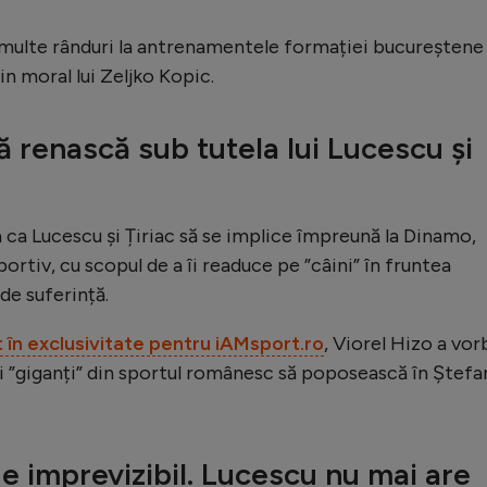
i multe rânduri la antrenamentele formației bucureștene 
jin moral lui Zeljko Kopic.
 renască sub tutela lui Lucescu și
 ca Lucescu și Țiriac să se implice împreună la Dinamo,
portiv, cu scopul de a îi readuce pe ”câini” în fruntea
de suferință.
t în exclusivitate pentru iAMsport.ro
, Viorel Hizo a vor
oi ”giganți” din sportul românesc să poposească în Ștefa
c e imprevizibil. Lucescu nu mai are