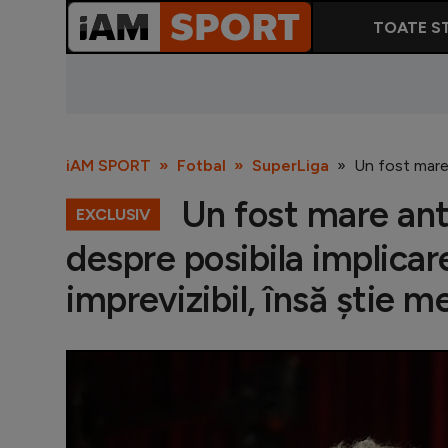
TOATE ST
iAM SPORT
Fotbal
SuperLiga
Un fost mare 
Un fost mare ant
EXCLUSIV
despre posibila implicare
imprevizibil, însă știe m