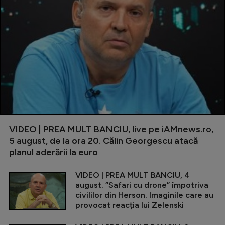
VIDEO | PREA MULT BANCIU, live pe iAMnews.ro,
5 august, de la ora 20. Călin Georgescu atacă
planul aderării la euro
VIDEO | PREA MULT BANCIU, 4
august. ”Safari cu drone” împotriva
civililor din Herson. Imaginile care au
provocat reacția lui Zelenski