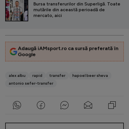
Bursa transferurilor din Superligă. Toate
mutările din această perioadă de
mercato, aici
Adaugă iAMsport.ro ca sursă preferată în
Google
alex albu
rapid
transfer
hapoel beer sheva
antonio sefer-transfer