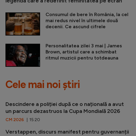
legenda care a redefinit feminitatea pe ecran
Consumul de bere în România, la cel
mai redus nivel în ultimele două
decenii. Ce ascund cifrele
Personalitatea zilei 3 mai | James
Brown, artistul care a schimbat
ritmul muzicii pentru totdeauna
Cele mai noi știri
Descindere a poliției după ce o națională a avut
un parcurs dezastruos la Cupa Mondială 2026
CM 2026
| 15:20
Verstappen, discurs manifest pentru guvernanții