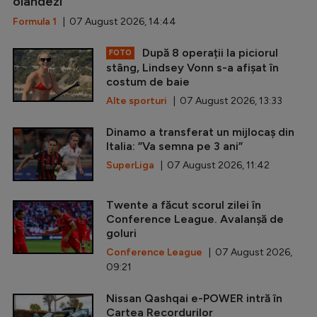
olandezi
Formula 1
| 07 August 2026, 14:44
După 8 operații la piciorul
FOTO
stâng, Lindsey Vonn s-a afișat în
costum de baie
Alte sporturi
| 07 August 2026, 13:33
Dinamo a transferat un mijlocaș din
Italia: ”Va semna pe 3 ani”
SuperLiga
| 07 August 2026, 11:42
Twente a făcut scorul zilei în
Conference League. Avalanșă de
goluri
Conference League
| 07 August 2026,
09:21
Nissan Qashqai e-POWER intră în
Cartea Recordurilor