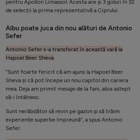
pentru Apollon Limassol. Acesta are și 3 goluri în 32
de selecții la prima reprezentativă a Ciprului.
Albu poate juca din nou alături de Antonio
Sefer
Antonio Sefer s-a transferat în această vară la
Hapoel Beer Sheva
.
”Sunt foarte fericit că am ajuns la Hapoel Beer
Sheva și că pot începe un nou capitol din cariera
mea. Deja am primit mesaje de la fani, abia aștept
să-i întâlnesc.
Sunt nerăbdător să revin pe gazon și să trăim
experiențe superbe împreună”, a spus Antonio
Sefer.