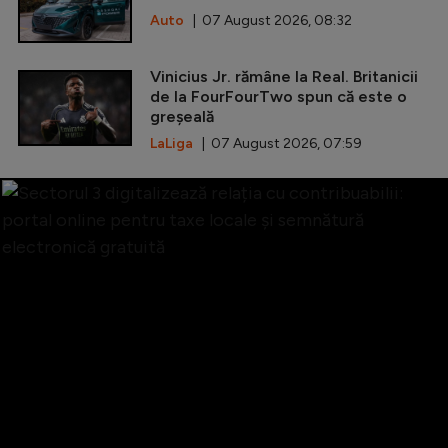
Auto
| 07 August 2026, 08:32
Vinicius Jr. rămâne la Real. Britanicii
de la FourFourTwo spun că este o
greșeală
LaLiga
| 07 August 2026, 07:59