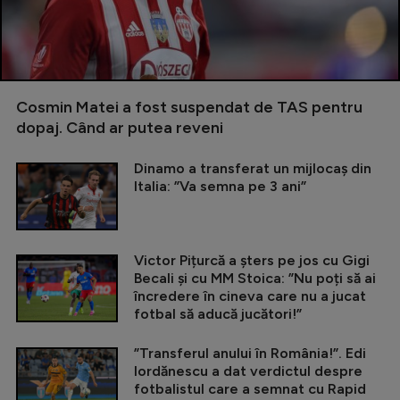
Cosmin Matei a fost suspendat de TAS pentru
dopaj. Când ar putea reveni
Dinamo a transferat un mijlocaș din
Italia: ”Va semna pe 3 ani”
Victor Pițurcă a șters pe jos cu Gigi
Becali și cu MM Stoica: ”Nu poți să ai
încredere în cineva care nu a jucat
fotbal să aducă jucători!”
”Transferul anului în România!”. Edi
Iordănescu a dat verdictul despre
fotbalistul care a semnat cu Rapid