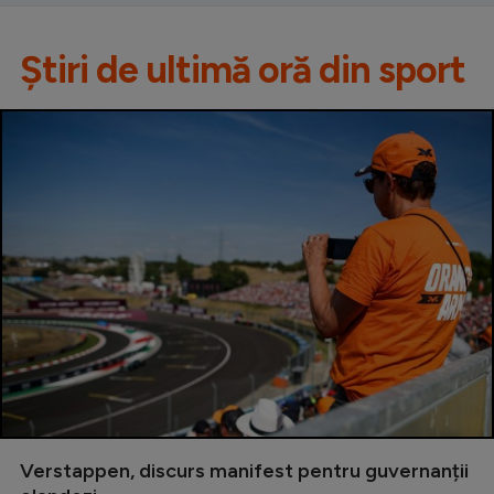
Știri de ultimă oră din sport
Verstappen, discurs manifest pentru guvernanții