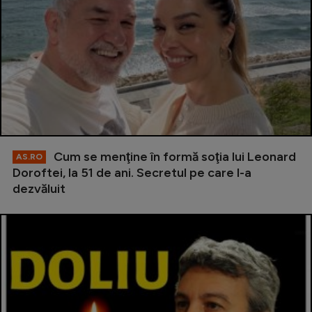
Cum se menţine în formă soţia lui Leonard
AS.RO
Doroftei, la 51 de ani. Secretul pe care l-a
dezvăluit