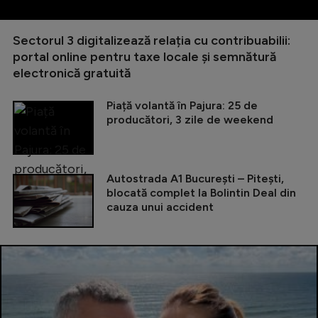
Sectorul 3 digitalizează relația cu contribuabilii:
portal online pentru taxe locale și semnătură
electronică gratuită
Piață volantă în Pajura: 25 de
producători, 3 zile de weekend
Autostrada A1 București – Pitești,
blocată complet la Bolintin Deal din
cauza unui accident