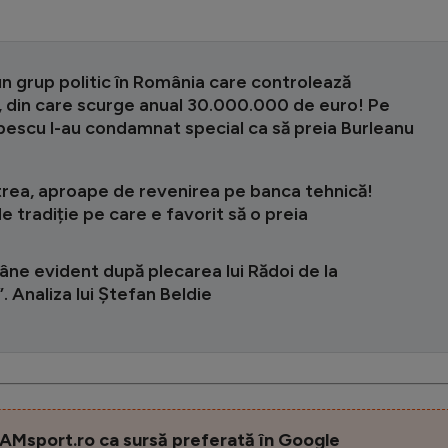
un grup politic în România care controlează
, din care scurge anual 30.000.000 de euro! Pe
pescu l-au condamnat special ca să preia Burleanu
trea, aproape de revenirea pe banca tehnică!
e tradiție pe care e favorit să o preia
ne evident după plecarea lui Rădoi de la
. Analiza lui Ștefan Beldie
AMsport.ro ca sursă preferată în Google