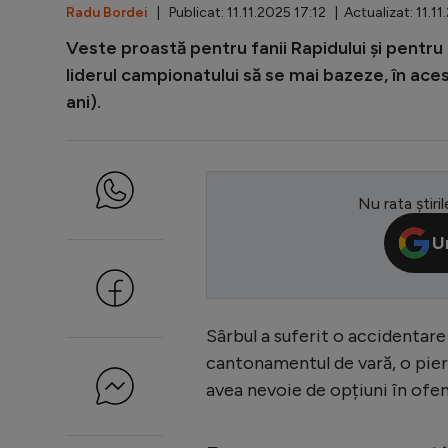
Radu Bordei
| Publicat: 11.11.2025 17:12 | Actualizat: 11.1
Veste proastă pentru fanii Rapidului și pentru
liderul campionatului să se mai bazeze, în ace
ani).
Nu rata știril
U
Sârbul a suferit o accidentar
cantonamentul de vară, o pier
avea nevoie de opțiuni în ofen