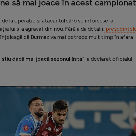
ne să mai joace în acest campionat
 de la operație și atacantul sârb se întorsese la
ia lui s-a agravat din nou. Fără a da detalii,
președintel
e înțeleagă că Burmaz va mai petrece mult timp în afara
 știu dacă mai joacă sezonul ăsta”
, a declarat oficialul