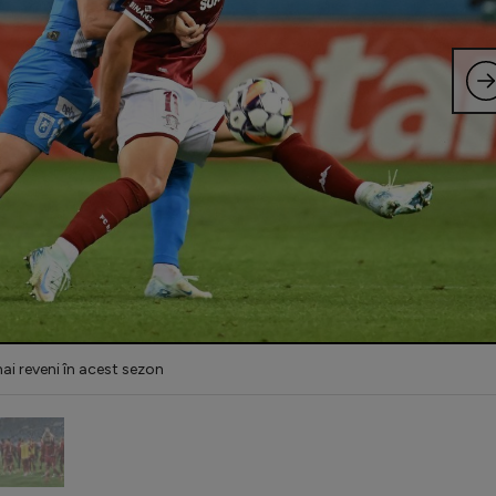
ai reveni în acest sezon