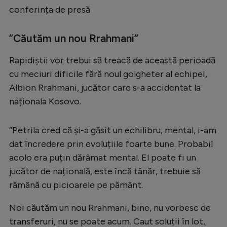
conferința de presă
”Căutăm un nou Rrahmani”
Rapidiștii vor trebui să treacă de această perioadă
cu meciuri dificile fără noul golgheter al echipei,
Albion Rrahmani, jucător care s-a accidentat la
naționala Kosovo.
”Petrila cred că și-a găsit un echilibru, mental, i-am
dat încredere prin evoluțiile foarte bune. Probabil
acolo era puțin dărâmat mental. El poate fi un
jucător de națională, este încă tânăr, trebuie să
rămână cu picioarele pe pământ.
Noi căutăm un nou Rrahmani, bine, nu vorbesc de
transferuri, nu se poate acum. Caut soluții în lot,