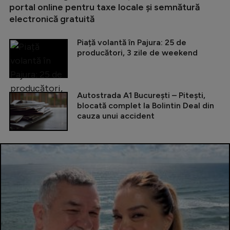
portal online pentru taxe locale și semnătură
electronică gratuită
Piață volantă în Pajura: 25 de
producători, 3 zile de weekend
Autostrada A1 București – Pitești,
blocată complet la Bolintin Deal din
cauza unui accident