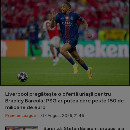
Liverpool pregătește o ofertă uriașă pentru
Bradley Barcola! PSG ar putea cere peste 150 de
milioane de euro
Premier League
| 07 August 2026, 21:46
Surpriză: Ștefan Baiaram, propus la o