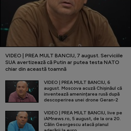
VIDEO | PREA MULT BANCIU, 7 august. Serviciile
SUA avertizează că Putin ar putea testa NATO
chiar din această toamnă
VIDEO | PREA MULT BANCIU, 6
august. Moscova acuză Chișinăul că
inventează amenințarea rusă după
descoperirea unei drone Geran-2
VIDEO | PREA MULT BANCIU, live pe
iAMnews.ro, 5 august, de la ora 20.
Călin Georgescu atacă planul
aderării la euro