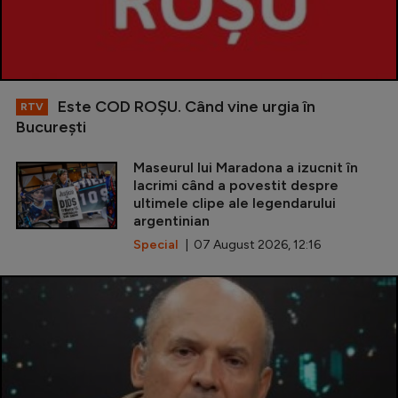
Este COD ROŞU. Când vine urgia în
RTV
Bucureşti
Maseurul lui Maradona a izucnit în
lacrimi când a povestit despre
ultimele clipe ale legendarului
argentinian
Special
| 07 August 2026, 12:16