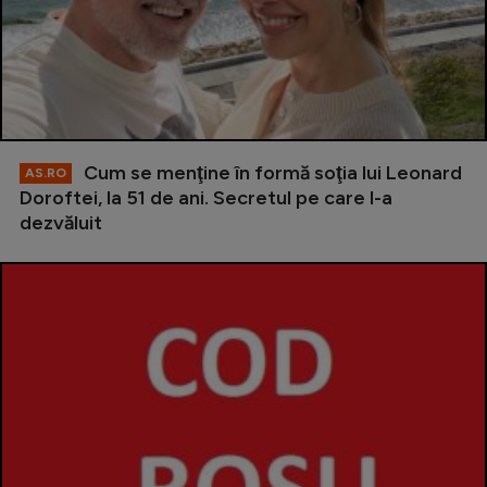
Cum se menţine în formă soţia lui Leonard
AS.RO
Doroftei, la 51 de ani. Secretul pe care l-a
dezvăluit