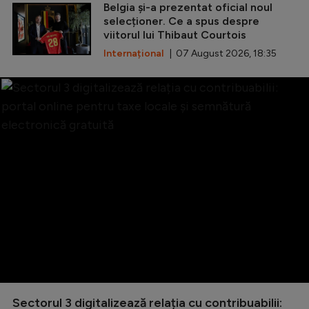
Belgia și-a prezentat oficial noul
selecționer. Ce a spus despre
viitorul lui Thibaut Courtois
Internațional
| 07 August 2026, 18:35
Sectorul 3 digitalizează relația cu contribuabilii: