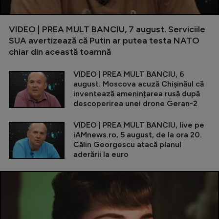
VIDEO | PREA MULT BANCIU, 7 august. Serviciile
SUA avertizează că Putin ar putea testa NATO
chiar din această toamnă
VIDEO | PREA MULT BANCIU, 6
august. Moscova acuză Chișinăul că
inventează amenințarea rusă după
descoperirea unei drone Geran-2
VIDEO | PREA MULT BANCIU, live pe
iAMnews.ro, 5 august, de la ora 20.
Călin Georgescu atacă planul
aderării la euro