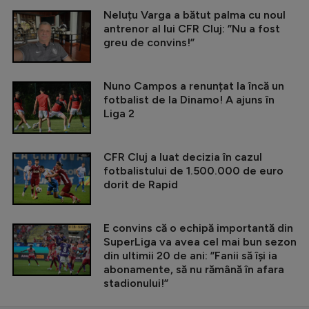
Neluțu Varga a bătut palma cu noul
antrenor al lui CFR Cluj: ”Nu a fost
greu de convins!”
Nuno Campos a renunțat la încă un
fotbalist de la Dinamo! A ajuns în
Liga 2
CFR Cluj a luat decizia în cazul
fotbalistului de 1.500.000 de euro
dorit de Rapid
E convins că o echipă importantă din
SuperLiga va avea cel mai bun sezon
din ultimii 20 de ani: ”Fanii să își ia
abonamente, să nu rămână în afara
stadionului!”