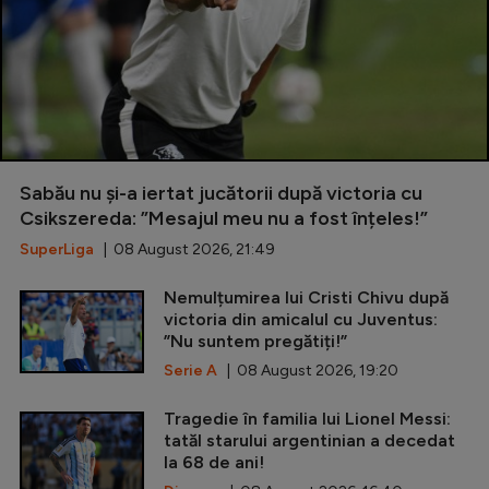
Sabău nu și-a iertat jucătorii după victoria cu
Csikszereda: ”Mesajul meu nu a fost înțeles!”
SuperLiga
| 08 August 2026, 21:49
Nemulțumirea lui Cristi Chivu după
victoria din amicalul cu Juventus:
”Nu suntem pregătiți!”
Serie A
| 08 August 2026, 19:20
Tragedie în familia lui Lionel Messi:
tatăl starului argentinian a decedat
la 68 de ani!