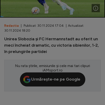
Special
Diverse
Inedit
Redactia
| Publicat: 30.11.2024 17:04 | Actualizat:
30.11.2024 18:20
Clasamente
Unirea Slobozia și FC Hermannstadt au oferit un
meci încheiat dramatic, cu victoria sibienilor, 1-2,
în prelungirile partidei
Champions League
Nu rata știrile, emisiunile și cele mai tari clipuri
Europa League
iAMsport.ro
Conference League
Urmărește-ne pe Google
CM 2026
Premier League
LaLiga