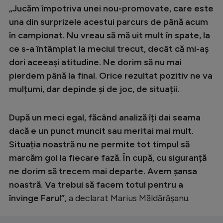
„Jucăm împotriva unei nou-promovate, care este
una din surprizele acestui parcurs de până acum
în campionat. Nu vreau să mă uit mult în spate, la
ce s-a întâmplat la meciul trecut, decât că mi-aș
dori aceeași atitudine. Ne dorim să nu mai
pierdem până la final. Orice rezultat pozitiv ne va
mulțumi, dar depinde și de joc, de situații.
După un meci egal, făcând analiză îți dai seama
dacă e un punct muncit sau meritai mai mult.
Situația noastră nu ne permite tot timpul să
marcăm gol la fiecare fază. În cupă, cu siguranță
ne dorim să trecem mai departe. Avem șansa
noastră. Va trebui să facem totul pentru a
învinge Farul”
, a declarat Marius Măldărășanu.