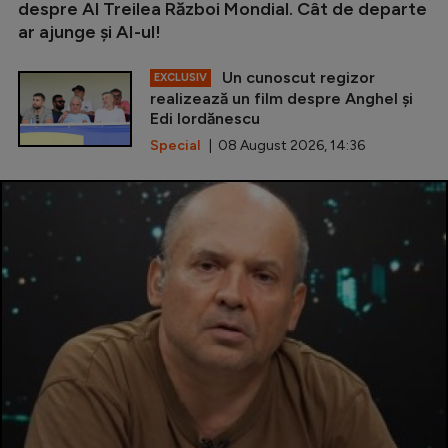
despre Al Treilea Război Mondial. Cât de departe
ar ajunge și AI-ul!
Un cunoscut regizor
EXCLUSIV
realizează un film despre Anghel și
Edi Iordănescu
Special
| 08 August 2026, 14:36