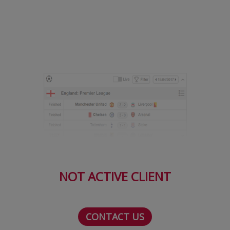
Serie A
Bundesliga
Ligue 1
Campionate
Starurile fotbalului
EURO 2024
Stranieri
Clasamente
NOT ACTIVE CLIENT
Tenis
CONTACT US
Handbal