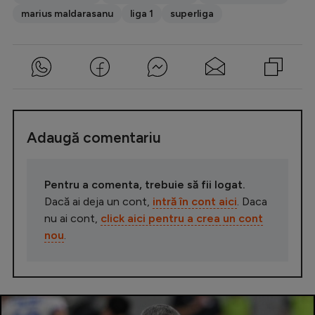
marius maldarasanu
liga 1
superliga
Adaugă comentariu
Pentru a comenta, trebuie să fii logat.
Dacă ai deja un cont,
intră în cont aici
. Daca
nu ai cont,
click aici pentru a crea un cont
nou
.