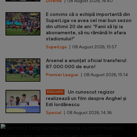
Diverse
| 08 August 2026, 16:40
E convins că o echipă importantă din
SuperLiga va avea cel mai bun sezon
din ultimii 20 de ani: ”Fanii să își ia
abonamente, să nu rămână în afara
stadionului!”
SuperLiga
| 08 August 2026, 15:57
Arsenal a anunțat oficial transferul:
87.000.000 de euro!
Premier League
| 08 August 2026, 15:14
Un cunoscut regizor
EXCLUSIV
realizează un film despre Anghel și
Edi Iordănescu
Special
| 08 August 2026, 14:36