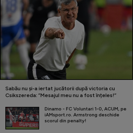
Sabău nu și-a iertat jucătorii după victoria cu
Csikszereda: ”Mesajul meu nu a fost înțeles!”
Dinamo - FC Voluntari 1-0, ACUM, pe
iAMsport.ro. Armstrong deschide
scorul din penalty!