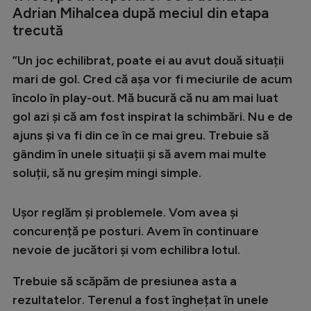
Adrian Mihalcea după meciul din etapa
trecută
”Un joc echilibrat, poate ei au avut două situații
mari de gol. Cred că așa vor fi meciurile de acum
încolo în play-out. Mă bucură că nu am mai luat
gol azi și că am fost inspirat la schimbări. Nu e de
ajuns și va fi din ce în ce mai greu. Trebuie să
gândim în unele situații și să avem mai multe
soluții, să nu greșim mingi simple.
Ușor reglăm și problemele. Vom avea și
concurență pe posturi. Avem în continuare
nevoie de jucători și vom echilibra lotul.
Trebuie să scăpăm de presiunea asta a
rezultatelor. Terenul a fost înghețat în unele