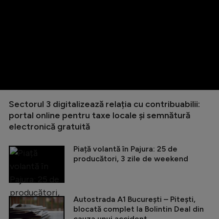
Sectorul 3 digitalizează relația cu contribuabilii:
portal online pentru taxe locale și semnătură
electronică gratuită
Piață volantă în Pajura: 25 de
producători, 3 zile de weekend
Autostrada A1 București – Pitești,
blocată complet la Bolintin Deal din
cauza unui accident