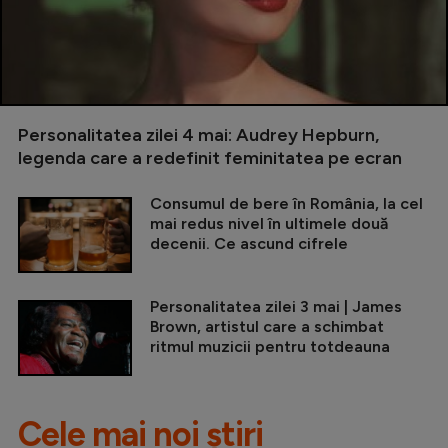
Personalitatea zilei 4 mai: Audrey Hepburn,
legenda care a redefinit feminitatea pe ecran
Consumul de bere în România, la cel
mai redus nivel în ultimele două
decenii. Ce ascund cifrele
Personalitatea zilei 3 mai | James
Brown, artistul care a schimbat
ritmul muzicii pentru totdeauna
Cele mai noi știri