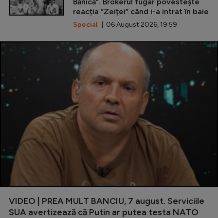
Bănică”. Brokerul fugar povestește
reacția ”Zeiței” când i-a intrat în baie
Special
| 06 August 2026, 19:59
VIDEO | PREA MULT BANCIU, 7 august. Serviciile
SUA avertizează că Putin ar putea testa NATO