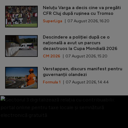
Neluțu Varga a decis cine va pregăti
CFR Cluj după rușinea cu Tromso
SuperLiga
| 07 August 2026, 16:20
Descindere a poliției după ce o
națională a avut un parcurs
dezastruos la Cupa Mondială 2026
CM 2026
| 07 August 2026, 15:20
Verstappen, discurs manifest pentru
guvernanții olandezi
Formula 1
| 07 August 2026, 14:44