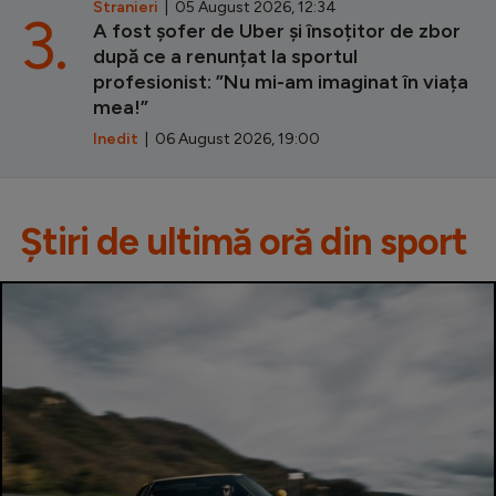
Stranieri
| 05 August 2026, 12:34
3.
A fost șofer de Uber și însoțitor de zbor
după ce a renunțat la sportul
profesionist: ”Nu mi-am imaginat în viața
mea!”
Inedit
| 06 August 2026, 19:00
Știri de ultimă oră din sport