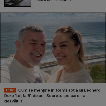
Cum se menţine în formă soţia lui Leonard
AS.RO
Doroftei, la 51 de ani. Secretul pe care l-a
dezvăluit