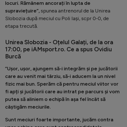
locuri. Rămânem ancorați în lupta de
supraviețuire”,
spunea antrenorul de la Unirea
Slobozia după meciul cu Poli Iași, scpr 0-0, de
etapa trecută.
Unirea Slobozia - Oțelul Galați, de la ora
17:00, pe iAMsport.ro. Ce a spus Ovidiu
Burcă
”Ușor, ușor, ajungem să-i integrăm și pe jucătorii
care au venit mai târziu, să-i aducem la un nivel
fizic mai bun. Sperăm că pentru meciul viitor vor
fi apți și jucătorii care au intrat pe parcurs și vom
putea să aliniem o echipă în așa fel încât să
câștigăm meciurile.
Sunt meciuri foarte importante, jucăm contra