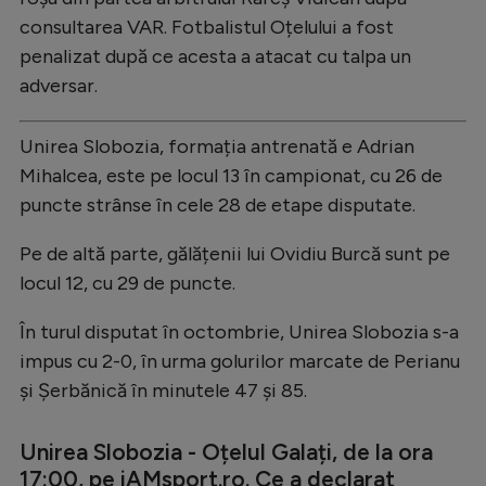
consultarea VAR. Fotbalistul Oțelului a fost
penalizat după ce acesta a atacat cu talpa un
adversar.
Unirea Slobozia, formația antrenată e Adrian
Mihalcea, este pe locul 13 în campionat, cu 26 de
puncte strânse în cele 28 de etape disputate.
Pe de altă parte, gălățenii lui Ovidiu Burcă sunt pe
locul 12, cu 29 de puncte.
În turul disputat în octombrie, Unirea Slobozia s-a
impus cu 2-0, în urma golurilor marcate de Perianu
și Șerbănică în minutele 47 și 85.
Unirea Slobozia - Oțelul Galați, de la ora
17:00, pe iAMsport.ro. Ce a declarat