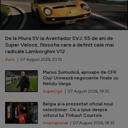
De la Miura SV la Aventador SVJ: 55 de ani de
Super Veloce, filosofia care a definit cele mai
radicale Lamborghini V12
Auto
| 07 August 2026, 20:12
Marius Șumudică, aproape de CFR
Cluj! Urmează negocierile finale cu
Neluțu Varga
SuperLiga
| 07 August 2026, 19:32
Belgia și-a prezentat oficial noul
selecționer. Ce a spus despre
viitorul lui Thibaut Courtois
Internațional
| 07 August 2026, 18:35