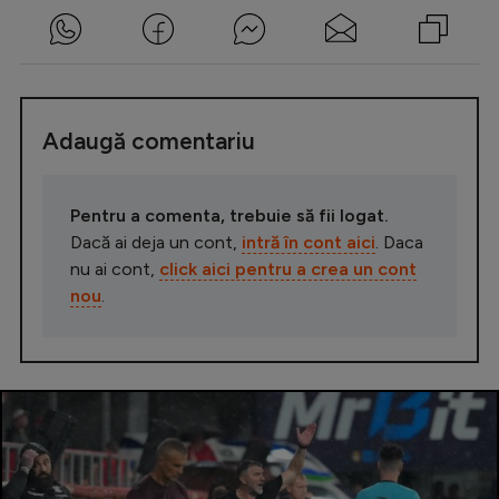
Adaugă comentariu
Pentru a comenta, trebuie să fii logat.
Dacă ai deja un cont,
intră în cont aici
. Daca
nu ai cont,
click aici pentru a crea un cont
nou
.