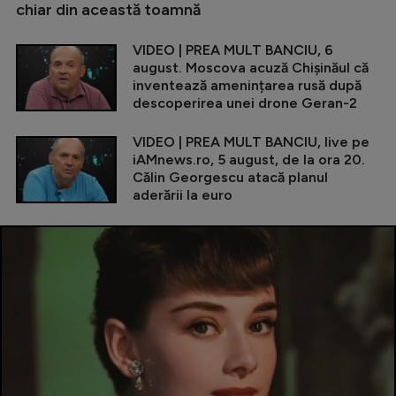
chiar din această toamnă
VIDEO | PREA MULT BANCIU, 6
august. Moscova acuză Chișinăul că
inventează amenințarea rusă după
descoperirea unei drone Geran-2
VIDEO | PREA MULT BANCIU, live pe
iAMnews.ro, 5 august, de la ora 20.
Călin Georgescu atacă planul
aderării la euro