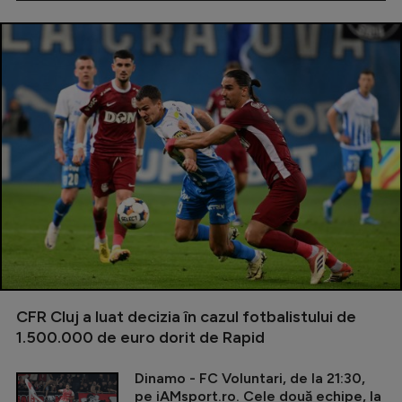
CFR Cluj a luat decizia în cazul fotbalistului de
1.500.000 de euro dorit de Rapid
Dinamo - FC Voluntari, de la 21:30,
pe iAMsport.ro. Cele două echipe, la