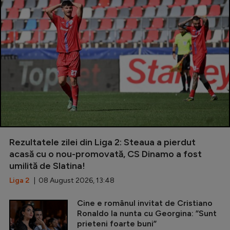
Rezultatele zilei din Liga 2: Steaua a pierdut
acasă cu o nou-promovată, CS Dinamo a fost
umilită de Slatina!
Liga 2
| 08 August 2026, 13:48
Cine e românul invitat de Cristiano
Ronaldo la nunta cu Georgina: ”Sunt
prieteni foarte buni”