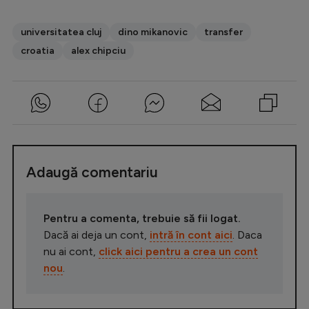
universitatea cluj
dino mikanovic
transfer
croatia
alex chipciu
Adaugă comentariu
Pentru a comenta, trebuie să fii logat.
Dacă ai deja un cont,
intră în cont aici
. Daca
nu ai cont,
click aici pentru a crea un cont
nou
.