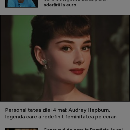
aderării la euro
Personalitatea zilei 4 mai: Audrey Hepburn,
legenda care a redefinit feminitatea pe ecran
Consumul de bere în România, la cel