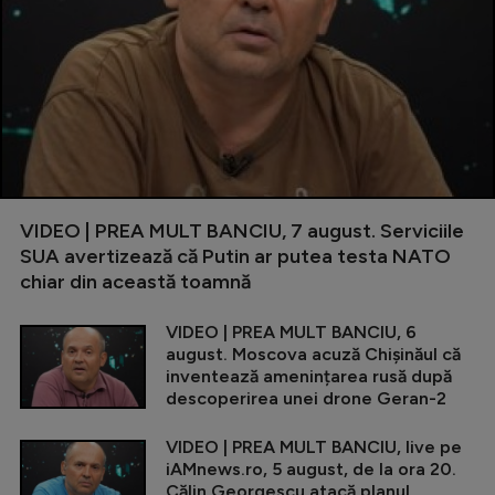
VIDEO | PREA MULT BANCIU, 7 august. Serviciile
SUA avertizează că Putin ar putea testa NATO
chiar din această toamnă
VIDEO | PREA MULT BANCIU, 6
august. Moscova acuză Chișinăul că
inventează amenințarea rusă după
descoperirea unei drone Geran-2
VIDEO | PREA MULT BANCIU, live pe
iAMnews.ro, 5 august, de la ora 20.
Călin Georgescu atacă planul