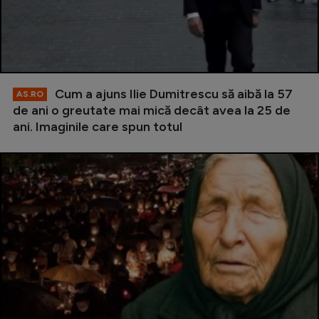
Cum a ajuns Ilie Dumitrescu să aibă la 57
AS.RO
de ani o greutate mai mică decât avea la 25 de
ani. Imaginile care spun totul