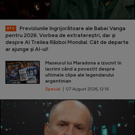
Previziunile îngrijorătoare ale Babei Vanga
RTV
pentru 2026. Vorbea de extratereștri, dar și
despre Al Treilea Război Mondial. Cât de departe
ar ajunge și AI-ul!
Maseurul lui Maradona a izucnit în
lacrimi când a povestit despre
ultimele clipe ale legendarului
argentinian
Special
| 07 August 2026, 12:16