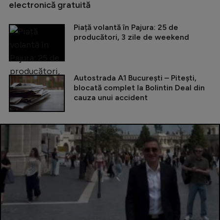
electronică gratuită
Piață volantă în Pajura: 25 de
producători, 3 zile de weekend
Autostrada A1 București – Pitești,
blocată complet la Bolintin Deal din
cauza unui accident